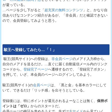
が凝っている。
…ページを少し下がると「
超充実の無料コンテンツ
」と、かなり自
信ありげなコンテンツ紹介があるが、「非会員」だと確認できない
ので、会員登録してみようと思う。
駿王
へ登録してみたら…「！」
駿王(競馬サイト)への登録は、
非会員ページ
のメアド入力枠から、
自分のメアドを送るだけ。…直ぐに届く自動返信メール内のリンク
コードから、
登録完了ページ
へ遷移するので、「登録完了ボタン」
を押して、いざ、本会員のページへログインしてみよう。
駿王(競馬サイト)の
会員ページ
は、「黒と金」を基本カラーにして
いて、できるだけ「リッチ感」を出そうとしている。
登録後には、特にポイントが還元されるよーなことは無く、
保持ポ
イントは「ゼロ」
からのスタートだ。
会員ページの検証を進めるうえで、先ずは
左サイド
から見ていく