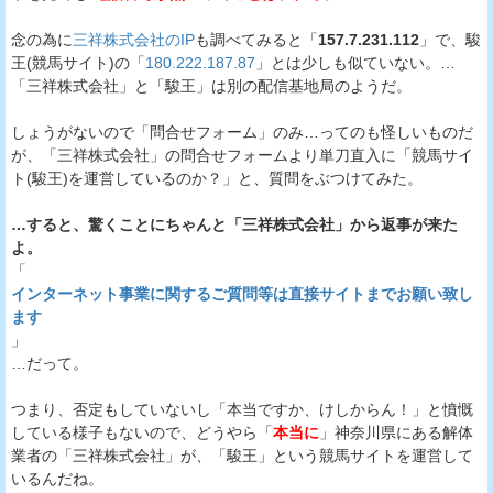
念の為に
三祥株式会社のIP
も調べてみると「
157.7.231.112
」で、駿
王(競馬サイト)の「
180.222.187.87
」とは少しも似ていない。…
「三祥株式会社」と「駿王」は別の配信基地局のようだ。
しょうがないので「問合せフォーム」のみ…ってのも怪しいものだ
が、「三祥株式会社」の問合せフォームより単刀直入に「競馬サイ
ト(駿王)を運営しているのか？」と、質問をぶつけてみた。
…すると、驚くことにちゃんと「三祥株式会社」から返事が来た
よ。
「
インターネット事業に関するご質問等は直接サイトまでお願い致し
ます
」
…だって。
つまり、否定もしていないし「本当ですか、けしからん！」と憤慨
している様子もないので、どうやら「
本当に
」神奈川県にある解体
業者の「三祥株式会社」が、「駿王」という競馬サイトを運営して
いるんだね。