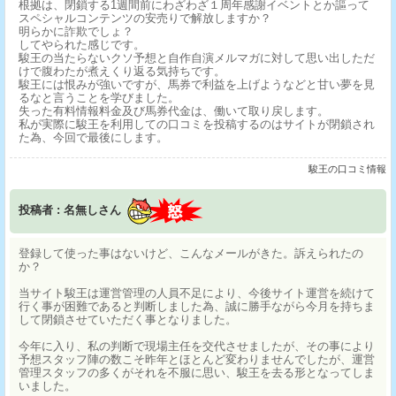
根拠は、閉鎖する1週間前にわざわざ１周年感謝イベントとか謳って
スペシャルコンテンツの安売りで解放しますか？
明らかに詐欺でしょ？
してやられた感じです。
駿王の当たらないクソ予想と自作自演メルマガに対して思い出しただ
けで腹わたが煮えくり返る気持ちです。
駿王には恨みが強いですが、馬券で利益を上げようなどと甘い夢を見
るなと言うことを学びました。
失った有料情報料金及び馬券代金は、働いて取り戻します。
私が実際に駿王を利用しての口コミを投稿するのはサイトが閉鎖され
た為、今回で最後にします。
駿王の口コミ情報
投稿者 : 名無しさん
登録して使った事はないけど、こんなメールがきた。訴えられたの
か？
当サイト駿王は運営管理の人員不足により、今後サイト運営を続けて
行く事が困難であると判断しました為、誠に勝手ながら今月を持ちま
して閉鎖させていただく事となりました。
今年に入り、私の判断で現場主任を交代させましたが、その事により
予想スタッフ陣の数こそ昨年とほとんど変わりませんでしたが、運営
管理スタッフの多くがそれを不服に思い、駿王を去る形となってしま
いました。