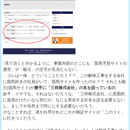
↑見て頂くと分かるように、事業内容のどこにも「競馬予想サイトの
運営」や「駿王」の文字が見当たらない。
…コレは一体、どういうことだろう？？…この解体工事をする会社
に競馬好きの社員がいて、競馬サイトを作ったのか？？ それとも駿
王(競馬サイト)が
勝手に「三祥株式会社」の名を語っているの
か？
…イヤでも、それはないだろうな。「三祥株式会社」に意図的
に迷惑かけたいなら別だが、なにも実在する社名を語る必要もない
し、ましてや住所まで同じにする必要ないだろう。
そなことすれば、遅かれ早かれどこかの検証サイトが「このコト」
に行きつくだろう。