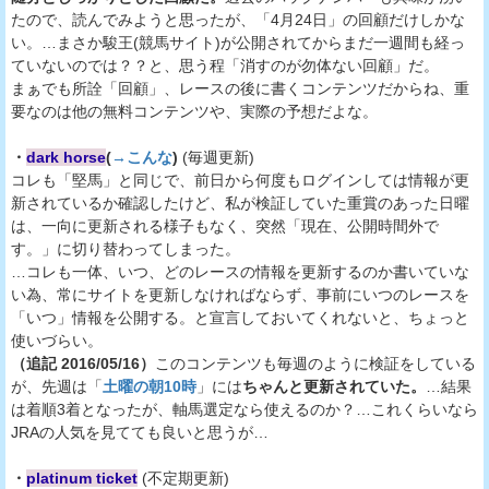
たので、読んでみようと思ったが、「4月24日」の回顧だけしかな
い。…まさか駿王(競馬サイト)が公開されてからまだ一週間も経っ
ていないのでは？？と、思う程「消すのが勿体ない回顧」だ。
まぁでも所詮「回顧」、レースの後に書くコンテンツだからね、重
要なのは他の無料コンテンツや、実際の予想だよな。
・
dark horse
(
→こんな
)
(毎週更新)
コレも「堅馬」と同じで、前日から何度もログインしては情報が更
新されているか確認したけど、私が検証していた重賞のあった日曜
は、一向に更新される様子もなく、突然「現在、公開時間外で
す。」に切り替わってしまった。
…コレも一体、いつ、どのレースの情報を更新するのか書いていな
い為、常にサイトを更新しなければならず、事前にいつのレースを
「いつ」情報を公開する。と宣言しておいてくれないと、ちょっと
使いづらい。
（追記 2016/05/16）
このコンテンツも毎週のように検証をしている
が、先週は「
土曜の朝10時
」には
ちゃんと更新されていた。
…結果
は着順3着となったが、軸馬選定なら使えるのか？…これくらいなら
JRAの人気を見てても良いと思うが…
・
platinum ticket
(不定期更新)