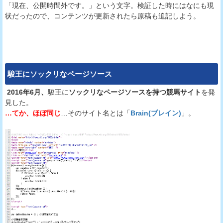
「現在、公開時間外です。」という文字。検証した時にはなにも現
状だったので、コンテンツが更新されたら原稿も追記しよう。
駿王
にソックリなページソース
2016年6月、
駿王に
ソックリなページソースを持つ競馬サイト
を発
見した。
…てか、ほぼ同じ
…そのサイト名とは「
Brain(ブレイン)
」。