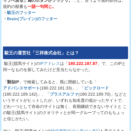
ップへ戻る」為のボタンがソックリ。
…と、言うより規約部分は、
規約の順番も
一語一句同じ。
・
駿王のフッター
・
Brain(ブレイン)のフッター
駿王
の運営社「三祥株式会社」とは？
駿王(競馬サイト)の
IPアドレス
は「
180.222.187.87
」で、このIPと
同一なものを探してみたけど見当たらなかった。
「
類似IP
」で検索してみると、既に閉鎖している「
アドバンスサポート
(180.222.181.33)」、「
ビックロード
(180.222.189.142)」、「
プラスアルファ
(180.222.189.70)」などと
いうサイトがヒットしたが、いずれも知名度の低かったサイトで、
どれ一つとして存命のサイトは無く、長期継続できないサイトと こ
の駿王(競馬サイト)のクオリティとが同一グループってのもちょっ
と信じがたい。
次に、駿王(競馬サイト)の
特定商取引法に基づく表記
も見てみると