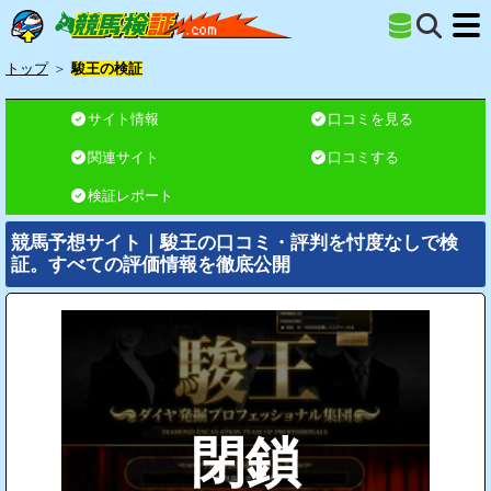
トップ
＞
駿王の検証
サイト情報
口コミを見る
関連サイト
口コミする
検証レポート
競馬予想サイト｜駿王の口コミ・評判を忖度なしで検
証。すべての評価情報を徹底公開
閉鎖