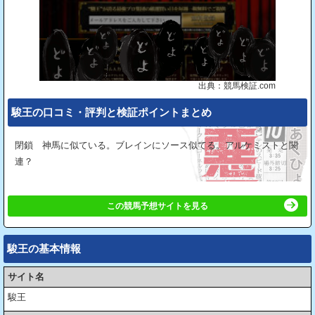
出典：競馬検証.com
駿王の⼝コミ・評判と検証ポイントまとめ
閉鎖 神馬に似ている。ブレインにソース似てる。アルケミストと関
連？
この競馬予想サイトを見る
駿王の基本情報
サイト名
駿王