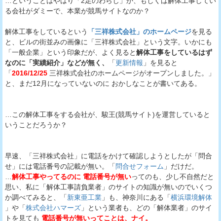
…ということはやはり「2足のわらじ」か、もしくは解体工事してい
る会社がダミーで、本業が競馬サイトなのか？
解体工事をしているという
「三祥株式会社」のホームページ
を見る
と、ビルの街並みの画像に「三祥株式会社」という文字。いかにも
「一般企業」という印象だが、よく見ると
解体工事をしているはず
なのに「実績紹介」などが無く、
「
更新情報
」を見ると
「
2016/12/25
三祥株式会社のホームページがオープンしました。」
と、まだ12月になっていないのに おかしなことが書いてある。
…この解体工事をする会社が、駿王(競馬サイト)を運営していると
いうことだろうか？
早速、「三祥株式会社」に電話をかけて確認しようとしたが「問合
せ」には電話番号の記載が無い。「
問合せフォーム
」だけだ。
…
解体工事やってるのに 電話番号が無い
ってのも、少し不自然だと
思い、私に「解体工事請負業者」のサイトの知識が無いのでいくつ
か調べてみると、「
新東亜工業
」も、神奈川にある「
横浜環境解体
」や「
株式会社ハマーズ
」という業者も、どの「解体業者」のサイ
トを見ても
電話番号が無いってことは、ナイ。