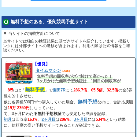
無料予想のある、優良競馬予想サイト
▼ 当サイトの掲載方針について
当サイトでは独自の検証結果に基づきサイトを紹介しています。掲載リ
ンクには外部サイトへの遷移が含まれます。利用の際は公式情報をご確
認ください。
【優良】
タイムマシン
(245)
無料予想の回収率がズバ抜けて高かった！
3ヶ月かけた無料予想検証は、1回目の回収率が
163%、2回目が206%、3回目が534%だ。
無料予想
8/5
には「
」で
園田7R
にて
286.7倍
、
65.5倍
、
32.5倍
の全3券
種を的中させた。
無料予想
仮に各券種500円ずつ購入していた場合、
なのに、合計払戻額
は
19万 2350円
になっていた。
尚、
3ヶ月にわたる無料予想検証
でも安定した成績を記録。
初月
は回収率
163%
、
2ヶ月目
は
206%
、
3ヶ月目
には
534%
という結果
に。信頼度の高い予想サイトであることが確認できる。