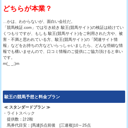
どちらが本業？
…かは、わからないが、面白い会社だ。
「競馬検証.com」では引き続き 駿王(競馬サイト)の検証は続けてい
くつもりですが、もしも 駿王(競馬サイト)をご利用された方や、被
害・不満と思われている方、駿王(競馬サイト)の「関連サイト情
報」などをお持ちの方などいらっしゃいましたら、どんな些細な情
報でも構いませんので、口コミ情報のご提供にご協力頂けると幸い
です。
m(_ _;)m
駿王
の競馬予想と料金プラン
≪ スタンダードプラン ≫
・ライトスペック
提供数：計2鞍
馬券代目安：[馬連]5点前後 [三連複]10～25点