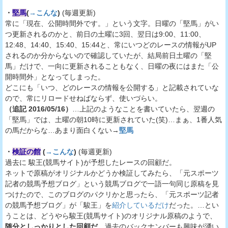
・
堅馬
(
→こんな
)
(毎週更新)
常に「現在、公開時間外です。」という文字。日曜の「堅馬」がい
つ更新されるのかと、前日の土曜に3回、翌日は9:00、11:00、
12:48、14:40、15:40、15:44と、常にいつどのレースの情報がUP
されるのか分からないので確認していたが、結局前日土曜の「堅
馬」だけで、一向に更新されることもなく、日曜の夜にはまた「公
開時間外」となってしまった。
どこにも「いつ、どのレースの情報を公開する」と記載されていな
ので、常にリロードせねばならず、使いづらい。
（追記 2016/05/16）
…上記のようなことを書いていたら、翌週の
「堅馬」では、土曜の朝10時に更新されていた(笑)…まぁ、1番人気
の馬だからな…あまり面白くない→
堅馬
・
検証の館
(
→こんな
)
(毎週更新)
過去に 駿王(競馬サイト)が予想したレースの回顧だ。
ネットで原稿がオリジナルかどうか検証してみたら、「元スポーツ
記者の競馬予想ブログ」という競馬ブログで一語一句同じ原稿を見
つけたので、このブログのパクリかと思ったら、「元スポーツ記者
の競馬予想ブログ」が「駿王」を
紹介しているだけ
だった。…とい
うことは、どうやら駿王(競馬サイト)のオリジナル原稿のようで、
随分としっかりとした回顧だ。
過去のバックナンバーも興味が湧い