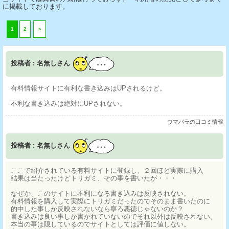
に掲載しております。
1
2
＞
投稿者 : 名無しさん
有料情報サイトに有利な書き込みはUPされるけど。
不利な書き込みは絶対にUPされない。
ウマパラの口コミ情報
投稿者 : 名無しさん
ここで紹介されている有料サイトに登録し、２回ほど実際に購入
結果は当たったけどトリガミ、その事を書いたが・・・
なぜか、このサイトに不利になる書き込みは反映されない。
有料情報を購入して実際にトリガミだったのでそのまま書いたのに
的中した事しか反映されないなら寧ろ悪徳じゃないのか？
書き込みは良い事しか書かれていないのでそれ以外は反映されない。
本当の事は隠しているのでサイトとしては評価に値しない。