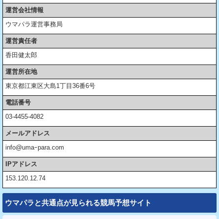
運営会社情報
ウマパラ運営事務局
運営責任者
香田健太郎
運営所在地
東京都江東区大島1丁目36番6号
電話番号
03-4455-4082
メールアドレス
info@umaｰpara.com
IPアドレス
153.120.12.74
ウマパラと共通点が見られる競馬予想サイト