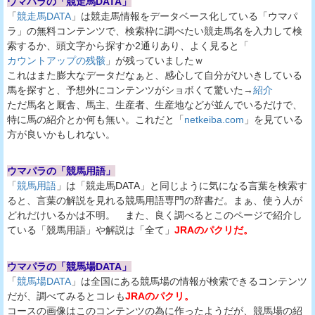
ウマパラの「競走馬DATA」
「
競走馬DATA
」は競走馬情報をデータベース化している「ウマパ
ラ」の無料コンテンツで、検索枠に調べたい競走馬名を入力して検
索するか、頭文字から探すか2通りあり、よく見ると「
カウントアップの残骸
」が残っていましたｗ
これはまた膨大なデータだなぁと、感心して自分がひいきしている
馬を探すと、予想外にコンテンツがショボくて驚いた→
紹介
ただ馬名と厩舎、馬主、生産者、生産地などが並んでいるだけで、
特に馬の紹介とか何も無い。これだと「
netkeiba.com
」を見ている
方が良いかもしれない。
ウマパラの「競馬用語」
「
競馬用語
」は「競走馬DATA」と同じように気になる言葉を検索す
ると、言葉の解説を見れる競馬用語専門の辞書だ。まぁ、使う人が
どれだけいるかは不明。 また、良く調べるとこのページで紹介し
ている「競馬用語」や解説は「全て」
JRAのパクリだ。
ウマパラの「競馬場DATA」
「
競馬場DATA
」は全国にある競馬場の情報が検索できるコンテンツ
だが、調べてみるとコレも
JRAのパクリ。
コースの画像はこのコンテンツの為に作ったようだが、競馬場の紹