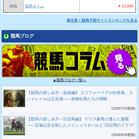
10位
競馬タイム
¥-12,000
要注意！競馬予想サイトランキングを見る
競馬ブログ
▲競馬ブログ一覧へ
【競馬の楽しみ方～血統編】 エフフォーリアが好発進、コ
ントレイルは正念場――新種牡馬たちの明暗
(2026/7/16更新)
【競馬の楽しみ方～注目馬編】 ゲリラ豪雨が運んだ連覇
――宝塚記念を制したメイショウタバルと“15分間のドラマ”
(2026/6/18更新)