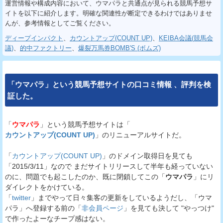
運営情報や構成内容において、ウマパラと共通点が見られる競馬予想サ
イトを以下に紹介します。明確な関連性が断定できるわけではありませ
んが、参考情報としてご覧ください。
ディープインパクト
、
カウントアップ(COUNT UP)
、
KEIBA会議(競馬会
議)
、
的中ファクトリー
、
爆裂万馬券BOMB'S (ボムズ)
「
ウマパラ
」という
競馬予想サイト
の
口コミ
情報
、
評判
を
検
証
した。
「
ウマパラ
」という競馬予想サイトは「
カウントアップ(COUNT UP)
」のリニューアルサイトだ。
「
カウントアップ(COUNT UP)
」のドメイン取得日を見ても
「2015/3/11」なので まだサイトリリースして半年も経っていない
のに、問題でも起こしたのか、既に閉鎖してこの「
ウマパラ
」にリ
ダイレクトをかけている。
「
twitter
」までやって日々集客の更新をしているようだし、「ウマ
パラ」へ登録する前の「
非会員ページ
」を見ても決して "やっつけ"
で作ったよーなチープ感はない。