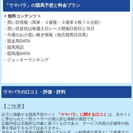
「
ウマパラ
」の競馬予想と料金プラン
< 無料コンテンツ >
・買い目情報（馬単・３連複・３連単４鞍７０点程）
・買い目提供は毎週土日レース開催日前日と当日
・今週のお小遣い稼ぎ情報（地方競馬注目馬）
・競走馬DATA
・競馬用語
・競馬場DATA
・ジョッキーランキング
ウマパラの口コミ・評価・評判
【ご注意】
以下に掲載する競馬予想サイト
「ウマパラ」に関する口コミ
は、当サイト
に寄せられた一部ユーザーの個人的な体験や感想です。
記載内容は主観的な印象に基づくものであり、サービス内容の正確性や効
果を保証するものではありません。
当サイトでは真偽の判断は行っておらず、一利用者の意見として参考まで