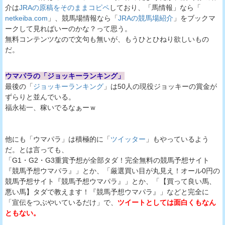
介は
JRAの原稿をそのままコピペ
しており、「馬情報」なら「
netkeiba.com
」、競馬場情報なら「
JRAの競馬場紹介
」をブックマ
ークして見ればいーのかな？って思う。
無料コンテンツなので文句も無いが、もうひとひねり欲しいもの
だ。
ウマパラの「ジョッキーランキング」
最後の「
ジョッキーランキング
」は50人の現役ジョッキーの賞金が
ずらりと並んでいる。
福永祐一、稼いでるなぁーｗ
他にも「ウマパラ」は積極的に「
ツイッター
」もやっているよう
だ。とは言っても、
「G1・G2・G3重賞予想が全部タダ！完全無料の競馬予想サイト
『競馬予想ウマパラ』」とか、「厳選買い目が丸見え！オール0円の
競馬予想サイト『競馬予想ウマパラ』」とか、「【買って良い馬、
悪い馬】タダで教えます！『競馬予想ウマパラ』」などと完全に
「宣伝をつぶやいているだけ」で、
ツイートとしては面白くもなん
ともない。