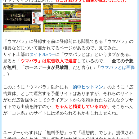
イトデザインはほぼ同じ。
ロゴが変わって画像が変わっただけ。
「ウマパラ」に登録する前に登録前にも閲覧できる「ウマパラ」の
概要などについて書かれてるページがあるので、見てみた。
サイト上部の
タイトルバー
に「ウマパラとは」というタブがある。
見ると
「ウマパラ」は広告収入で運営
しているので、「
全ての予想
が無料
」「
ホースデータが見放題
」だと言う(→「
ウマパラとは画像
」)
このように「ウマパラ」以外にも「
的中ヒットマン
」のように「広
告媒体」として運営する予想サイトはありますが、それらのサイト
がただ広告媒体としてクライアントから依頼されたらどんなクソサ
イトでも出稿を許すのか、
ちゃんと精査しているのか、
そこらへん
が「コレ系」のサイトには求められるもかもしれませんね。
ユーザーからすれば「無料予想」って「理想的」でしょ。提供され