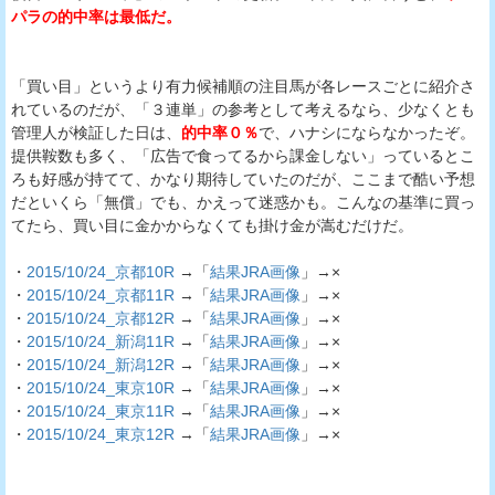
パラの的中率は最低だ。
「買い目」というより有力候補順の注目馬が各レースごとに紹介さ
れているのだが、「３連単」の参考として考えるなら、少なくとも
管理人が検証した日は、
的中率０％
で、ハナシにならなかったぞ。
提供鞍数も多く、「広告で食ってるから課金しない」っているとこ
ろも好感が持てて、かなり期待していたのだが、ここまで酷い予想
だといくら「無償」でも、かえって迷惑かも。こんなの基準に買っ
てたら、買い目に金かからなくても掛け金が嵩むだけだ。
・
2015/10/24_京都10R
→「
結果JRA画像
」→×
・
2015/10/24_京都11R
→「
結果JRA画像
」→×
・
2015/10/24_京都12R
→「
結果JRA画像
」→×
・
2015/10/24_新潟11R
→「
結果JRA画像
」→×
・
2015/10/24_新潟12R
→「
結果JRA画像
」→×
・
2015/10/24_東京10R
→「
結果JRA画像
」→×
・
2015/10/24_東京11R
→「
結果JRA画像
」→×
・
2015/10/24_東京12R
→「
結果JRA画像
」→×