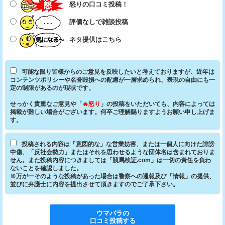
怒りの口コミ投稿！
評価なしで雑談投稿
ネタ提供はこちら
可能な限り皆様からのご意見を反映したいと考えておりますが、近年は
コンテンツポリシーや名誉毀損への配慮が一層求められ、表現の自由にも一
定の制限があるのが現状です。
せっかく貴重なご意見や「
🔥怒り
」の投稿をいただいても、内容によっては
掲載が難しい場合がございます。何卒ご理解賜りますようお願い申し上げま
す。
投稿される内容は「意図的な」な営業妨害、または一個人に向けた誹謗
中傷、「反社会勢力」またはそれを思わせるような団体名は含まれておりま
せん。また投稿内容につきましては「競馬検証.com」は一切の責任を負わ
ないことを確認しました。
※万が一そのような投稿があった場合は警察への通報及び「情報」の提供、
並びに弁護士に内容を提出させて頂きますのでご了承下さい。
ウマパラ
の
口コミ投稿する