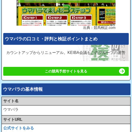
出典：競馬検証.com
ウマパラの⼝コミ・評判と検証ポイントまとめ
カウントアップからリニューアル。KEIBA会議もこのグループの運営
この競馬予想サイトを見る
ウマパラの基本情報
サイト名
ウマパラ
サイトURL
公式サイトをみる