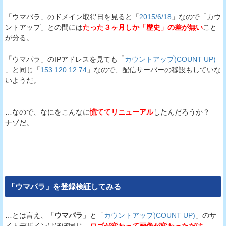
「ウマパラ」のドメイン取得日を見ると「
2015/6/18
」なので「カウ
ントアップ」との間には
たった３ヶ月しか「歴史」の差が無い
こと
が分る。
「ウマパラ」のIPアドレスを見ても「
カウントアップ(COUNT UP)
」と同じ「
153.120.12.74
」なので、配信サーバーの移設もしていな
いようだ。
…なので、なにをこんなに
慌ててリニューアル
したんだろうか？
ナゾだ。
「
ウマパラ
」を登録検証してみる
…とは言え、「
ウマパラ
」と「
カウントアップ(COUNT UP)
」のサ