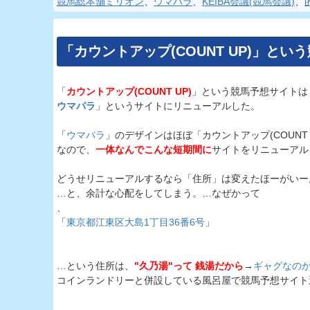
競馬総本舗ミリオン
、
ウマパラ
、
KEIBA会議(競馬会議)
、
「
カウントアップ(COUNT UP)
」という
「
カウントアップ(COUNT UP)
」という競馬予想サイトは「2
ウマパラ
」というサイトにリニューアルした。
「
ウマパラ
」のデザインはほぼ「カウントアップ(COUNT 
なので、
一体なんでこんな短期間に
サイトをリニューアル
どうせリニューアルするなら「住所」は変えたほーがいー
…と、余計な心配をしてしまう。…なぜかって
、
「
東京都江東区大島1丁目36番6号
」
…という住所は、
"久乃湯"って 銭湯だから
→
ギャグなの
コインランドリーと併設している風呂屋で競馬予想サイ