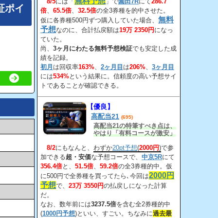
無料予想
は、1回目の回収率が163%、
8/5
には「
」で
園田7R
にて
286.7
証ポイ
2回目が206%、3回目が534%
倍
、
65.5倍
、
32.5倍
の全3券種を的中させた。
だ。
無料
仮に各券種500円ずつ購入していた場合、
予想
なのに、合計払戻額は
19万 2350円
になっ
ていた。
尚、
3ヶ月にわたる無料予想検証
でも安定した成
績を記録。
初月
は回収率
163%
、
2ヶ月目
は
206%
、
3ヶ月目
には
534%
という結果に。信頼度の高い予想サイ
トであることが確認できる。
【優良】
高配当21
(695)
高配当21の特筆すべき点は、
やはり「有料コースが激安」
というところだろう。
8/2
にもなんと、
わずか
20pt予想
(
2000円
)
で参
加できる
超・安価
な予想コースで、
中京5R
にて
356.4倍
と、
51.5倍
、
59.2倍
の全3券種的中。仮
2000円
に500円で全券種を買ってたら､今回は
予想
で、
23万 3550円
の払戻しになった計算
だ。
なお、数年前には
3237.5倍
を含む全2券種的中
(
1000円予想
)といい、すごい。ちなみに
過去最