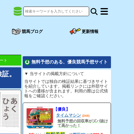
競馬ブログ
更新情報
ート
無料予想のある、優良競馬予想サイト
検証。
▼ 当サイトの掲載方針について
当サイトでは独自の検証結果に基づきサイト
を紹介しています。掲載リンクには外部サイ
トへの遷移が含まれます。利用の際は公式情
報をご確認ください。
【優良】
タイムマシン
(244)
無料予想の回収率がズバ抜け
て高かった！
3ヶ月かけた無料予想検証