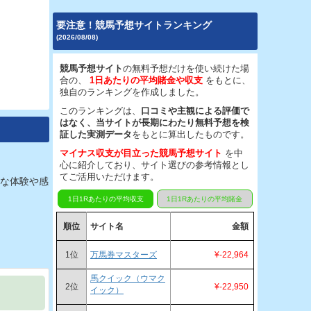
要注意！競馬予想サイトランキング
(2026/08/08)
競馬予想サイト
の無料予想だけを使い続けた場
合の、
1日あたりの平均賭金や収支
をもとに、
独自のランキングを作成しました。
このランキングは、
口コミや主観による評価で
はなく、当サイトが長期にわたり無料予想を検
証した実測データ
をもとに算出したものです。
マイナス収支が目立った競馬予想サイト
を中
心に紹介しており、サイト選びの参考情報とし
てご活用いただけます。
な体験や感
1日1Rあたりの平均収支
1日1Rあたりの平均賭金
順位
サイト名
金額
1位
万馬券マスターズ
¥-22,964
馬クイック（ウマク
2位
¥-22,950
イック）