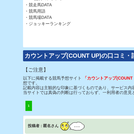
・競走馬DATA
・競馬用語
・競馬場DATA
・ジョッキーランキング
カウントアップ(COUNT UP)の口コミ
【ご注意】
以下に掲載する競馬予想サイト
「カウントアップ(COUNT
想です。
記載内容は主観的な印象に基づくものであり、サービス内
当サイトでは真偽の判断は行っておらず、一利用者の意見
1
投稿者 : 匿名さん