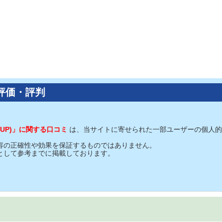
・評価・評判
 UP)」に関する口コミ
は、当サイトに寄せられた一部ユーザーの個人的
容の正確性や効果を保証するものではありません。
として参考までに掲載しております。