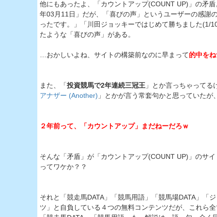
他にもあったよ、「カウントアップ(COUNT UP)」の矛盾
年03月11日」だが、「喜びの声」というユーザーの感謝
ったです。」「川田ジョッキーではじめて勝ちました(1/1
たような「喜びの声」がある。
…おかしいよね、サイトの構築前なのに早まって
的中をね
また、「
投資競馬で2年連続三冠王
」とか言っちゃってる
アナザー (Another)
」とかが言う常套句かと思っていたが、「
２年前って、「カウントアップ」まだねーだろｗ
そんな「矛盾」が「カウントアップ(COUNT UP)」の
ってワケか？？
それと「競走馬DATA」「競馬用語」「競馬場DATA」「ジ
ツ」と自負している４つの無料コンテンツだが、これら全