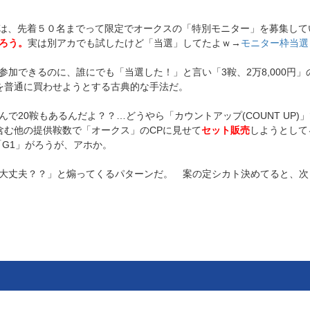
いた時は、先着５０名までって限定でオークスの「特別モニター」を募集して
ろう。
実は別アカでも試したけど「当選」してたよｗ→
モニター枠当選
加できるのに、誰にでも「当選した！」と言い「3鞍、2万8,000円」
」を普通に買わせようとする古典的な手法だ。
20鞍もあるんだよ？？…どうやら「カウントアップ(COUNT UP)
含む他の提供鞍数で「オークス」のCPに見せて
セット販売
しようとして
G1」がろうが、アホか。
大丈夫？？」と煽ってくるパターンだ。 案の定シカト決めてると、次