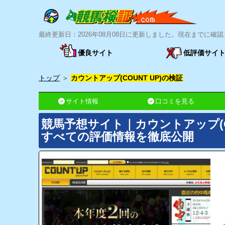
最終更新日：2026年08月08日に更新しました。現在までに確認
優良サイト
低評価サイ
トップ
＞
カウントアップ(COUNT UP)の検証
サイト情報
口コミを見る
競馬予想サイト｜カウントアップ(C
すべての評価情報を徹底公開