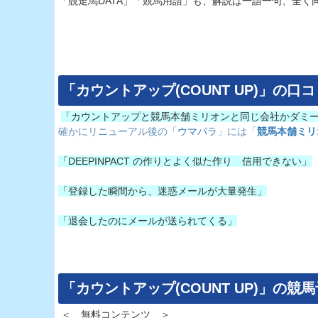
「競走馬DATA」「競馬用語」も、解説は一語一句、全く
「
カウントアップ(COUNT UP)
」の口コ
「カウントアップと競馬本舗ミリオンと同じ会社かダミ
確かにリニューアル後の「
ウマパラ
」には「
競馬本舗ミリ
「DEEPINPACT の作りとよく似た作り 信用できない」
「登録した瞬間から、迷惑メールが大量発生」
「退会したのにメールが送られてくる」
「
カウントアップ(COUNT UP)
」の競馬
＜ 無料コンテンツ ＞