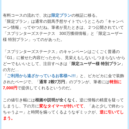
有料コースの流れで、次は
限定プラン
の検証に移る。
「限定プラン」は通常の競馬予想サイトでいうところの「キャンペ
ーン情報」ってやつだね。筆者が見たときは、２つ公開されていて
「スプリンターズステークス 300万獲得情報」と「限定ユーザー
様 特別プラン」ってのがあった。
「スプリンターズステークス」のキャンペーンはごくごく普通の
「G1」に被せた内容だったから、見栄えもしないしつまらないから
どーでもいいとして、注目すべきは「
限定ユーザー様 特別プラン
」
の方だ…
「
ご利用から遠ざかっているお客様へ!!!
」と、ビカビカに金で装飾
されたページで、「
通常 2鞍7万円
」のプランが、筆者には
特別に
7,000円
で提供してくれるというのだ。
この値引き幅には
根拠や説明が全くなく、
逆に情報の精度を疑って
しまうし、下の方に
変なタイマーが付いてて
、「あと少しで終わっ
ちゃうよー」と時間を煽ってくるようなギミックが、
逆に引いてし
まう。