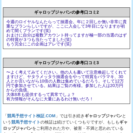
ギャロップジャパンの参考口コミ2
今週のロイヤルなんたらって抽選会。年に２回しか無い非常に貴
重なプランらしいですが、ここに入会して3年目になりますが初
めて聞くプランです(笑)
おまけに自分は複数アカウント持ってますが極一部の当選のはず
の特賞が３つも当たってました(笑)
もう完全にこの企画はアレです(笑)
ギャロップジャパンの参考口コミ3
〜よく考えてみてください。他の人も書いて注意喚起してくれて
ますけど、ヤタラメッタラ抽選会をやって特賞をバラマキ、30
人とか言いながら10倍の人数は集めているだろう。そして12万
円で参加させている。結果はご覧の有様。参加した人は20万円
からの負債。
大体8本も提供するって異常でしょ？
有力情報がそんなに大量にあるわけ無いだろ！
「
競馬予想サイト検証.COM
」では引き続き
ギャロップジャパン
と
いう
競馬予想サイト
の検証は続けていくつもりですが、もしも
ギャ
ロップジャパン
をご利用された方や、被害・不満と思われている