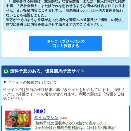
投稿される内容は「意図的な」な営業妨害、または一個人に向けた誹謗
中傷、「反社会勢力」またはそれを思わせるような団体名は含まれておりま
せん。また投稿内容につきましては「競馬検証.com」は一切の責任を負わ
ないことを確認しました。
※万が一そのような投稿があった場合は警察への通報及び「情報」の提供、
並びに弁護士に内容を提出させて頂きますのでご了承下さい。
ギャロップジャパン
の
口コミ投稿する
無料予想のある、優良競馬予想サイト
▼ 当サイトの掲載方針について
当サイトでは独自の検証結果に基づきサイトを紹介しています。掲載リ
ンクには外部サイトへの遷移が含まれます。利用の際は公式情報をご確
認ください。
【優良】
タイムマシン
(243)
無料予想の回収率がズバ抜けて高かった！
3ヶ月かけた無料予想検証は、1回目の回収率が