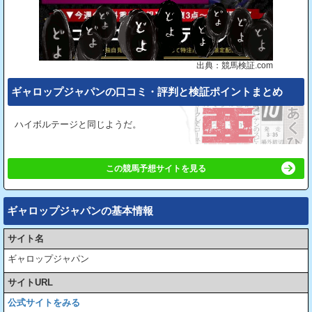
出典：競馬検証.com
ギャロップジャパンの⼝コミ・評判と検証ポイントまとめ
ハイボルテージと同じようだ。
この競馬予想サイトを見る
ギャロップジャパンの基本情報
サイト名
ギャロップジャパン
サイトURL
公式サイトをみる