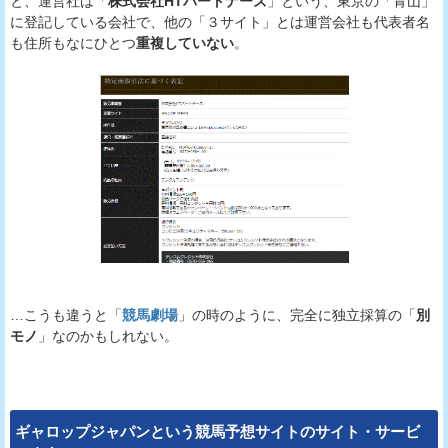
と、運営社は「
株式会社HTパートナーズ
」という、東京の「青山」
に登記している会社で、他の「３サイト」とは運営会社も代表者名
も住所もなにひとつ
重複していない
。
…こうも違うと「
競馬劇場
」の時のように、完全に独立採算の「
別
モノ
」なのかもしれない。
ギャロップジャパンという競馬予想サイトのサイト・サービ