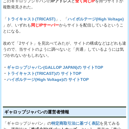
このギャロップジャパンの
IPアドレス
と
全く同じIP
を持つサイトが
複数発見された。
「
トライキャスト(TRICAST)
」、「
ハイボルテージ(High Voltage)
」が、いずれも
同じIPサーバー
からサイトを配信しているというこ
とになる。
改めて「2サイト」を見比べてみたが、サイトの構成などはどれも違
うので、当サイトのように調べないと「共通」しているようには気
づかれないかもしれない。
・
ギャロップジャパン(GALLOP JAPAN)の サイトTOP
・
トライキャスト(TRICAST)の サイトTOP
・
ハイボルテージ(High Voltage)の サイトTOP
ギャロップジャパンの運営者情報
「ギャロップジャパン」の
特定商取引法に基づく表記
を見てみる