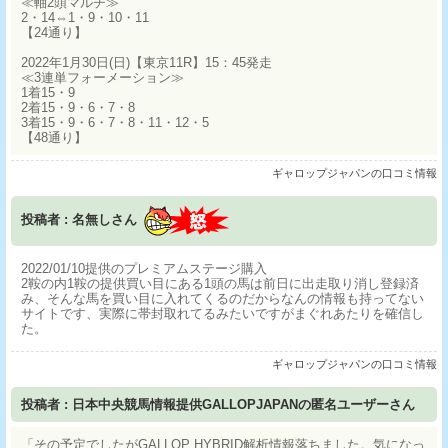
≪軸2頭マルチ≫
2・14⇔1・9・10・11
【24通り】
2022年1月30日(日)【東京11R】15：45発走
≪3連単フォーメーション≫
1着15・9
2着15・9・6・7・8
3着15・9・6・7・8・11・12・5
【48通り】
ギャロップジャパンの口コミ情報
投稿者 : 名無しさん
2022/01/10提供のプレミアムステージ購入
2鞍の内1鞍の提供買い目にある1頭の馬は前日に出走取り消し登録済
み、そんな馬を買い目に入れてくるのだからなんの情報も持ってない
サイトです、実際に帯封取れてるみたいですがまぐれあたりを確信し
た。
ギャロップジャパンの口コミ情報
投稿者 : 日本中央競馬情報提供GALLOPJAPANの匿名ユーザーさん
「その予定でしたがGALLOP HYBRID解析情報落ちました。気になっ