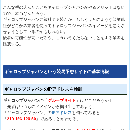
こんな手の込んだことをギャロップジャパンがやるメリットはない
ので、本当なんだろう。
ギャロップジャパンに敵対する競合か、もしくはそのような競業他
社がどこかの業者を使ってギャロップジャパンのイメージを悪くさ
せようとしているのかもしれない。
後者の可能性が高いだろう。こういうくだらないことをする業者を
軽蔑する。
ギャロップジャパンという競馬予想サイトの基本情報
ギャロップジャパンのIPアドレスを検証
ギャロップジャパン
の「
グループサイト
」はどこだろうか？
…先ずはいつものドメインから掘り出してみよう。
「ギャロップジャパン」の
IPアドレス
を調べてみると
「
210.193.120.50
」であることがわかる。