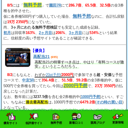
163%、2回目が206%、3回目が534%だ。
無料予想
8/5
には「
」で
園田7R
にて
286.7倍
、
65.5倍
、
32.5倍
の全3券
種を的中させた。
無料予想
仮に各券種500円ずつ購入していた場合、
なのに、合計払戻額
は
19万 2350円
になっていた。
尚、
3ヶ月にわたる無料予想検証
でも安定した成績を記録。
初月
は回収率
163%
、
2ヶ月目
は
206%
、
3ヶ月目
には
534%
という結果
に。信頼度の高い予想サイトであることが確認できる。
【優良】
高配当21
(695)
高配当21の特筆すべき点は、やはり「有料コースが激
安」というところだろう。
8/2
にもなんと、
わずか
20pt予想
(
2000円
)
で参加できる
超・安価
な予想
コースで、
中京5R
にて
356.4倍
と、
51.5倍
、
59.2倍
の全3券種的中。仮に
2000円予想
500円で全券種を買ってたら､今回は
で、
23万 3550円
の払
戻しになった計算だ。
なお、数年前には
3237.5倍
を含む全2券種的中(
1000円予想
)といい、すご
い。ちなみに
過去最高配当
は､1000円予想での
6479.2倍
(
その時の買い目
)
となっている。
【優良】
更新情報
無料予想
新着口コミ
競馬ブログ
優良サイト
低評価サイト
レープロ
(362)