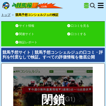
トップ
＞
競馬予想コンシェルジュの検証
サイト情報
口コミを見る
関連サイト
口コミする
検証レポート
競馬予想サイト｜競馬予想コンシェルジュの口コミ・評
判を忖度なしで検証。すべての評価情報を徹底公開
閉鎖