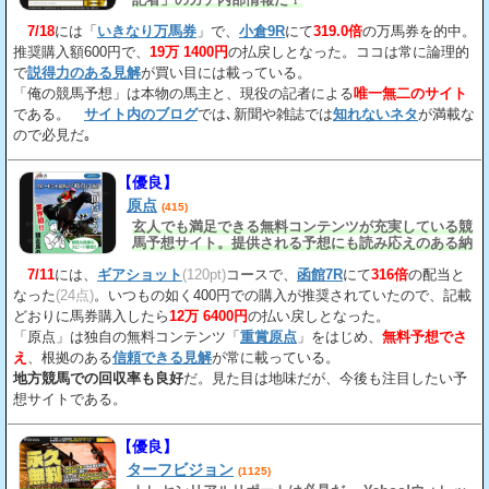
7/18
には「
いきなり万馬券
」で、
小倉9R
にて
319.0倍
の万馬券を的中。
推奨購入額600円で、
19万 1400円
の払戻しとなった。ココは常に論理的
で
説得力のある見解
が買い目には載っている。
「俺の競馬予想」は本物の馬主と、現役の記者による
唯一無二のサイト
である。
サイト内のブログ
では､新聞や雑誌では
知れないネタ
が満載な
ので必見だ｡
【優良】
原点
(415)
玄人でも満足できる無料コンテンツが充実している競
馬予想サイト。提供される予想にも読み応えのある納
得の見解
が載っている。
7/11
には、
ギアショット
(120pt)
コースで、
函館7R
にて
316倍
の配当と
なった
(24点)
。いつもの如く400円での購入が推奨されていたので、記載
どおりに馬券購入したら
12万 6400円
の払い戻しとなった。
「原点」は独自の無料コンテンツ「
重賞原点
」をはじめ、
無料予想でさ
え
、根拠のある
信頼できる見解
が常に載っている。
地方競馬での回収率も良好
だ。見た目は地味だが、今後も注目したい予
想サイトである。
【優良】
ターフビジョン
(1125)