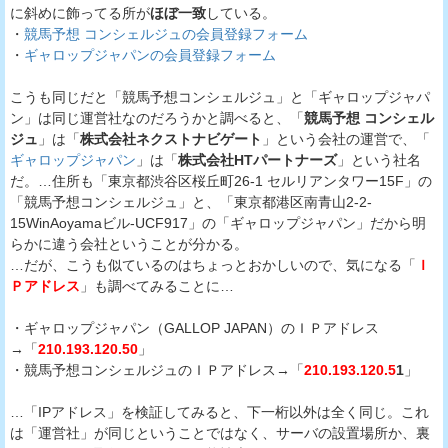
に斜めに飾ってる所が
ほぼ一致
している。
・
競馬予想 コンシェルジュの会員登録フォーム
・
ギャロップジャパンの会員登録フォーム
こうも同じだと「競馬予想コンシェルジュ」と「ギャロップジャパ
ン」は同じ運営社なのだろうかと調べると、「
競馬予想 コンシェル
ジュ
」は「
株式会社ネクストナビゲート
」という会社の運営で、「
ギャロップジャパン
」は「
株式会社HTパートナーズ
」という社名
だ。…住所も「東京都渋谷区桜丘町26-1 セルリアンタワー15F」の
「競馬予想コンシェルジュ」と、「東京都港区南青山2-2-
15WinAoyamaビル-UCF917」の「ギャロップジャパン」だから明
らかに違う会社ということが分かる。
…だが、こうも似ているのはちょっとおかしいので、気になる「
Ｉ
Ｐアドレス
」も調べてみることに…
・ギャロップジャパン（GALLOP JAPAN）のＩＰアドレス
→「
210.193.120.50
」
・競馬予想コンシェルジュのＩＰアドレス→「
210.193.120.5
1
」
…「IPアドレス」を検証してみると、下一桁以外は全く同じ。これ
は「運営社」が同じということではなく、サーバの設置場所か、裏