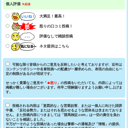
個人評価
※必須
大満足！最高！
怒りの口コミ投稿！
評価なしで雑談投稿
ネタ提供はこちら
可能な限り皆様からのご意見を反映したいと考えておりますが、近年は
コンテンツポリシーや名誉毀損への配慮が一層求められ、表現の自由にも一
定の制限があるのが現状です。
せっかく貴重なご意見や「
🔥怒り
」の投稿をいただいても、内容によっては
掲載が難しい場合がございます。何卒ご理解賜りますようお願い申し上げま
す。
投稿される内容は「意図的な」な営業妨害、または一個人に向けた誹謗
中傷、「反社会勢力」またはそれを思わせるような団体名は含まれておりま
せん。また投稿内容につきましては「競馬検証.com」は一切の責任を負わ
ないことを確認しました。
※万が一そのような投稿があった場合は警察への通報及び「情報」の提供、