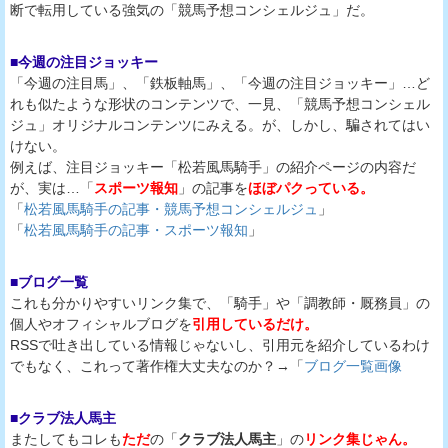
断で転用している強気の「競馬予想コンシェルジュ」だ。
■今週の注目ジョッキー
「今週の注目馬」、「鉄板軸馬」、「今週の注目ジョッキー」…ど
れも似たような形状のコンテンツで、一見、「競馬予想コンシェル
ジュ」オリジナルコンテンツにみえる。が、しかし、騙されてはい
けない。
例えば、注目ジョッキー「松若風馬騎手」の紹介ページの内容だ
が、実は…「
スポーツ報知
」の記事を
ほぼパクっている。
「
松若風馬騎手の記事・競馬予想コンシェルジュ
」
「
松若風馬騎手の記事・スポーツ報知
」
■ブログ一覧
これも分かりやすいリンク集で、「騎手」や「調教師・厩務員」の
個人やオフィシャルブログを
引用しているだけ。
RSSで吐き出している情報じゃないし、引用元を紹介しているわけ
でもなく、これって著作権大丈夫なのか？→「
ブログ一覧画像
■クラブ法人馬主
またしてもコレも
ただ
の「
クラブ法人馬主
」の
リンク集じゃん。