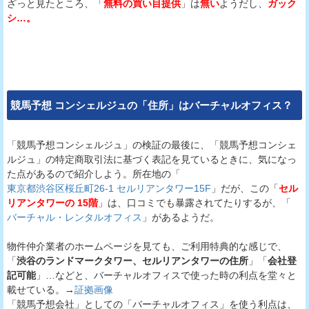
ざっと見たところ、「
無料の買い目提供
」は
無い
ようだし、
ガック
シ…。
競馬予想 コンシェルジュ
の「住所」はバーチャルオフィス？
「競馬予想コンシェルジュ」の検証の最後に、「競馬予想コンシェ
ルジュ」の特定商取引法に基づく表記を見ているときに、気になっ
た点があるので紹介しよう。所在地の「
東京都渋谷区桜丘町26-1 セルリアンタワー15F
」だが、この「
セル
リアンタワーの 15階
」は、口コミでも暴露されてたりするが、「
バーチャル・レンタルオフィス
」があるようだ。
物件仲介業者のホームページを見ても、ご利用特典的な感じで、
「
渋谷のランドマークタワー、セルリアンタワーの住所
」「
会社登
記可能
」…などと、バーチャルオフィスで使った時の利点を堂々と
載せている。→
証拠画像
「競馬予想会社」としての「バーチャルオフィス」を使う利点は、