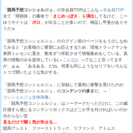
「
競馬予想コンシェルジュ
」の非会員TOPはこんな→
非会員TOP
全て「明朝体」の書体で「
まじめっぽさ
」を
演出
してるけど、こー
ゆうサイトは「
ボロ
」が出ることが多いので、検証し甲斐がありそ
うだｗ
「競馬予想コンシェルジュ」のログイン前のページをもう少しなめ
てみると『お客様のご要望にお応えするため、現地トラックマンを
東西トレセンに置き、数名ずつ常駐させて情報集めをしている。真
実の情報のみを提供している(→
こんな
)』ってなこと言ってます
が、ぁぁ、「あるある」だね。何度も同じようなセリフをいろんな
トコで聞いたような気がする。
「競馬予想コンシェルジュ」に登録して最初に衝撃を受けたのが、
「競馬予想コンシェルジュ」の
コンテンツの多さ
だ。→「
コンシェルジュ全体画像
」
…「競馬予想コンシェルジュ」はノーマークだっただけに、この威
圧感すら感じるコンテンツボックスはどこか手を付ければいいのか
分からない笑
見るだけで開く気が失せる…
競馬アシスト、ファーストトラック、リファンド、アトムス