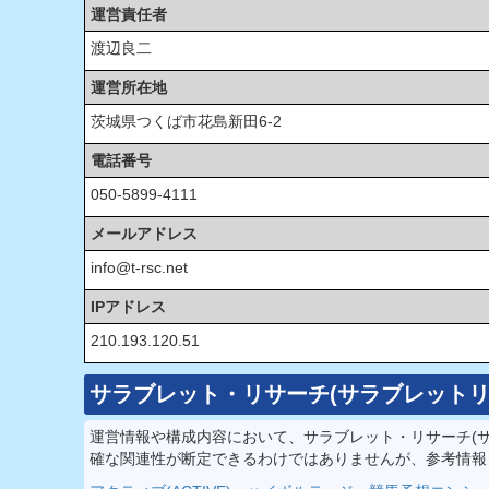
運営責任者
渡辺良二
運営所在地
茨城県つくば市花島新田6-2
電話番号
050-5899-4111
メールアドレス
info@t-rsc.net
IPアドレス
210.193.120.51
サラブレット・リサーチ(サラブレット
運営情報や構成内容において、サラブレット・リサーチ(
確な関連性が断定できるわけではありませんが、参考情報