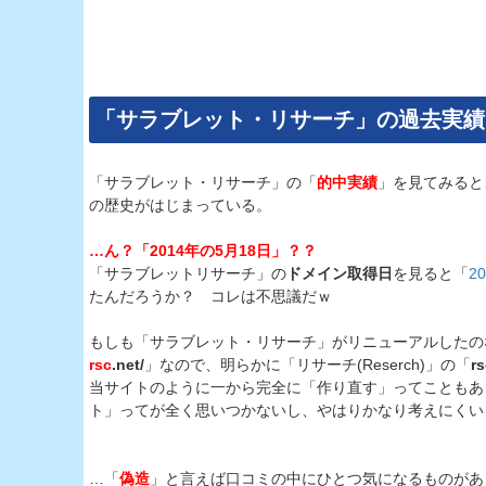
「
サラブレット・リサーチ
」の過去実績
「サラブレット・リサーチ」の「
的中実績
」を見てみると
の歴史がはじまっている。
…ん？「2014年の5月18日」？？
「サラブレットリサーチ」の
ドメイン取得日
を見ると「
2
たんだろうか？ コレは不思議だｗ
もしも「サラブレット・リサーチ」がリニューアルしたの
rsc
.net/
」なので、明らかに「リサーチ(Reserch)」の「
rs
当サイトのように一から完全に「作り直す」ってこともあり
ト」ってが全く思いつかないし、やはりかなり考えにくい
…「
偽造
」と言えば口コミの中にひとつ気になるものがあ