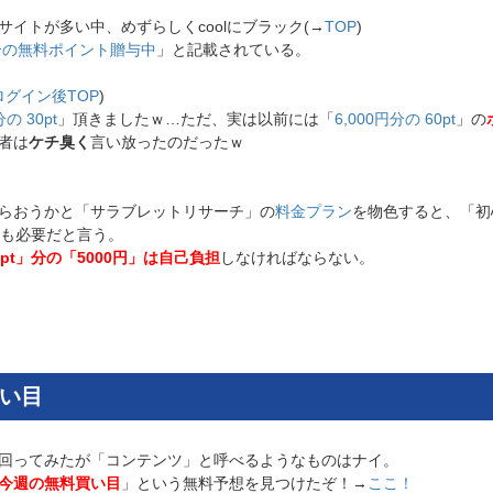
イトが多い中、めずらしくcoolにブラック(→
TOP
)
円分の無料ポイント贈与中
」と記載されている。
ログイン後TOP
)
分の 30pt
」頂きましたｗ…ただ、実は以前には「
6,000円分の 60pt
」の
者は
ケチ臭く
言い放ったのだったｗ
らおうかと「サラブレットリサーチ」の
料金プラン
を物色すると、「初
も必要だと言う。
0pt」分の「5000円」は自己負担
しなければならない。
い目
回ってみたが「コンテンツ」と呼べるようなものはナイ。
今週の無料買い目
」という無料予想を見つけたぞ！→
ここ！