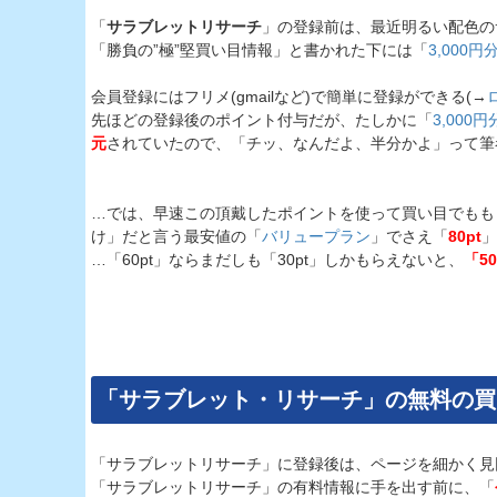
「
サラブレットリサーチ
」の登録前は、最近明るい配色のサ
「勝負の”極”堅買い目情報」と書かれた下には「
3,000
会員登録にはフリメ(gmailなど)で簡単に登録ができる(→
先ほどの登録後のポイント付与だが、たしかに「
3,000円
元
されていたので、「チッ、なんだよ、半分かよ」って筆
…では、早速この頂戴したポイントを使って買い目でもも
け」だと言う最安値の「
バリュープラン
」でさえ「
80pt
」
…「60pt」ならまだしも「30pt」しかもらえないと、
「5
「
サラブレット・リサーチ
」の無料の買
「サラブレットリサーチ」に登録後は、ページを細かく見
「サラブレットリサーチ」の有料情報に手を出す前に、「