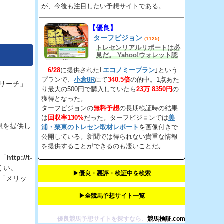
が、今後も注目したい予想サイトである。
【優良】
ターフビジョン
(1125)
トレセンリアルリポートは必
見だ。 Yahoo!ウォレット認
定されてている。
6/28
に提供された｢
エコノミープラン
｣という
プランで、
小倉8R
にて
340.5倍
の的中。1点あた
サーチ」
り最大の500円で購入していたら
23万 8350円
の
獲得となった。
ターフビジョンの
無料予想
の長期検証時の結果
は
回収率130%
だった。ターフビジョンでは
美
想を提供し
浦・栗東のトレセン取材レポート
を画像付きで
公開している。新聞では得られない貴重な情報
を提供することができるのも凄いことだ｡
と「
http://t-
くい。
▶︎優良・悪評・検証中を検索
す「メリッ
▶︎全競馬予想サイト一覧
優良競馬予想サイトを探すなら、
競馬検証.com