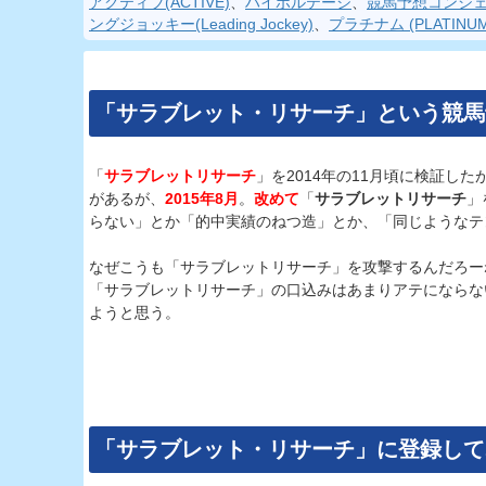
アクティブ(ACTIVE)
、
ハイボルテージ
、
競馬予想コンシ
ングジョッキー(Leading Jockey)
、
プラチナム (PLATINUM
「
サラブレット・リサーチ
」という
競馬
「
サラブレットリサーチ
」を2014年の11月頃に検証
があるが、
2015年8月
。
改めて
「
サラブレットリサーチ
」
らない」とか「的中実績のねつ造」とか、「同じようなテ
なぜこうも「サラブレットリサーチ」を攻撃するんだろー
「サラブレットリサーチ」の口込みはあまりアテにならな
ようと思う。
「
サラブレット・リサーチ
」に登録して