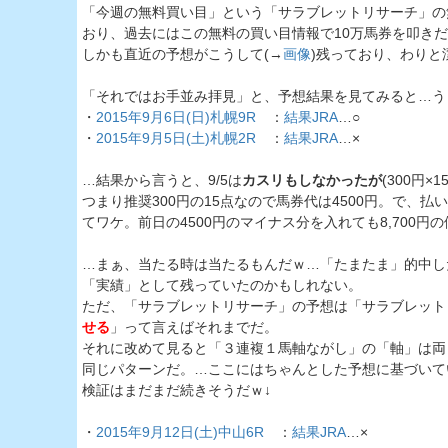
「今週の無料買い目」という「サラブレットリサーチ」の
おり、過去にはこの無料の買い目情報で10万馬券を叩き
しかも直近の予想がこうして(→
画像
)残っており、わりと
「それではお手並み拝見」と、予想結果を見てみると…う
・
2015年9月6日(日)札幌9R
：
結果JRA
…○
・
2015年9月5日(土)札幌2R
：
結果JRA
…×
…結果から言うと、9/5は
カスリもしなかったが
(300円×1
つまり推奨300円の15点なので馬券代は4500円。で、払い戻し3
てワケ。前日の4500円のマイナス分を入れても8,700円
…まぁ、当たる時は当たるもんだｗ…「たまたま」的中し
「実績」として残っていたのかもしれない。
ただ、「サラブレットリサーチ」の予想は「サラブレット
せる
」って言えばそれまでだ。
それに改めて見ると「３連複１馬軸ながし」の「軸」は両
同じパターンだ。…ここにはちゃんとした予想に基づいて
検証はまだまだ続きそうだｗ↓
・
2015年9月12日(土)中山6R
：
結果JRA
…×