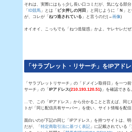
それは、実際にはもぅ少し長い口コミだが、気になる部分
「
ID競馬
」とは「
ビタ押しの河田
」と同じように「
Ｎ
」と
が、コレが「
ねつ造されている
」と言うのだ(→
画像
)
オイオイ、こっちでも「ねつ造疑惑」かよ。ヤレヤレだぜ
「
サラブレット・リサーチ
」をIPアド
「サラブレットリサーチ」の「ドメイン取得日」を一つ前
サーチ」の「
IPアドレス(
210.193.120.51
)
」を確認できる
…で、この「IPアドレス」から分かることと言えば、同じ
トが「同じ配信共有サーバー」を使い、サイト情報を配信
面白いのが下記の同じ「IPアドレス」を持つサイトは、明
だが、「
特定商取引法に基づく表記
」に記載されている「