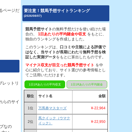
るページだ
要注意！競馬予想サイトランキング
(2026/08/07)
競馬予想サイト
の無料予想だけを使い続けた場
合の、
1日あたりの平均賭金や収支
をもとに、
独自のランキングを作成しました。
このランキングは、
口コミや主観による評価で
はなく、当サイトが長期にわたり無料予想を検
証した実測データ
をもとに算出したものです。
マイナス収支が目立った競馬予想サイト
を中
心に紹介しており、サイト選びの参考情報とし
てご活用いただけます。
ブレットリ
1日1Rあたりの平均収支
1日1Rあたりの平均賭金
順位
サイト名
金額
れらのサイ
1位
万馬券マスターズ
¥-22,964
馬クイック（ウマク
2位
¥-22,950
イック）
プなの