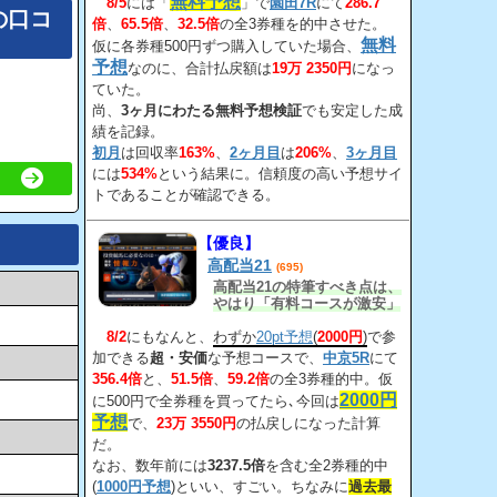
無料予想
は、1回目の回収率が163%、
8/5
には「
」で
園田7R
にて
286.7
の⼝コ
2回目が206%、3回目が534%
倍
、
65.5倍
、
32.5倍
の全3券種を的中させた。
だ。
無料
仮に各券種500円ずつ購入していた場合、
予想
なのに、合計払戻額は
19万 2350円
になっ
ていた。
尚、
3ヶ月にわたる無料予想検証
でも安定した成
績を記録。
初月
は回収率
163%
、
2ヶ月目
は
206%
、
3ヶ月目
には
534%
という結果に。信頼度の高い予想サイ
トであることが確認できる。
【優良】
高配当21
(695)
高配当21の特筆すべき点は、
やはり「有料コースが激安」
というところだろう。
8/2
にもなんと、
わずか
20pt予想
(
2000円
)
で参
加できる
超・安価
な予想コースで、
中京5R
にて
356.4倍
と、
51.5倍
、
59.2倍
の全3券種的中。仮
2000円
に500円で全券種を買ってたら､今回は
予想
で、
23万 3550円
の払戻しになった計算
だ。
なお、数年前には
3237.5倍
を含む全2券種的中
(
1000円予想
)といい、すごい。ちなみに
過去最