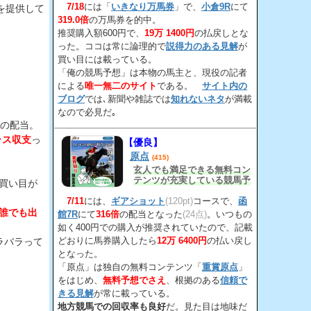
7/18
には「
いきなり万馬券
」で、
小倉9R
にて
を提供して
319.0倍
の万馬券を的中。
推奨購入額600円で、
19万 1400円
の払戻しとな
った。ココは常に論理的で
説得力のある見解
が
買い目には載っている。
「俺の競馬予想」は本物の馬主と、現役の記者
による
唯一無二のサイト
である。
サイト内の
ブログ
では､新聞や雑誌では
知れないネタ
が満載
なので必見だ｡
円の配当。
ラス収支
っ
【優良】
原点
(415)
玄人でも満足できる無料コン
テンツが充実している競馬予
買い目が
想サイト。提供される予想に
7/11
には、
ギアショット
も読み応えのある納得の見解
(120pt)
コースで、
函
が載っている。
誰でも出
館7R
にて
316倍
の配当となった
(24点)
。いつもの
如く400円での購入が推奨されていたので、記載
どおりに馬券購入したら
12万 6400円
の払い戻し
ラバラって
となった。
「原点」は独自の無料コンテンツ「
重賞原点
」
をはじめ、
無料予想でさえ
、根拠のある
信頼で
きる見解
が常に載っている。
地方競馬での回収率も良好
だ。見た目は地味だ