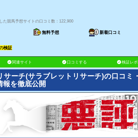
した競馬予想サイトの口コミ数：122,900
ト
無料予想
新着口コミ
の検証
関連サイト
口コミする
検証レポ
サーチ(サラブレットリサーチ)の口コミ
情報を徹底公開