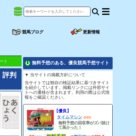
競馬ブログ
更新情報
ート
無料予想のある、優良競馬予想サイト
・評判
▼ 当サイトの掲載方針について
当サイトでは独自の検証結果に基づきサイト
を紹介しています。掲載リンクには外部サイ
トへの遷移が含まれます。利用の際は公式情
報をご確認ください。
【優良】
タイムマシン
(243)
無料予想の回収率がズバ抜け
て高かった！
3ヶ月かけた無料予想検証