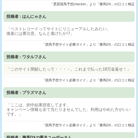
「悪質競馬予想checker」より「勝馬DX」の口コミ検証
投稿者 : はんにゃさん
「ベストレコードってサイトにリニューアルしたみたい。
後釜には要注意。なんと逃げたか!?」
「競馬予想サイト必勝ガイド」より「勝馬DX」の口コミ検証
投稿者 : ワタルフさん
「このサイト閉鎖したって・・・・。これまで払った18万金返せ！」
「競馬予想サイト必勝ガイド」より「勝馬DX」の口コミ検証
投稿者 : プラズマさん
「ここは、的中結果捏造してます。
キャンペーン情報も全て当たりませんでした、利用はやめた方がいい
です。」
「競馬予想サイト必勝ガイド」より「勝馬DX」の口コミ検証
投稿者 : 勝馬DXの匿名ユーザーさん