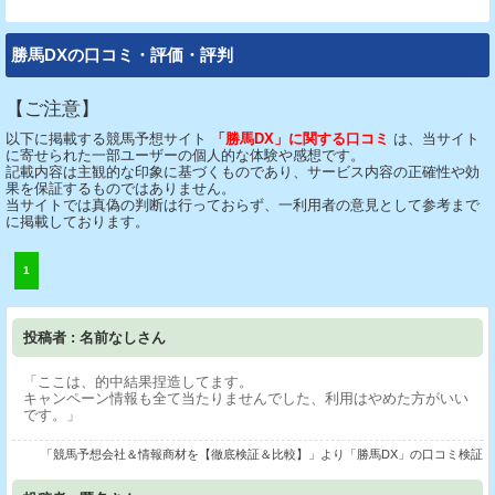
勝馬DXの口コミ・評価・評判
【ご注意】
以下に掲載する競馬予想サイト
「勝馬DX」に関する口コミ
は、当サイト
に寄せられた一部ユーザーの個人的な体験や感想です。
記載内容は主観的な印象に基づくものであり、サービス内容の正確性や効
果を保証するものではありません。
当サイトでは真偽の判断は行っておらず、一利用者の意見として参考まで
に掲載しております。
1
投稿者 : 名前なしさん
「ここは、的中結果捏造してます。
キャンペーン情報も全て当たりませんでした、利用はやめた方がいい
です。」
「競馬予想会社＆情報商材を【徹底検証＆比較】」より「勝馬DX」の口コミ検証