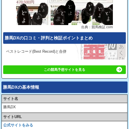
出典：競馬検証.com
勝馬DXの⼝コミ・評判と検証ポイントまとめ
ベストレコード(Best Record)と合併
この競馬予想サイトを見る
勝馬DXの基本情報
サイト名
勝馬DX
サイトURL
公式サイトをみる