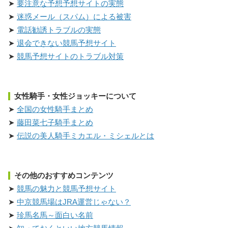
要注意な予想予想サイトの実態
迷惑メール（スパム）による被害
電話勧誘トラブルの実態
退会できない競馬予想サイト
競馬予想サイトのトラブル対策
女性騎手・女性ジョッキーについて
全国の女性騎手まとめ
藤田菜七子騎手まとめ
伝説の美人騎手ミカエル・ミシェルとは
その他のおすすめコンテンツ
競馬の魅力と競馬予想サイト
中京競馬場はJRA運営じゃない？
珍馬名馬～面白い名前