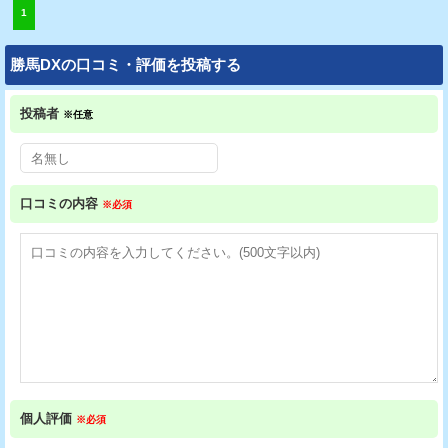
1
勝馬DXの口コミ・評価を投稿する
投稿者
※任意
口コミの内容
※必須
個人評価
※必須