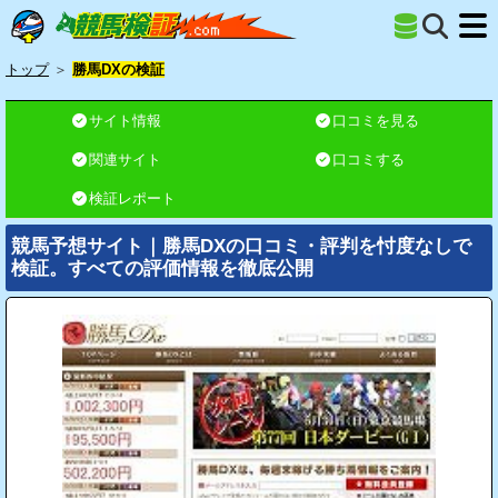
トップ
＞
勝馬DXの検証
サイト情報
口コミを見る
関連サイト
口コミする
検証レポート
競馬予想サイト｜勝馬DXの口コミ・評判を忖度なしで
検証。すべての評価情報を徹底公開