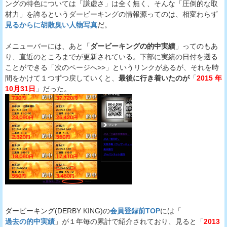
ングの特色については「謙虚さ」は全く無く、そんな「圧倒的な取
材力」を誇るというダービーキングの情報源ってのは、相変わらず
見るからに胡散臭い人物写真
だ。
メニューバーには、あと「
ダービーキングの的中実績
」ってのもあ
り、直近のところまでが更新されている。下部に実績の日付を遡る
ことができる「次のページへ>>」というリンクがあるが、それを時
間をかけて１つずつ戻していくと、
最後に行き着いたのが
「
2015 年
10月31日
」だった。
ダービーキング(DERBY KING)の
会員登録前TOP
には「
過去の的中実績
」が１年毎の累計で紹介されており、見ると「
2013