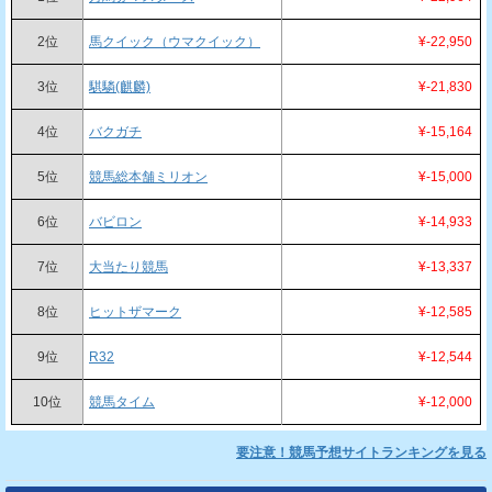
2位
馬クイック（ウマクイック）
¥-22,950
3位
騏驎(麒麟)
¥-21,830
4位
バクガチ
¥-15,164
5位
競馬総本舗ミリオン
¥-15,000
6位
バビロン
¥-14,933
7位
大当たり競馬
¥-13,337
8位
ヒットザマーク
¥-12,585
9位
R32
¥-12,544
10位
競馬タイム
¥-12,000
要注意！競馬予想サイトランキングを見る