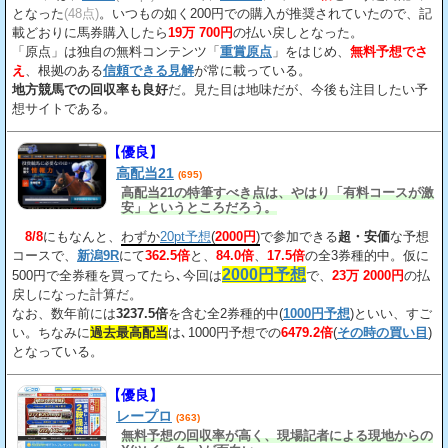
となった
(48点)
。いつもの如く200円での購入が推奨されていたので、記
載どおりに馬券購入したら
19万 700円
の払い戻しとなった。
「原点」は独自の無料コンテンツ「
重賞原点
」をはじめ、
無料予想でさ
え
、根拠のある
信頼できる見解
が常に載っている。
地方競馬での回収率も良好
だ。見た目は地味だが、今後も注目したい予
想サイトである。
【優良】
高配当21
(695)
高配当21の特筆すべき点は、やはり「有料コースが激
安」というところだろう。
8/8
にもなんと、
わずか
20pt予想
(
2000円
)
で参加できる
超・安価
な予想
コースで、
新潟9R
にて
362.5倍
と、
84.0倍
、
17.5倍
の全3券種的中。仮に
2000円予想
500円で全券種を買ってたら､今回は
で、
23万 2000円
の払
戻しになった計算だ。
なお、数年前には
3237.5倍
を含む全2券種的中(
1000円予想
)といい、すご
い。ちなみに
過去最高配当
は､1000円予想での
6479.2倍
(
その時の買い目
)
となっている。
【優良】
レープロ
(363)
無料予想の回収率が高く、現場記者による現地からの