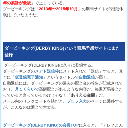
年の累計が最後
」で止まっている。
ダービーキングは「
2013年〜2015年10月
」の期間サイトが閉鎖(休
眠)していたようだ。
ダービーキング(DERBY KING)
という
競馬予想サイト
にまた
登録
ダービーキング(DERBY KING)に久々に登録する。
ダービーキングの
メアド送信枠
にメアド入れて「送信」すると、直
ぐに「
仮登録完了通知
」というタイトルで
自動返信
が届く。
自動返信には、ダービーキングの過去の配当金の報告が記載されて
おり、
月１くらいで
高額配当があるような内容だ。毎週万馬券当た
っていると言っているわけじゃなく「
ありえる金額
」だ。
メール内のリンクコードを踏むと、
プロフ入力
のページに遷移する
が、こんなのは適当で大丈夫。
ダービーキング(DERBY KING)の会員TOP
に入ると、「アレ？こん