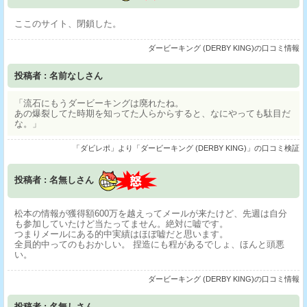
ここのサイト、閉鎖した。
ダービーキング (DERBY KING)の口コミ情報
投稿者 : 名前なしさん
「流石にもうダービーキングは廃れたね。
あの爆裂してた時期を知ってた人らからすると、なにやっても駄目だ
な。」
「ダビレポ」より「ダービーキング (DERBY KING)」の口コミ検証
投稿者 : 名無しさん
松本の情報が獲得額600万を越えってメールが来たけど、先週は自分
も参加していたけど当たってません。絶対に嘘です。
つまりメールにある的中実績はほぼ嘘だと思います。
全員的中ってのもおかしい。 捏造にも程があるでしょ、ほんと頭悪
い。
ダービーキング (DERBY KING)の口コミ情報
投稿者 : 名無しさん