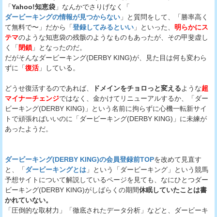
「
Yahoo!知恵袋
」なんかでさりげなく「
ダービーキングの情報が見つからない
」と質問をして、「勝率高く
て無料で〜」だから「
登録してみるといい
」といった、
明らかにス
テマ
のような知恵袋の残骸のようなものもあったが、その甲斐虚し
く「
閉鎖
」となったのだ。
だがそんなダービーキング(DERBY KING)が、見た目は何も変わら
ずに「
復活
」している。
どうせ復活するのであれば、
ドメインをチョロっと変える
ような
超
マイナーチェンジ
ではなく、金かけてリニューアルするか、「ダー
ビーキング(DERBY KING)」という名前に拘らずに心機一転新サイ
トで頑張ればいいのに「ダービーキング(DERBY KING)」に未練が
あったようだ。
ダービーキング(DERBY KING)の会員登録前TOP
を改めて見直す
と、「
ダービーキングとは
」という「ダービーキング」という競馬
予想サイトについて解説しているページを見ても、なにひとつダー
ビーキング(DERBY KING)がしばらくの期間
休眠していたことは書
かれていない。
「圧倒的な取材力」「徹底されたデータ分析」などと、ダービーキ