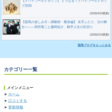
【ドバイワールドカップ】 どうなる？ドバイワールドカッ
プ2026
(2026/3/19更新)
【競馬の楽しみ方～調教師・厩舎編】 名手ふたり、次の舞
台へ――和田竜二と藤岡佑介、騎手人生の区切り
(2026/2/19更新)
競馬ブログをもっとみる
カテゴリー一覧
メインメニュー
ホーム
口コミする
更新情報