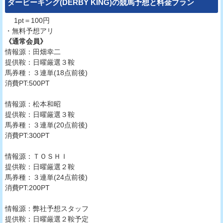
ダービーキング(DERBY KING)
の競馬予想と料金プラン
1pt＝100円
・無料予想アリ
《通常会員》
情報源：田畑幸二
提供鞍：日曜厳選３鞍
馬券種：３連単(18点前後)
消費PT:500PT
情報源：松本和昭
提供鞍：日曜厳選３鞍
馬券種：３連単(20点前後)
消費PT:300PT
情報源：ＴＯＳＨＩ
提供鞍：日曜厳選２鞍
馬券種：３連単(24点前後)
消費PT:200PT
情報源：弊社予想スタッフ
提供鞍：日曜厳選２鞍予定