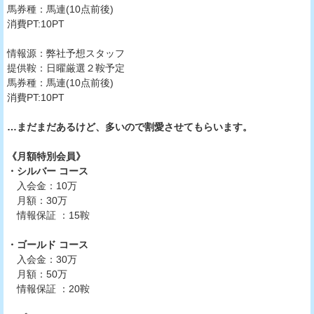
馬券種：馬連(10点前後)
消費PT:10PT
情報源：弊社予想スタッフ
提供鞍：日曜厳選２鞍予定
馬券種：馬連(10点前後)
消費PT:10PT
…まだまだあるけど、多いので割愛させてもらいます。
《月額特別会員》
・シルバー コース
入会金：10万
月額：30万
情報保証 ：15鞍
・ゴールド コース
入会金：30万
月額：50万
情報保証 ：20鞍