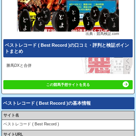
出典：競馬検証.com
ベストレコード ( Best Record )の⼝コミ・評判と検証ポイン
トまとめ
勝馬DXと合併
この競馬予想サイトを見る
ベストレコード ( Best Record )の基本情報
サイト名
ベストレコード ( Best Record )
サイトURL