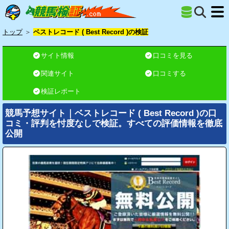
トップ
＞
ベストレコード ( Best Record )の検証
サイト情報
口コミを見る
関連サイト
口コミする
検証レポート
競馬予想サイト｜ベストレコード ( Best Record )の口
コミ・評判を忖度なしで検証。すべての評価情報を徹底
公開