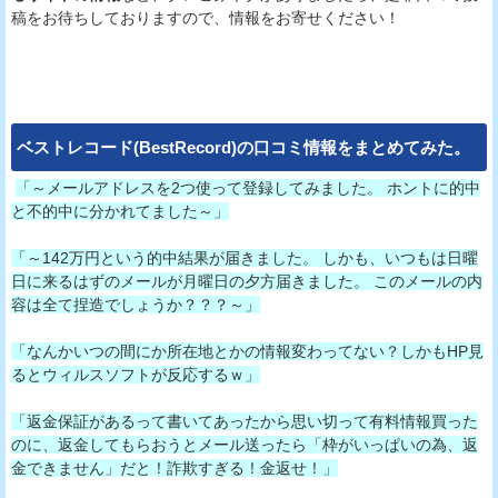
稿をお待ちしておりますので、情報をお寄せください！
ベストレコード(BestRecord)
の口コミ情報をまとめてみた。
「～メールアドレスを2つ使って登録してみました。 ホントに的中
と不的中に分かれてました～」
「～142万円という的中結果が届きました。 しかも、いつもは日曜
日に来るはずのメールが月曜日の夕方届きました。 このメールの内
容は全て捏造でしょうか？？？～」
「なんかいつの間にか所在地とかの情報変わってない？しかもHP見
るとウィルスソフトが反応するｗ」
「返金保証があるって書いてあったから思い切って有料情報買った
のに、返金してもらおうとメール送ったら「枠がいっぱいの為、返
金できません」だと！詐欺すぎる！金返せ！」