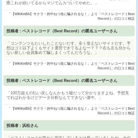
際これが続いてるからマジでムカついてやめた。」
「【WiKiKeiBA】サクラ・的中ねつ造に騙されるな！」より「ベストレコード ( Best
Record )」の口コミ検証
投稿者 : ベストレコード（Best Record）の匿名ユーザーさん
「コンテンツもたいしたことないだす。全く使えないサイトだす。予
想はゴミ以下よくもサイト運営できてるよなー？？？右も左も分から
ない新しい会員集めて騙しまくってんだろうな。」
「【WiKiKeiBA】サクラ・的中ねつ造に騙されるな！」より「ベストレコード ( Best
Record )」の口コミ検証
投稿者 : ベストレコード（Best Record）の匿名ユーザーさん
「100万超えの払い戻しなんかもう嘘だって分かりますよね。予想見
てればわかるけどデータ分析なんてできない連中。」
「【WiKiKeiBA】サクラ・的中ねつ造に騙されるな！」より「ベストレコード ( Best
Record )」の口コミ検証
投稿者 : 浜松さん
「ベストレコードが昔から安定しているとは思っていましたが、その