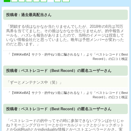
投稿者 : 過去最高配当さん
「閉鎖する頃はなかなか当たりませんでしたが、2018年の8月は70万
馬券を当ててました。その後はなかなか当たりませんが。的中報告メ
ールも、ハズレも報告がありましたので、当時のイメージは捏造して
いない情報会社だと思っていました。晩年は予想メンバーが変わった
のだと思います。」
「【WiKiKeiBA】サクラ・的中ねつ造に騙されるな！」より「ベストレコード ( Best
Record )」の口コミ検証
投稿者 : ベストレコード（Best Record）の匿名ユーザーさん
「ずーとメンテナンス中（笑）」
「【WiKiKeiBA】サクラ・的中ねつ造に騙されるな！」より「ベストレコード ( Best
Record )」の口コミ検証
投稿者 : ベストレコード（Best Record）の匿名ユーザーさん
「ベストレコードの的中ってその時に参加できないプランばかりじゃ
ね？モーニンググローリーとかローカルジャックとかジャックポット
とかGoldRushとかindividuality情報とかベストエンペラーとかさ。実