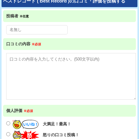
ベストレコード ( Best Record )の口コミ・評価を投稿する
投稿者
※任意
口コミの内容
※必須
個人評価
※必須
大満足！最高！
怒りの口コミ投稿！