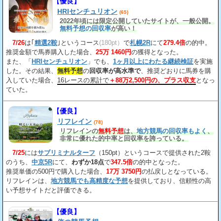
【優良】
HRIセンチュリオン
(65)
2022年頃には限定公開していたサイトが、一般公開。
無料予想の回収率
が高い！
7/26
は｢
精選2鞍
｣というコース
(180pt）
で
札幌2R
にて
279.4倍
の的中。
推奨金額で馬券購入した場合、
25万 1460円
の獲得となった。
また、「
HRIセンチュリオン
」でも、
1ヶ月以上にわたる継続検証
を実施
した。その結果、
無料予想
の
回収率が高水準で
、推奨どおりに馬券を購
入していた場合、
16レースの累計で
＋88万2,500円の、プラス収支
となっ
ていた。
【優良】
リフレイン
(78)
リフレインの
無料予想
は、
地方競馬の回収率もよく
、
非常に優れた的中率と回収率を誇っている。
7/25
には
サブリミナルターフ
（150pt）というコースで提供された2鞍
のうち、
中京5R
にて、
わずか18点
で
347.5倍
の的中となった。
推奨単価の500円で購入した場合、
17万 3750円
の払戻しとなっている。
リフレインは、
地方競馬でも高精度な予想
を提供しており、信頼性の高
い予想サイトだと評価できる。
【優良】