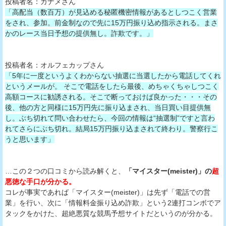
投稿者名：カナメさん
「高配当（数百万）が見込める秘匿機密情報があるとしつこく営業
をされ、参加。前金制なので先に15万円振り込め指示される。まさ
かのレース当日予想の提供無し。詐欺です。」
投稿者名：オルフェカップさん
「5年に一度というよくわからない抽選に当選したから電話してくれ
というメールが。 そこで電話をしたら最後、めちゃくちゃしつこく
高額コースに勧誘される。そこで断っておけば良かった・・・その
後、他の方と同様に15万円先に振り込まされ、当日買い目提供無
し。ぶち切れて問い合わせたら、今回の情報は“抽選制”ですと言わ
れてさらにぶち切れ。結局15万円振り込まされて終わり。警察行こ
うと思います」
…この２つの口コミから読み解くと、
「マイスター(meister)」の
超
悪徳な手口が分かる。
コレが事実であれば「マイスター(meister)」は先ず「電話での営
業」を行い、次に「情報料金振り込め詐欺」という2連打コンボでア
タックをかけた、超絶悪質な競馬予想サイトだというのが分かる。