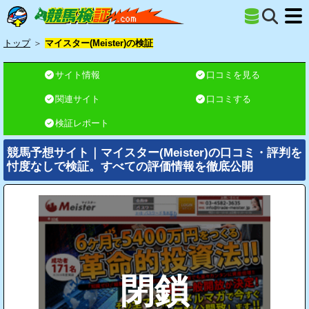
トップ
＞
マイスター(Meister)の検証
サイト情報
口コミを見る
関連サイト
口コミする
検証レポート
競馬予想サイト｜マイスター(Meister)の口コミ・評判を
忖度なしで検証。すべての評価情報を徹底公開
閉鎖