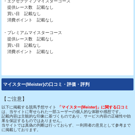
・エグゼクティブマイスターコース
提供レース数 記載なし
買い目 記載なし
消費ポイント 記載なし
・プレミアムマイスターコース
提供レース数 記載なし
買い目 記載なし
消費ポイント 記載なし
マイスター(Meister)の口コミ・評価・評判
【ご注意】
以下に掲載する競馬予想サイト
「マイスター(Meister)」に関する口コミ
は、当サイトに寄せられた一部ユーザーの個人的な体験や感想です。
記載内容は主観的な印象に基づくものであり、サービス内容の正確性や効
果を保証するものではありません。
当サイトでは真偽の判断は行っておらず、一利用者の意見として参考まで
に掲載しております。