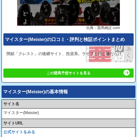
出典：競馬検証.com
マイスター(Meister)の⼝コミ・評判と検証ポイントまとめ
閉鎖「クレスト」の後継サイト、投資系。ライフと同じ嘘だらけ
この競馬予想サイトを見る
マイスター(Meister)の基本情報
サイト名
マイスター(Meister)
サイトURL
公式サイトをみる