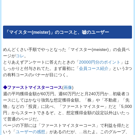
「
マイスター(meister)
」のコースと、嘘のユーザー
めんどくさい手順でやっとなった「マイスター(meister)」の会員ペ
ージが
コレ
。
とりあえずアンケートに答えたときの「
20000円分のポイント
」は
しっかりと付与されてた。まず最初に「
会員コース紹介
」という3つ
の有料コースのバナーが目につく。
◆ファーストマイスターコース
(
画像
)
週の平均獲得金額が60万円。週60万円だと月240万円か…初級者コ
ースにしてはかなり強気な想定獲得金額。「株」や「不動産」「先
物」などの「投資」に比べ、「ファーストマイスター」だと「5,000
円」からスタートできるぞ。と、想定獲得金額の設定以外はいたっ
て普通のページだ。
ページの下部には「ファーストマイスターコース」で利益を得たと
いう「
ユーザーの感想
」があるのだが、…出たよ。このグループ、