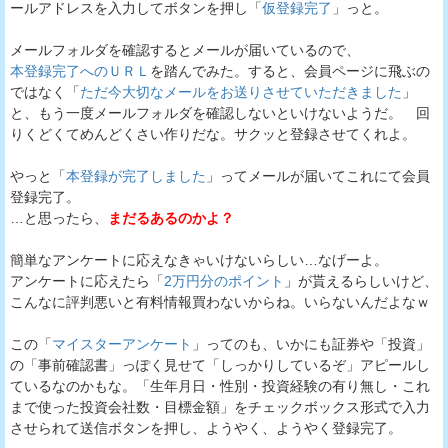
ールアドレスを入力してボタンを押し「
仮登録完了
」っと。
メールフォルダを確認するとメールが届いているので、
本登録完了へのＵＲＬ
を踏んでみた。すると、会員ページに飛ぶの
ではなく「
ただ今大切なメールをお送りさせていただきました
」
と、もう一度メールフォルダを確認しないといけないようだ。 回
りくどくてめんどくさい作りだな。サクッと登録させてくれよ。
やっと「
本登録が完了しました
」ってメールが届いてこれにて会員
登録完了。
…と思ったら、
まだるあるのかよ？
簡単なアンケートに応えなきゃいけないらしい…なげーよ。
アンケートに応えたら「
2万円分のポイント
」が貰えるらしいけど、
こんなに評判悪いと有料情報買わないからね。いらないんだよなｗ
この「
マイスターアンケート
」ってのも、いかにも証券や「投資」
の「事前確認書」っぽく見せて「しっかりしているぞ」アピールし
ているなのかもな。「生年月日・性別・投資経験の有り無し・これ
まで使った投資会社数・目標金額」をチェックボックス形式で入力
させられて送信ボタンを押し、ようやく、ようやく登録完了。