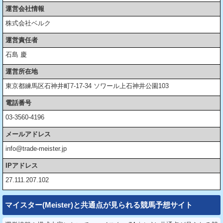
運営会社情報
株式会社ベルク
運営責任者
石島 慶
運営所在地
東京都練馬区石神井町7-17-34 ソワール上石神井公園103
電話番号
03-3560-4196
メールアドレス
info@trade-meister.jp
IPアドレス
27.111.207.102
マイスター(Meister)と共通点が見られる競馬予想サイト