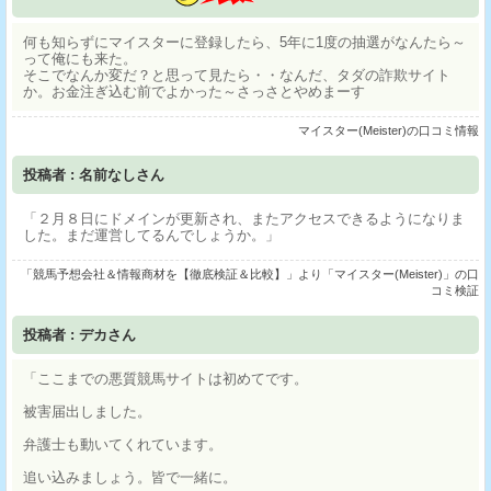
何も知らずにマイスターに登録したら、5年に1度の抽選がなんたら～
って俺にも来た。
そこでなんか変だ？と思って見たら・・なんだ、タダの詐欺サイト
か。お金注ぎ込む前でよかった～さっさとやめまーす
マイスター(Meister)の口コミ情報
投稿者 : 名前なしさん
「２月８日にドメインが更新され、またアクセスできるようになりま
した。まだ運営してるんでしょうか。」
「競馬予想会社＆情報商材を【徹底検証＆比較】」より「マイスター(Meister)」の口
コミ検証
投稿者 : デカさん
「ここまでの悪質競馬サイトは初めてです。
被害届出しました。
弁護士も動いてくれています。
追い込みましょう。皆で一緒に。