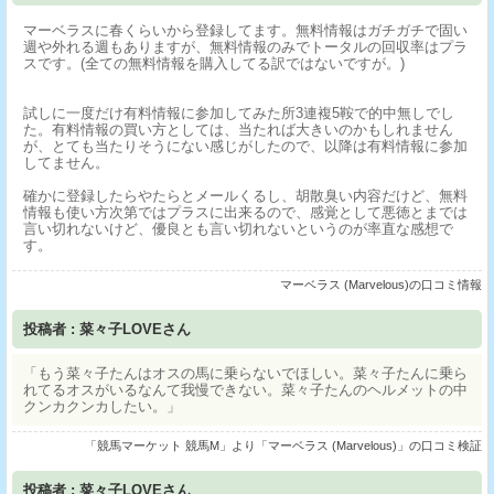
マーベラスに春くらいから登録してます。無料情報はガチガチで固い
週や外れる週もありますが、無料情報のみでトータルの回収率はプラ
スです。(全ての無料情報を購入してる訳ではないですが。)
試しに一度だけ有料情報に参加してみた所3連複5鞍で的中無しでし
た。有料情報の買い方としては、当たれば大きいのかもしれません
が、とても当たりそうにない感じがしたので、以降は有料情報に参加
してません。
確かに登録したらやたらとメールくるし、胡散臭い内容だけど、無料
情報も使い方次第ではプラスに出来るので、感覚として悪徳とまでは
言い切れないけど、優良とも言い切れないというのが率直な感想で
す。
マーベラス (Marvelous)の口コミ情報
投稿者 : 菜々子LOVEさん
「もう菜々子たんはオスの馬に乗らないでほしい。菜々子たんに乗ら
れてるオスがいるなんて我慢できない。菜々子たんのヘルメットの中
クンカクンカしたい。」
「競馬マーケット 競馬M」より「マーベラス (Marvelous)」の口コミ検証
投稿者 : 菜々子LOVEさん