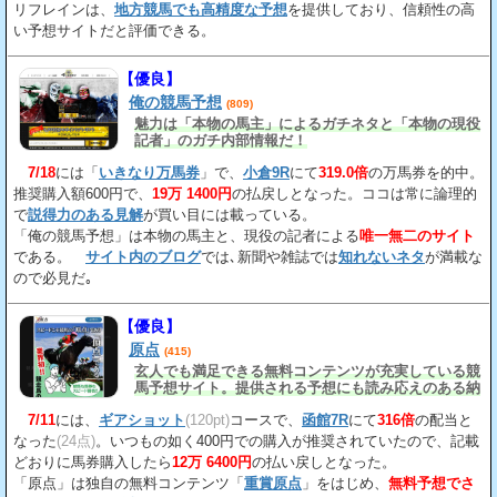
リフレインは、
地方競馬でも高精度な予想
を提供しており、信頼性の高
い予想サイトだと評価できる。
【優良】
俺の競馬予想
(809)
魅力は「本物の馬主」によるガチネタと「本物の現役
記者」のガチ内部情報だ！
7/18
には「
いきなり万馬券
」で、
小倉9R
にて
319.0倍
の万馬券を的中。
推奨購入額600円で、
19万 1400円
の払戻しとなった。ココは常に論理的
で
説得力のある見解
が買い目には載っている。
「俺の競馬予想」は本物の馬主と、現役の記者による
唯一無二のサイト
である。
サイト内のブログ
では､新聞や雑誌では
知れないネタ
が満載な
ので必見だ｡
【優良】
原点
(415)
玄人でも満足できる無料コンテンツが充実している競
馬予想サイト。提供される予想にも読み応えのある納
得の見解
が載っている。
7/11
には、
ギアショット
(120pt)
コースで、
函館7R
にて
316倍
の配当と
なった
(24点)
。いつもの如く400円での購入が推奨されていたので、記載
どおりに馬券購入したら
12万 6400円
の払い戻しとなった。
「原点」は独自の無料コンテンツ「
重賞原点
」をはじめ、
無料予想でさ