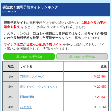
要注意！競馬予想サイトランキング
(2026/08/08)
競馬予想サイト
の無料予想だけを使い続けた場合の、
1日あたりの平均
賭金や収支
をもとに、独自のランキングを作成しました。
このランキングは、
口コミや主観による評価ではなく、当サイトが長期
にわたり無料予想を検証した実測データ
をもとに算出したものです。
マイナス収支が目立った競馬予想サイト
を中心に紹介しており、サイ
ト選びの参考情報としてご活用いただけます。
1日1Rあたりの平均収支
1日1Rあたりの平均賭金
順位
サイト名
金額
1位
万馬券マスターズ
¥-22,964
2位
馬クイック（ウマクイック）
¥-22,950
3位
騏驎(麒麟)
¥-21,830
4位
バクガチ
¥-15,164