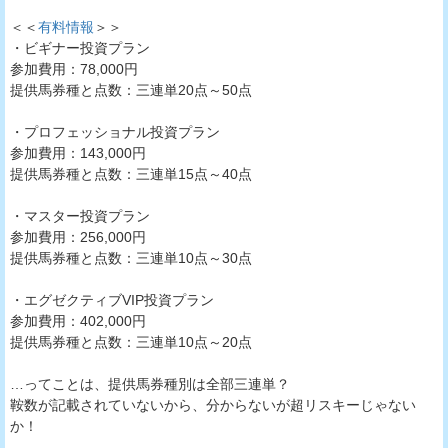
＜＜
有料情報
＞＞
・ビギナー投資プラン
参加費用：78,000円
提供馬券種と点数：三連単20点～50点
・プロフェッショナル投資プラン
参加費用：143,000円
提供馬券種と点数：三連単15点～40点
・マスター投資プラン
参加費用：256,000円
提供馬券種と点数：三連単10点～30点
・エグゼクティブVIP投資プラン
参加費用：402,000円
提供馬券種と点数：三連単10点～20点
…ってことは、提供馬券種別は全部三連単？
鞍数が記載されていないから、分からないが超リスキーじゃない
か！