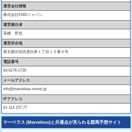
運営会社情報
株式会社EMDジャパン
運営責任者
高橋 哲也
運営所在地
東京都渋谷区恵比寿１丁目１５番９号
電話番号
03-6276-1730
メールアドレス
info@marvelous-invest.jp
IPアドレス
61.114.237.77
マーベラス (Marvelous)と共通点が見られる競馬予想サイト