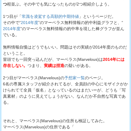
つ
程並ぶ。その中でも気になったものが2つ程紹介しよう。
1つ目が「
常識を凌駕する高額的中期待値
」というページだ。
その中で“
2014年度
”のマーベラス無料情報の的中利益グラフと、“
2014年度
”のマーベラス無料情報の的中率を現した棒グラフが並ん
でいる。
無料情報自慢はどうでもいい。問題はその実績が2014年度のものだ
ということ。
冒頭でも一回突っ込んだが、マーベラス(Marvelous)は
2014年には
存在しない。
つまり、
実績は捏造
の疑いがある。
2つ目がマーベラス(Marvelous)の
予想家一覧
のページ。
6名の専属スタッフが紹介されてるが、全員顔の中心にモザイクがか
けられてて全員「仮名」となっているのはまだいーが、どうも「写
真素材」のように見えてしょうがない。なんだか不自然な写真であ
る。
それと、マーベラス(Marvelous)の住所も検証してみた。
マーベラス(Marvelous)の住所である「