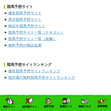
競馬予想サイト
優良競馬予想サイト
悪評競馬予想サイト
検証中競馬予想サイト
競馬予想サイト一覧（テキスト）
競馬予想サイト一覧（画像）
無料予想の検証結果
競馬予想サイトランキング
優良競馬予想サイトランキング
低評価の無料競馬予想サイトランキング
競馬初心者におすすめ
競馬情報特選！
更新情報
無料予想
新着口コミ
競馬ブログ
優良サイト
低評価サイト
ネットで馬券購入なら即PAT