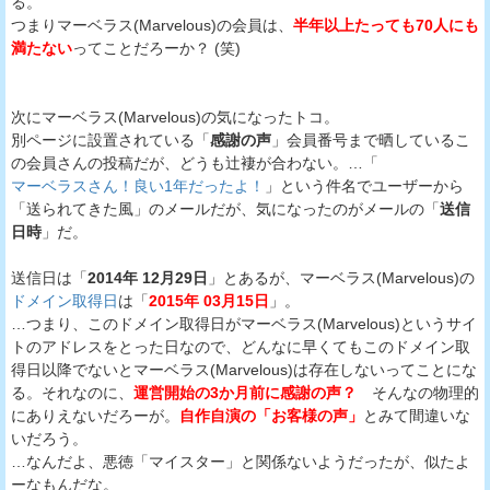
る。
つまりマーベラス(Marvelous)の会員は、
半年以上たっても70人にも
満たない
ってことだろーか？ (笑)
次にマーベラス(Marvelous)の気になったトコ。
別ページに設置されている「
感謝の声
」会員番号まで晒しているこ
の会員さんの投稿だが、どうも辻褄が合わない。…「
マーベラスさん！良い1年だったよ！
」という件名でユーザーから
「送られてきた風」のメールだが、気になったのがメールの「
送信
日時
」だ。
送信日は「
2014年 12月29日
」とあるが、マーベラス(Marvelous)の
ドメイン取得日
は「
2015年 03月15日
」。
…つまり、このドメイン取得日がマーベラス(Marvelous)というサイ
トのアドレスをとった日なので、どんなに早くてもこのドメイン取
得日以降でないとマーベラス(Marvelous)は存在しないってことにな
る。それなのに、
運営開始の3か月前に感謝の声？
そんなの物理的
にありえないだろーが。
自作自演の「お客様の声」
とみて間違いな
いだろう。
…なんだよ、悪徳「マイスター」と関係ないようだったが、似たよ
ーなもんだな。