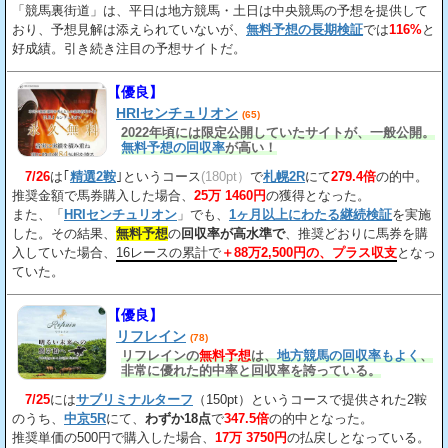
「競馬裏街道」は、平日は地方競馬・土日は中央競馬の予想を提供して
おり、予想見解は添えられていないが、
無料予想の長期検証
では
116%
と
好成績。引き続き注目の予想サイトだ。
【優良】
HRIセンチュリオン
(65)
2022年頃には限定公開していたサイトが、一般公開。
無料予想の回収率
が高い！
7/26
は｢
精選2鞍
｣というコース
(180pt）
で
札幌2R
にて
279.4倍
の的中。
推奨金額で馬券購入した場合、
25万 1460円
の獲得となった。
また、「
HRIセンチュリオン
」でも、
1ヶ月以上にわたる継続検証
を実施
した。その結果、
無料予想
の
回収率が高水準で
、推奨どおりに馬券を購
入していた場合、
16レースの累計で
＋88万2,500円の、プラス収支
となっ
ていた。
【優良】
リフレイン
(78)
リフレインの
無料予想
は、
地方競馬の回収率もよく
、
非常に優れた的中率と回収率を誇っている。
7/25
には
サブリミナルターフ
（150pt）というコースで提供された2鞍
のうち、
中京5R
にて、
わずか18点
で
347.5倍
の的中となった。
推奨単価の500円で購入した場合、
17万 3750円
の払戻しとなっている。