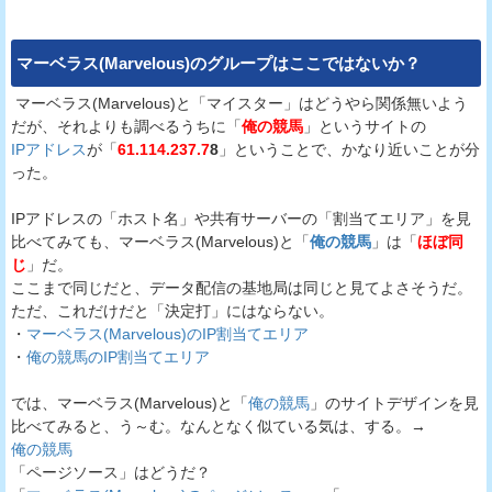
マーベラス(Marvelous)
のグループはここではないか？
マーベラス(Marvelous)と「マイスター」はどうやら関係無いよう
だが、それよりも調べるうちに「
俺の競馬
」というサイトの
IPアドレス
が「
61.114.237.7
8
」ということで、かなり近いことが分
った。
IPアドレスの「ホスト名」や共有サーバーの「割当てエリア」を見
比べてみても、マーベラス(Marvelous)と「
俺の競馬
」は「
ほぼ同
じ
」だ。
ここまで同じだと、データ配信の基地局は同じと見てよさそうだ。
ただ、これだけだと「決定打」にはならない。
・
マーベラス(Marvelous)のIP割当てエリア
・
俺の競馬のIP割当てエリア
では、マーベラス(Marvelous)と「
俺の競馬
」のサイトデザインを見
比べてみると、う～む。なんとなく似ている気は、する。→
俺の競馬
「ページソース」はどうだ？