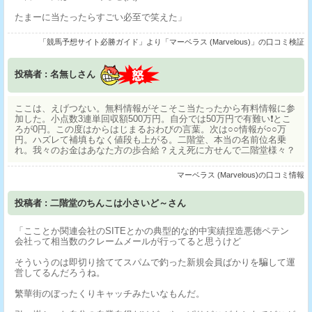
たまーに当たったらすごい必至で笑えた」
「競馬予想サイト必勝ガイド」より「マーベラス (Marvelous)」の口コミ検証
投稿者 : 名無しさん
ここは、えげつない。無料情報がそこそこ当たったから有料情報に参
加した。小点数3連単回収額500万円。自分では50万円で有難い❗とこ
ろが0円。この度はからはじまるおわびの言葉。次は○○情報が○○万
円。ハズレて補填もなく値段も上がる。二階堂、本当の名前位名乗
れ。我々のお金はあなた方の歩合給？ええ死に方せんで二階堂様々？
マーベラス (Marvelous)の口コミ情報
投稿者 : 二階堂のちんこは小さいど～さん
「こことか関連会社のSITEとかの典型的な的中実績捏造悪徳ペテン
会社って相当数のクレームメールが行ってると思うけど
そういうのは即切り捨ててスパムで釣った新規会員ばかりを騙して運
営してるんだろうね。
繁華街のぼったくりキャッチみたいなもんだ。