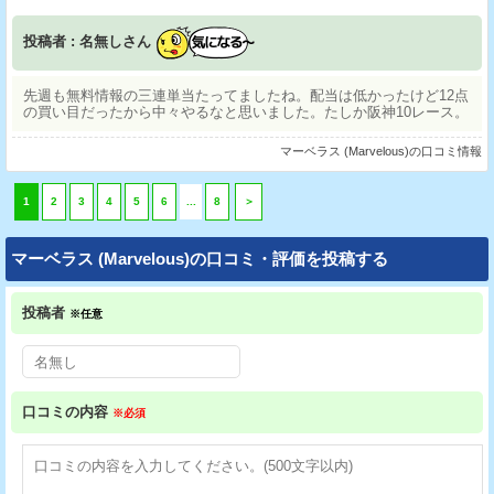
投稿者 : 名無しさん
先週も無料情報の三連単当たってましたね。配当は低かったけど12点
の買い目だったから中々やるなと思いました。たしか阪神10レース。
マーベラス (Marvelous)の口コミ情報
1
2
3
4
5
6
...
8
＞
マーベラス (Marvelous)の口コミ・評価を投稿する
投稿者
※任意
口コミの内容
※必須