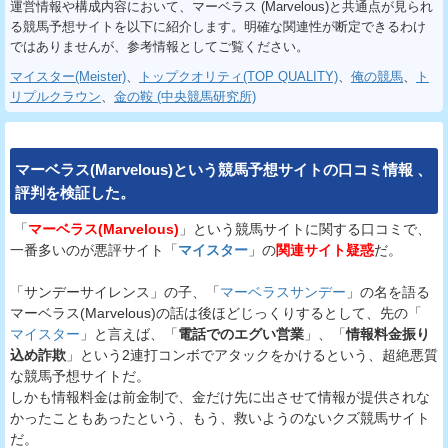
運営情報や構成内容において、マーベラス (Marvelous)と共通点が見られ
る競馬予想サイトを以下に紹介します。明確な関連性が断定できるわけ
ではありませんが、参考情報としてご覧ください。
マイスター(Meister)
、
トップクオリティ(TOP QUALITY)
、
俺の競馬
、
ト
リプルクラウン
、
金の鞍 (中央競馬研究所)
マーベラス(Marvelous)
という
競馬予想サイト
の
口コミ
情報
、
評判
を
検証
した。
「
マーベラス(Marvelous)
」という競馬サイトに関する口コミで、
一番多いのが悪評サイト「
マイスター
」の
関連サイト疑惑
だ。
「サンデーサイレンス」の子、「
マーベラスサンデー
」の名を語る
マーベラス(Marvelous)の話は後ほどじっくりするとして、先の「
マイスター
」と言えば、「
電話でのエグい営業
」、「
情報料金振り
込め詐欺
」という2連打コンボでアタックをかけるという、超絶悪質
な競馬予想サイトだ。
しかも情報料金は前金制で、金だけ先に出させて情報が提供されな
かったこともあったという、もう、救いようのないクズ競馬サイト
だ。