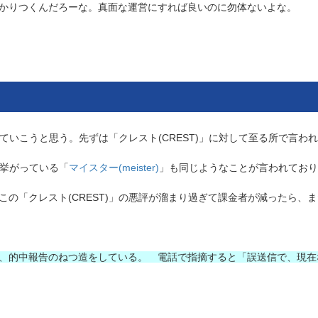
かりつくんだろーな。真面な運営にすれば良いのに勿体ないよな。
べていこうと思う。先ずは「クレスト(CREST)」に対して至る所で言わ
の挙がっている「
マイスター(meister)
」も同じようなことが言われており
の「クレスト(CREST)」の悪評が溜まり過ぎて課金者が減ったら、
、的中報告のねつ造をしている。 電話で指摘すると「誤送信で、現在