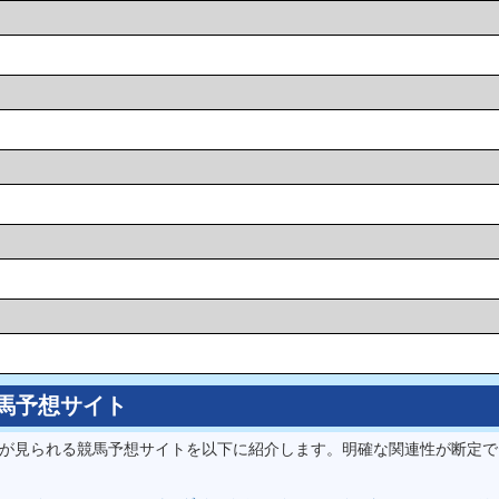
競馬予想サイト
通点が見られる競馬予想サイトを以下に紹介します。明確な関連性が断定