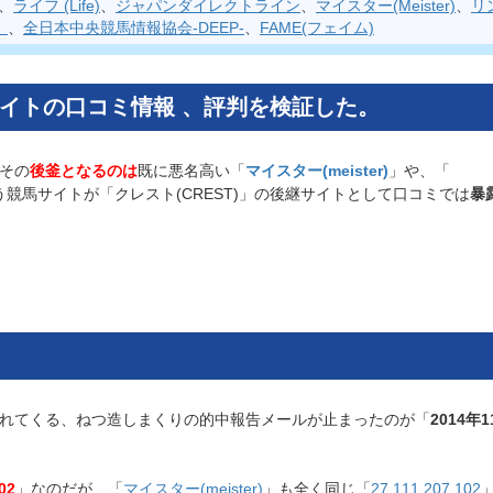
、
ライフ (Life)
、
ジャパンダイレクトライン
、
マイスター(Meister)
、
リ
）
、
全日本中央競馬情報協会-DEEP-
、
FAME(フェイム)
イト
の
口コミ
情報
、
評判
を
検証
した。
その
後釜となるのは
既に悪名高い「
マイスター(meister)
」や、「
う競馬サイトが「クレスト(CREST)」の後継サイトとして口コミでは
暴
送られてくる、ねつ造しまくりの的中報告メールが止まったのが「
2014年
02
」なのだが、「
マイスター(meister)
」も全く同じ「
27.111.207.102