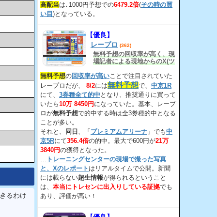
高配当
は､1000円予想での
6479.2倍
(
その時の買
い目
)となっている。
【優良】
レープロ
(362)
無料予想の回収率が高く、現
場記者による現地からのX(ツ
イッター)が面白い。
無料予想
の
回収率が高い
ことで注目されていた
無料予想
レープロだが、
8/2
には
で、
中京1R
にて、
3券種全て的中
となり、推奨通りに買って
いたら
10万 8450円
になっていた。基本、レープ
ロが
無料予想
で的中する時は全3券種的中となる
ことが多い。
それと、
同日
、「
プレミアムアリーナ
」でも
中
京5R
にて
356.4倍
の的中。最大で600円が
21万
3840円
の獲得となった。
…
トレーニングセンターの現場で撮った写真
と、Xのレポート
はリアルタイムで公開。新聞
には載らない
超生情報
が得られるということ
は、
本当にトレセンに出入りしている証拠
でも
できるわけ
あり、評価が高い！