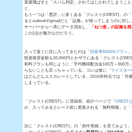
直接飛ばすと「スパム判定」されてはじかれてしまうこと
と、
もう一つは「悪評」に多くある「クレスト(CREST)」
るとoutlookやgmailだと「証拠」が残ってしまうの
サーバーから一斉にデータ消去し、
「ねつ造」の証拠を残
この2点が魅力なのだろう。
入って直ぐに目に入ってきたのは「
回収率5000%プラン
」
投資推奨金額も20,000円とかザラにある「クレスト(CRE
有料プランも同じように「平均獲得配当金100万～500
らないことも言っちゃっている。コレは後に「
マイスター(m
はどんどんエスカレートしていき、2015年時点では「月
しまっている。
「クレスト(CREST)」に登録前、紹介ページで「
CRES
が、入ってみるとレース前に更新される「無料情報」と「
次に「クレスト(CREST)」の「的中実績」を見てみよう。
「クレスト(CREST)」の
ドメイン取得日
は「
2014/5/9
」な