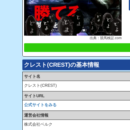
出典：競馬検証.com
クレスト(CREST)の基本情報
サイト名
クレスト(CREST)
サイトURL
公式サイトをみる
運営会社情報
株式会社ベルク