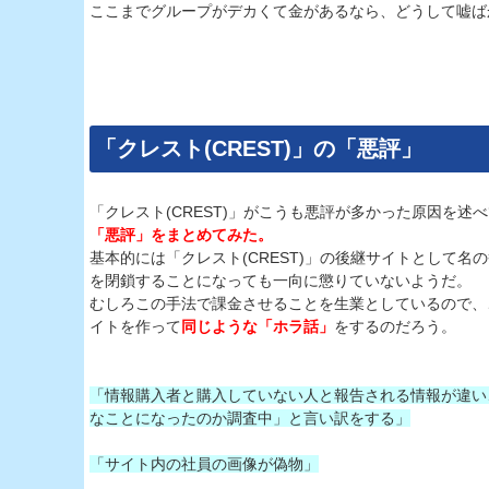
ここまでグループがデカくて金があるなら、どうして嘘ば
「
クレスト(CREST)
」の「悪評」
「クレスト(CREST)」がこうも悪評が多かった原因を述
「悪評」をまとめてみた。
基本的には「クレスト(CREST)」の後継サイトとして名
を閉鎖することになっても一向に懲りていないようだ。
むしろこの手法で課金させることを生業としているので、こ
イトを作って
同じような「ホラ話」
をするのだろう。
「情報購入者と購入していない人と報告される情報が違い
なことになったのか調査中」と言い訳をする」
「サイト内の社員の画像が偽物」