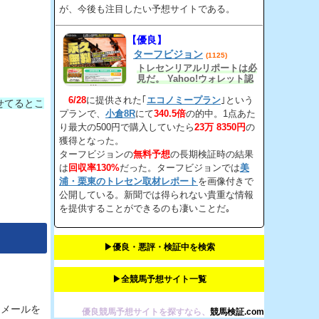
が、今後も注目したい予想サイトである。
【優良】
ターフビジョン
(1125)
トレセンリアルリポートは必
見だ。 Yahoo!ウォレット認
定されてている。
6/28
に提供された｢
エコノミープラン
｣という
せてるとこ
プランで、
小倉8R
にて
340.5倍
の的中。1点あた
り最大の500円で購入していたら
23万 8350円
の
獲得となった。
ターフビジョンの
無料予想
の長期検証時の結果
は
回収率130%
だった。ターフビジョンでは
美
浦・栗東のトレセン取材レポート
を画像付きで
公開している。新聞では得られない貴重な情報
を提供することができるのも凄いことだ｡
▶︎優良・悪評・検証中を検索
▶︎全競馬予想サイト一覧
にメールを
優良競馬予想サイトを探すなら、
競馬検証.com