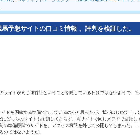
３
競馬予想サイト
の
口コミ
情報
、
評判
を
検証
した。
、
のサイトが同じ運営社ということを隠しているわけではないようで、社
どちらかがサイトを閉鎖する準備でもしているのかと思ったが、私がはじめて「リ
いまだにどちらのサイトも閉鎖しておらず、両サイトで同じメアドで登録し
前の準備段階のサイトを、アクセス権限を外して公開してしまった。…
るのではないようだ。