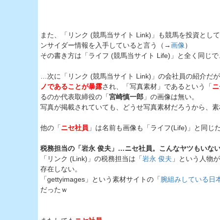
また、「リンク (競馬当サイト Link)」も競馬を投資
ンサイダー情報を入手していると言う（→
画像
）
その書き方は「ライフ (競馬当サイト Life)」と全く同じ
…次に「リンク (競馬当サイト Link)」の会社員の紹介だ
ノであることが暴露
され、「写真素材」であるという「
ニ
るのか代表取締役の「
宮崎慎一郎
」の画像は無い。
写真が掲載されていても、どうせ写真素材だろうから、素
他の「
ニセ社員
」は名前も画像も「ライフ(Life)」と同じ
税務担当の「岩永 俊夫」…ニセ社員。こんなヤツもいな
「リンク (Link)」の税務担当は「
岩永 俊夫
」という人物が
存在しない。
「gettyimages」という素材サイトの「
腕組みしている日本
だったｗ