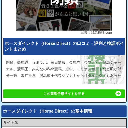
出典：競馬検証.com
ホースダイレクト（Horse Direct）の⼝コミ・評判と検証ポイ
ントまとめ
閉鎖、競馬通、うまラボ、毎日情報、金馬券、ウマナビ、競馬ジャー
ナル、競馬王、みんなのWeb競馬、必中、ミリオンボートなどIPが部
分一致。常昇社系 競馬覇王伝ワシヅカミからリダイレクトもあった
この競馬予想サイトを見る
ホースダイレクト（Horse Direct）の基本情報
サイト名