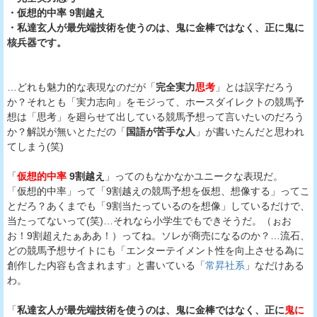
・仮想的中率 9割越え
・私達玄人が最先端技術を使うのは、鬼に金棒ではなく、正に鬼に
核兵器です。
…どれも魅力的な表現なのだが「
完全実力
思考
」とは誤字だろう
か？それとも「実力志向」をモジって、ホースダイレクトの競馬予
想は「思考」を廻らせて出している競馬予想って言いたいのだろう
か？解説が無いとただの「
国語が苦手な人
」が書いたんだと思われ
てしまう(笑)
「
仮想的中率
9割越え
」ってのもなかなかユニークな表現だ。
「仮想的中率」って「9割越えの競馬予想を仮想、想像する」ってこ
とだろ？あくまでも「9割当たっているのを想像」しているだけで、
当たってないって(笑)…それなら小学生でもできそうだ。（ぉお
お！9割超えたぁああ！）ってね。ソレが商売になるのか？…流石、
どの競馬予想サイトにも「エンターテイメント性を向上させる為に
創作した内容も含まれます」と書いている「
常昇社系
」なだけある
わ。
「
私達玄人が最先端技術を使うのは、鬼に金棒ではなく、正に
鬼に