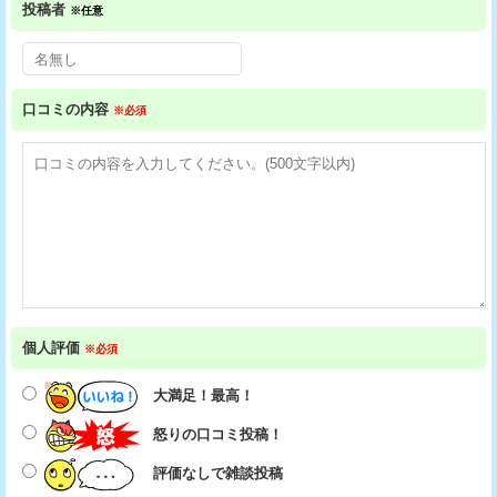
投稿者
※任意
口コミの内容
※必須
個人評価
※必須
大満足！最高！
怒りの口コミ投稿！
評価なしで雑談投稿