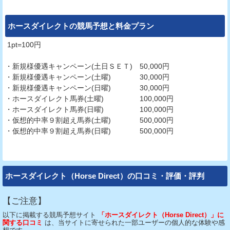
ホースダイレクト
の競馬予想と料金プラン
1pt=100円
・新規様優遇キャンペーン(土日ＳＥＴ) 50,000円
・新規様優遇キャンペーン(土曜) 30,000円
・新規様優遇キャンペーン(日曜) 30,000円
・ホースダイレクト馬券(土曜) 100,000円
・ホースダイレクト馬券(日曜) 100,000円
・仮想的中率９割超え馬券(土曜) 500,000円
・仮想的中率９割超え馬券(日曜) 500,000円
ホースダイレクト（Horse Direct）の口コミ・評価・評判
【ご注意】
以下に掲載する競馬予想サイト
「ホースダイレクト（Horse Direct）」に
関する口コミ
は、当サイトに寄せられた一部ユーザーの個人的な体験や感