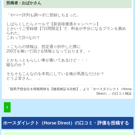
投稿者 : おばかさん
「やべー評判も調べずに登録しちまった。
しばらくしたらメールで【新規様優遇キャンペーン】
とかいうご登録後【7日間限定】で、料金が半分になるプランを薦め
られた。
これって詐○なの？
＜こちらの情報は、想定通り的中した際に
250万を稼いで頂ける情報となっております。＞
とかもっともらしい事が書いてあるけど・・・
嘘なのか？
そもそもこんなのを本気にしている俺が馬鹿なだけか？
どうよ皆さん。 」
「競馬予想会社＆情報商材を【徹底検証＆比較】」より「ホースダイレクト（Horse
Direct）」の口コミ検証
1
ホースダイレクト（Horse Direct）の口コミ・評価を投稿する