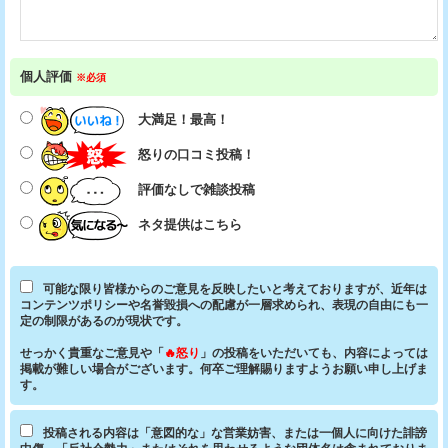
個人評価
※必須
大満足！最高！
怒りの口コミ投稿！
評価なしで雑談投稿
ネタ提供はこちら
可能な限り皆様からのご意見を反映したいと考えておりますが、近年は
コンテンツポリシーや名誉毀損への配慮が一層求められ、表現の自由にも一
定の制限があるのが現状です。
せっかく貴重なご意見や「
🔥怒り
」の投稿をいただいても、内容によっては
掲載が難しい場合がございます。何卒ご理解賜りますようお願い申し上げま
す。
投稿される内容は「意図的な」な営業妨害、または一個人に向けた誹謗