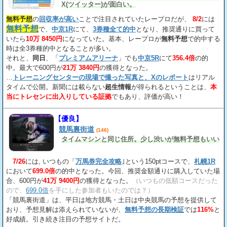
X(ツイッター)が面白い。
無料予想
の
回収率が高い
ことで注目されていたレープロだが、
8/2
には
無料予想
で、
中京1R
にて、
3券種全て的中
となり、推奨通りに買って
いたら
10万 8450円
になっていた。基本、レープロが
無料予想
で的中する
時は全3券種的中となることが多い。
それと、
同日
、「
プレミアムアリーナ
」でも
中京5R
にて
356.4倍
の的
中。最大で600円が
21万 3840円
の獲得となった。
…
トレーニングセンターの現場で撮った写真と、Xのレポート
はリアル
タイムで公開。新聞には載らない
超生情報
が得られるということは、
本
当にトレセンに出入りしている証拠
でもあり、評価が高い！
【優良】
競馬裏街道
(146)
タイムマシンと同じ住所。少し渋いが無料予想もいい
7/26
には, いつもの「
万馬券完全攻略
｣という150ptコースで、
札幌1R
において
699.0倍
の的中となった。今回、推奨金額通りに購入していた場
合、600円が
41万 9400円
の獲得となった。
（いつもの低額コースだった
ので、
699.0倍
を手にした参加者もいたのでは？）
「競馬裏街道」は、平日は地方競馬・土日は中央競馬の予想を提供して
おり、予想見解は添えられていないが、
無料予想の長期検証
では
116%
と
好成績。引き続き注目の予想サイトだ。