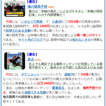
【優良】
俺の競馬予想
(809)
魅力は「本物の馬主」によるガチネタと「本物の現役
記者」のガチ内部情報だ！
7/18
には「
いきなり万馬券
」で、
小倉9R
にて
319.0倍
の万馬券を的中。
推奨購入額600円で、
19万 1400円
の払戻しとなった。ココは常に論理的
で
説得力のある見解
が買い目には載っている。
「俺の競馬予想」は本物の馬主と、現役の記者による
唯一無二のサイト
である。
サイト内のブログ
では､新聞や雑誌では
知れないネタ
が満載な
ので必見だ｡
【優良】
原点
(415)
玄人でも満足できる無料コンテンツが充実している競
馬予想サイト。提供される予想にも読み応えのある納
得の見解
が載っている。
7/11
には、
ギアショット
(120pt)
コースで、
函館7R
にて
316倍
の配当と
なった
(24点)
。いつもの如く400円での購入が推奨されていたので、記載
どおりに馬券購入したら
12万 6400円
の払い戻しとなった。
「原点」は独自の無料コンテンツ「
重賞原点
」をはじめ、
無料予想でさ
え
、根拠のある
信頼できる見解
が常に載っている。
地方競馬での回収率も良好
だ。見た目は地味だが、今後も注目したい予
想サイトである。