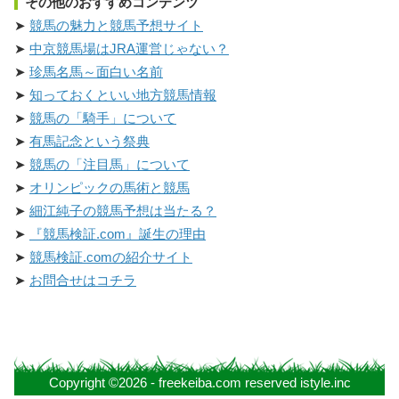
その他のおすすめコンテンツ
競馬の魅力と競馬予想サイト
中京競馬場はJRA運営じゃない？
珍馬名馬～面白い名前
知っておくといい地方競馬情報
競馬の「騎手」について
有馬記念という祭典
競馬の「注目馬」について
オリンピックの馬術と競馬
細江純子の競馬予想は当たる？
『競馬検証.com』誕生の理由
競馬検証.comの紹介サイト
お問合せはコチラ
Copyright ©2026 - freekeiba.com reserved istyle.inc