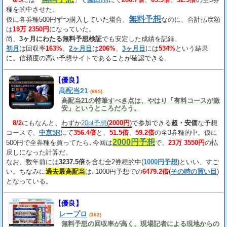
種を的中させた。
無料予想
仮に各券種500円ずつ購入していた場合、
なのに、合計払戻額
は
19万 2350円
になっていた。
尚、
3ヶ月にわたる無料予想検証
でも安定した成績を記録。
初月
は回収率
163%
、
2ヶ月目
は
206%
、
3ヶ月目
には
534%
という結果
に。信頼度の高い予想サイトであることが確認できる。
【優良】
高配当21
(695)
高配当21の特筆すべき点は、やはり「有料コースが激
安」というところだろう。
8/2
にもなんと、
わずか
20pt予想
(
2000円
)
で参加できる
超・安価
な予想
コースで、
中京5R
にて
356.4倍
と、
51.5倍
、
59.2倍
の全3券種的中。仮に
2000円予想
500円で全券種を買ってたら､今回は
で、
23万 3550円
の払
戻しになった計算だ。
なお、数年前には
3237.5倍
を含む全2券種的中(
1000円予想
)といい、すご
い。ちなみに
過去最高配当
は､1000円予想での
6479.2倍
(
その時の買い目
)
となっている。
【優良】
レープロ
(362)
無料予想の回収率が高く、現場記者による現地からの