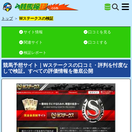
トップ
＞
Wステークスの検証
サイト情報
口コミを見る
関連サイト
口コミする
検証レポート
競馬予想サイト｜Wステークスの口コミ・評判を忖度な
しで検証。すべての評価情報を徹底公開