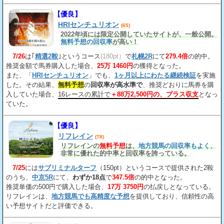
【優良】
HRIセンチュリオン
(65)
2022年頃には限定公開していたサイトが、一般公開。
無料予想の回収率
が高い！
7/26
は｢
精選2鞍
｣というコース
(180pt）
で
札幌2R
にて
279.4倍
の的中。
推奨金額で馬券購入した場合、
25万 1460円
の獲得となった。
また、「
HRIセンチュリオン
」でも、
1ヶ月以上にわたる継続検証
を実施
した。その結果、
無料予想
の
回収率が高水準で
、推奨どおりに馬券を購
入していた場合、
16レースの累計で
＋88万2,500円の、プラス収支
となっ
ていた。
【優良】
リフレイン
(78)
リフレインの
無料予想
は、
地方競馬の回収率もよく
、
非常に優れた的中率と回収率を誇っている。
7/25
には
サブリミナルターフ
（150pt）というコースで提供された2鞍
のうち、
中京5R
にて、
わずか18点
で
347.5倍
の的中となった。
推奨単価の500円で購入した場合、
17万 3750円
の払戻しとなっている。
リフレインは、
地方競馬でも高精度な予想
を提供しており、信頼性の高
い予想サイトだと評価できる。