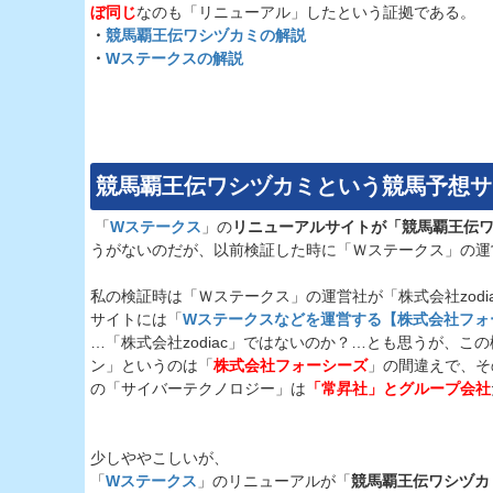
ぼ同じ
なのも「リニューアル」したという証拠である。
・
競馬覇王伝ワシヅカミの解説
・
Wステークスの解説
競馬覇王伝ワシヅカミ
という
競馬予想サ
「
Wステークス
」の
リニューアルサイトが「競馬覇王伝
うがないのだが、以前検証した時に「Ｗステークス」の運
私の検証時は「Ｗステークス」の運営社が「株式会社zod
サイトには「
Wステークスなどを運営する【株式会社フォ
…「株式会社zodiac」ではないのか？…とも思うが、こ
ン」というのは「
株式会社フォーシーズ
」の間違えで、そ
の「サイバーテクノロジー」は
「常昇社」とグループ会社
少しややこしいが、
「
Wステークス
」のリニューアルが「
競馬覇王伝ワシヅカ