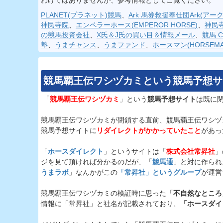
PLANET(プラネット)競馬
、
Ark 馬券救援奉仕団Ark(アー
神民寺院
、
エンペラーホース(EMPEROR HORSE)
、
神民
の競馬投資会社
、
X氏＆J氏の買い目＆情報メール
、
競馬.
塾
、
うまチャンス
、
うまファンド
、
ホースマン(HORSEMA
競馬覇王伝ワシヅカミ
という
競馬予想サ
「
競馬覇王伝ワシヅカミ
」という
競馬予想サイト
は既に
競馬覇王伝ワシヅカミが閉鎖する直前、競馬覇王伝ワシヅカミの「
競馬予想サイトに
リダイレクトがかかっていたこと
があっ
「
ホースダイレクト
」というサイトは「
株式会社常昇社
」
ジを見て頂ければ分かるのだが、「
競馬通
」と対に作られ
うまラボ
」なんかがこの
「常昇社」というグループ
が運営
競馬覇王伝ワシヅカミの検証時に思った「
不自然なところ
情報に「常昇社」と社名が記載されており、
「ホースダイ