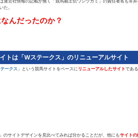
は運営社情報の記載が無く「競馬覇王伝ワシヅカミ」の責任者名も常昇
いた。
はなんだったのか？
イト
は「Wステークス」のリニューアルサイト
ステークス
」という競馬サイトをベースに
リニューアルしたサイト
であ
」のサイトデザインを見比べてみれば分かることだが、他にも
サイトの