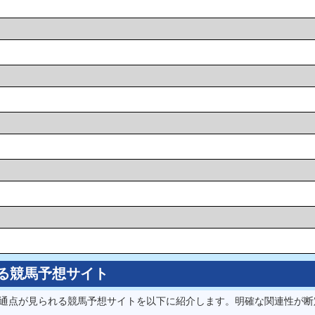
る競馬予想サイト
通点が見られる競馬予想サイトを以下に紹介します。明確な関連性が断