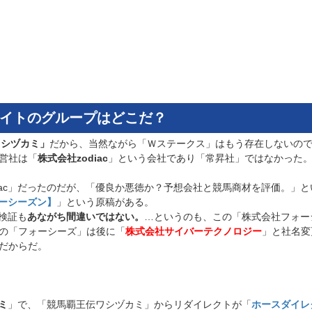
イト
のグループはどこだ？
ワシヅカミ」
だから、当然ながら「Ｗステークス」はもう存在しないの
営社は「
株式会社zodiac
」という会社であり「常昇社」ではなかった
iac」だったのだが、「優良か悪徳か？予想会社と競馬商材を評価。」と
ーシーズン】
」という原稿がある。
の検証も
あながち間違いではない。
…というのも、この「株式会社フォー
の「フォーシーズ」は後に「
株式会社サイバーテクノロジー
」と社名変
だからだ。
ミ
」で、「競馬覇王伝ワシヅカミ」からリダイレクトが「
ホースダイレ