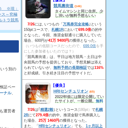
【優良】
競馬裏街道
(146)
ま) ※現：
タイムマシンと同じ住所。少
ース～究極
し渋いが無料予想もいい
ルトラ競馬
7/26
には, いつもの「
万馬券完全攻略
｣という
150ptコースで、
札幌1R
において
699.0倍
の的中
となった。今回、推奨金額通りに購入していた
場合、600円が
41万 9400円
の獲得となった。
（いつもの低額コースだったので、
699.0倍
を手
にした参加者もいたのでは？）
「競馬裏街道」は、平日は地方競馬・土日は中
央競馬の予想を提供しており、予想見解は添え
られていないが、
無料予想の長期検証
では
116%
という別の
と好成績。引き続き注目の予想サイトだ。
【優良】
検証ペー
HRIセンチュリオン
(65)
ーナル
、
2022年頃には限定公開してい
たサイトが、一般公開。
無料
予想の回収率
が高い！
7/26
は｢
精選2鞍
｣というコース
(180pt）
で
札幌
も運営者
2R
にて
279.4倍
の的中。推奨金額で馬券購入し
た場合、
25万 1460円
の獲得となった。
また、「
HRIセンチュリオン
」でも、
1ヶ月以上