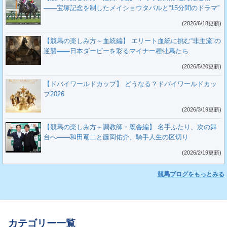
――宝塚記念を制したメイショウタバルと“15分間のドラマ”
(2026/6/18更新)
【競馬の楽しみ方～血統編】 エリート血統に挑む“非主流”の
逆襲――日本ダービーを彩るマイナー種牡馬たち
(2026/5/20更新)
【ドバイワールドカップ】 どうなる？ドバイワールドカッ
プ2026
(2026/3/19更新)
【競馬の楽しみ方～調教師・厩舎編】 名手ふたり、次の舞
台へ――和田竜二と藤岡佑介、騎手人生の区切り
(2026/2/19更新)
競馬ブログをもっとみる
カテゴリー一覧