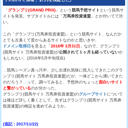
「
グランプリ(GRAND PRIX)
」という
競馬予想サイト
という競馬サ
イトを発見。サブタイトルには「
万馬券投資連盟
」とか付いてて渋
い。
この「グランプリ(万馬券投資連盟)」という競馬サイト、なんだか
とても古臭くて昔からあるサイトなのかと思いきや、
ドメイン取得日
を見ると「
2016年 3月31日
」なので、グランプリ
(競馬サイト 万馬券投資連盟)が
公開されて１ヶ月も経っていない
か
もしれない。(2016年5月中旬現在)
…競馬シーズン真っ只中、少し出遅れ気味に投入してきたこのグラ
ンプリ(競馬サイト 万馬券投資連盟)だが、一体どこから湧いてきた
のだろう？…って、調べてみると、予想外のちょっと
面白いサイト
と繋がっている
のが分かった。
グランプリ(競馬サイト 万馬券投資連盟)の
グループサイト
について
は後ほど詳しく書くとして、先ずはグランプリ(競馬サイト 万馬券
投資連盟)の検証を進めてみようか。
(追記：2017/11/22)