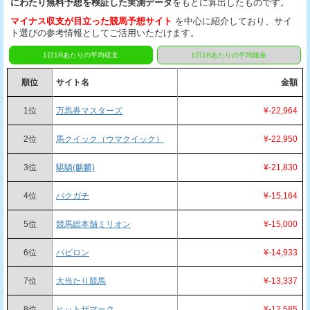
にわたり無料予想を検証した実測データ
をもとに算出したものです。
マイナス収支が目立った競馬予想サイト
を中心に紹介しており、サイ
ト選びの参考情報としてご活用いただけます。
1日1Rあたりの平均収支
1日1Rあたりの平均賭金
順位
サイト名
金額
1位
万馬券マスターズ
¥-22,964
2位
馬クイック（ウマクイック）
¥-22,950
3位
騏驎(麒麟)
¥-21,830
4位
バクガチ
¥-15,164
5位
競馬総本舗ミリオン
¥-15,000
6位
バビロン
¥-14,933
7位
大当たり競馬
¥-13,337
8位
ヒットザマーク
¥-12,585