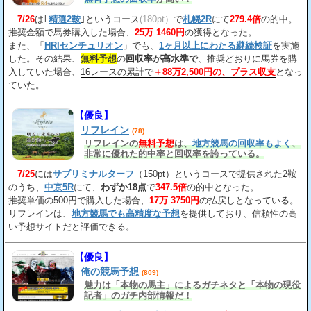
7/26
は｢
精選2鞍
｣というコース
(180pt）
で
札幌2R
にて
279.4倍
の的中。
推奨金額で馬券購入した場合、
25万 1460円
の獲得となった。
また、「
HRIセンチュリオン
」でも、
1ヶ月以上にわたる継続検証
を実施
した。その結果、
無料予想
の
回収率が高水準で
、推奨どおりに馬券を購
入していた場合、
16レースの累計で
＋88万2,500円の、プラス収支
となっ
ていた。
【優良】
リフレイン
(78)
リフレインの
無料予想
は、
地方競馬の回収率もよく
、
非常に優れた的中率と回収率を誇っている。
7/25
には
サブリミナルターフ
（150pt）というコースで提供された2鞍
のうち、
中京5R
にて、
わずか18点
で
347.5倍
の的中となった。
推奨単価の500円で購入した場合、
17万 3750円
の払戻しとなっている。
リフレインは、
地方競馬でも高精度な予想
を提供しており、信頼性の高
い予想サイトだと評価できる。
【優良】
俺の競馬予想
(809)
魅力は「本物の馬主」によるガチネタと「本物の現役
記者」のガチ内部情報だ！