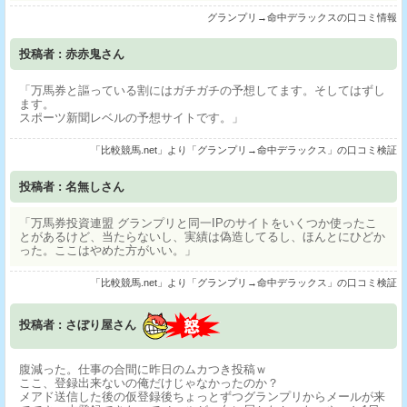
グランプリ→命中デラックスの口コミ情報
投稿者 : 赤赤鬼さん
「万馬券と謳っている割にはガチガチの予想してます。そしてはずし
ます。
スポーツ新聞レベルの予想サイトです。」
「比較競馬.net」より「グランプリ→命中デラックス」の口コミ検証
投稿者 : 名無しさん
「万馬券投資連盟 グランプリと同一IPのサイトをいくつか使ったこ
とがあるけど、当たらないし、実績は偽造してるし、ほんとにひどか
った。ここはやめた方がいい。」
「比較競馬.net」より「グランプリ→命中デラックス」の口コミ検証
投稿者 : さぼり屋さん
腹減った。仕事の合間に昨日のムカつき投稿ｗ
ここ、登録出来ないの俺だけじゃなかったのか？
メアド送信した後の仮登録後ちょっとずつグランプリからメールが来