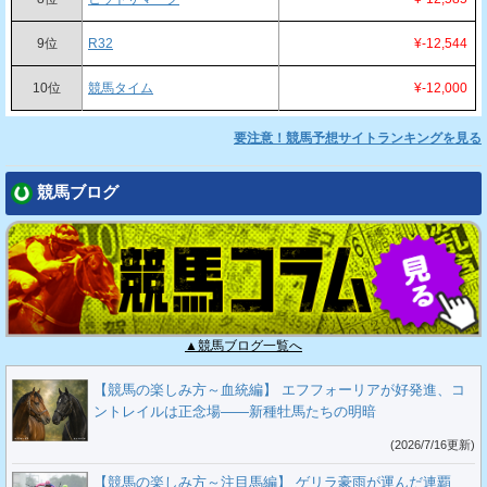
9位
R32
¥-12,544
10位
競馬タイム
¥-12,000
要注意！競馬予想サイトランキングを見る
競馬ブログ
▲競馬ブログ一覧へ
【競馬の楽しみ方～血統編】 エフフォーリアが好発進、コ
ントレイルは正念場――新種牡馬たちの明暗
(2026/7/16更新)
【競馬の楽しみ方～注目馬編】 ゲリラ豪雨が運んだ連覇