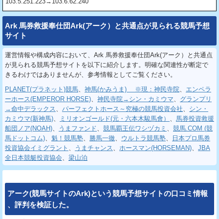
103.5.251.223→103.6.62.240
Ark 馬券救援奉仕団Ark(アーク）と共通点が見られる競馬予想
サイト
運営情報や構成内容において、Ark 馬券救援奉仕団Ark(アーク）と共通点
が見られる競馬予想サイトを以下に紹介します。明確な関連性が断定で
きるわけではありませんが、参考情報としてご覧ください。
PLANET(プラネット)競馬
、
神馬(かみうま) ※現：神民寺院
、
エンペラ
ーホース(EMPEROR HORSE)
、
神民寺院→シン・カミウマ
、
グランプリ
→命中デラックス
、
パーフェクトホース～究極の競馬投資会社
、
シン・
カミウマ(新神馬)
、
ミリオンゴールド(元・六本木駿馬會）
、
馬券投資救援
船団ノア(NOAH)
、
うまファンド
、
競馬覇王伝ワシヅカミ
、
競馬.COM (競
馬ドットコム)
、
魁！競馬塾
、
勝馬一徹
、
ウルトラ競馬塾
、
日本プロ馬券
投資協会イミグラント
、
うまチャンス
、
ホースマン(HORSEMAN)
、
JBA
全日本競艇投資協会
、
梁山泊
アーク(競馬サイトのArk)
という
競馬予想サイト
の
口コミ
情報
、
評判
を
検証
した。