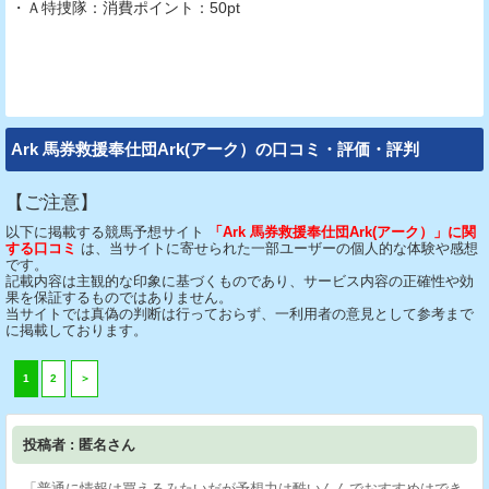
・Ａ特捜隊：消費ポイント：50pt
Ark 馬券救援奉仕団Ark(アーク）の口コミ・評価・評判
【ご注意】
以下に掲載する競馬予想サイト
「Ark 馬券救援奉仕団Ark(アーク）」に関
する口コミ
は、当サイトに寄せられた一部ユーザーの個人的な体験や感想
です。
記載内容は主観的な印象に基づくものであり、サービス内容の正確性や効
果を保証するものではありません。
当サイトでは真偽の判断は行っておらず、一利用者の意見として参考まで
に掲載しております。
1
2
＞
投稿者 : 匿名さん
「普通に情報は買えるみたいだが予想力は酷いんんでおすすめはでき