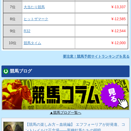
7位
大当たり競馬
¥-13,337
8位
ヒットザマーク
¥-12,585
9位
R32
¥-12,544
10位
競馬タイム
¥-12,000
要注意！競馬予想サイトランキングを見る
競馬ブログ
▲競馬ブログ一覧へ
【競馬の楽しみ方～血統編】 エフフォーリアが好発進、コ
ントレイルは正念場――新種牡馬たちの明暗