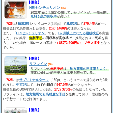
【優良】
HRIセンチュリオン
(65)
2022年頃には限定公開していたサイトが、一般公開。
無料予想の回収率
が高い！
7/26
は｢
精選2鞍
｣というコース
(180pt）
で
札幌2R
にて
279.4倍
の的中。
推奨金額で馬券購入した場合、
25万 1460円
の獲得となった。
また、「
HRIセンチュリオン
」でも、
1ヶ月以上にわたる継続検証
を実施
した。その結果、
無料予想
の
回収率が高水準で
、推奨どおりに馬券を購
入していた場合、
16レースの累計で
＋88万2,500円の、プラス収支
となっ
ていた。
【優良】
リフレイン
(78)
リフレインの
無料予想
は、
地方競馬の回収率もよく
、
非常に優れた的中率と回収率を誇っている。
7/25
には
サブリミナルターフ
（150pt）というコースで提供された2鞍
のうち、
中京5R
にて、
わずか18点
で
347.5倍
の的中となった。
推奨単価の500円で購入した場合、
17万 3750円
の払戻しとなっている。
リフレインは、
地方競馬でも高精度な予想
を提供しており、信頼性の高
い予想サイトだと評価できる。
【優良】