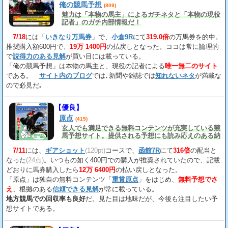
俺の競馬予想
(809)
魅力は「本物の馬主」によるガチネタと「本物の現役
記者」のガチ内部情報だ！
7/18
には「
いきなり万馬券
」で、
小倉9R
にて
319.0倍
の万馬券を的中。
推奨購入額600円で、
19万 1400円
の払戻しとなった。ココは常に論理的
で
説得力のある見解
が買い目には載っている。
「俺の競馬予想」は本物の馬主と、現役の記者による
唯一無二のサイト
である。
サイト内のブログ
では､新聞や雑誌では
知れないネタ
が満載な
ので必見だ｡
【優良】
原点
(415)
玄人でも満足できる無料コンテンツが充実している競
馬予想サイト。提供される予想にも読み応えのある納
得の見解
が載っている。
7/11
には、
ギアショット
(120pt)
コースで、
函館7R
にて
316倍
の配当と
なった
(24点)
。いつもの如く400円での購入が推奨されていたので、記載
どおりに馬券購入したら
12万 6400円
の払い戻しとなった。
「原点」は独自の無料コンテンツ「
重賞原点
」をはじめ、
無料予想でさ
え
、根拠のある
信頼できる見解
が常に載っている。
地方競馬での回収率も良好
だ。見た目は地味だが、今後も注目したい予
想サイトである。