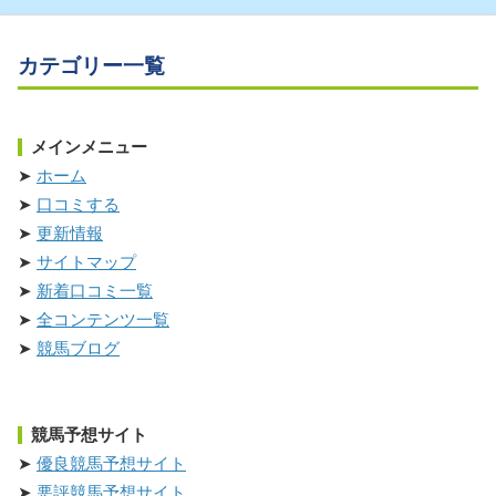
カテゴリー一覧
メインメニュー
ホーム
口コミする
更新情報
サイトマップ
新着口コミ一覧
全コンテンツ一覧
競馬ブログ
競馬予想サイト
優良競馬予想サイト
悪評競馬予想サイト