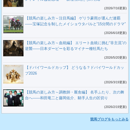
(2026/7/16更新)
【競馬の楽しみ方～注目馬編】 ゲリラ豪雨が運んだ連覇
――宝塚記念を制したメイショウタバルと“15分間のドラマ”
(2026/6/18更新)
【競馬の楽しみ方～血統編】 エリート血統に挑む“非主流”の
逆襲――日本ダービーを彩るマイナー種牡馬たち
(2026/5/20更新)
【ドバイワールドカップ】 どうなる？ドバイワールドカッ
プ2026
(2026/3/19更新)
【競馬の楽しみ方～調教師・厩舎編】 名手ふたり、次の舞
台へ――和田竜二と藤岡佑介、騎手人生の区切り
(2026/2/19更新)
競馬ブログをもっとみる