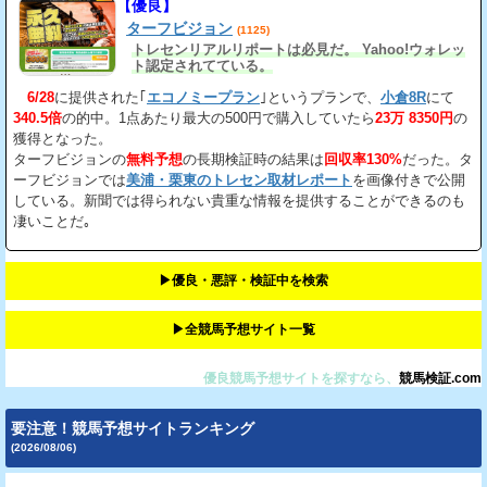
【優良】
ターフビジョン
(1125)
トレセンリアルリポートは必見だ。 Yahoo!ウォレッ
ト認定されてている。
6/28
に提供された｢
エコノミープラン
｣というプランで、
小倉8R
にて
340.5倍
の的中。1点あたり最大の500円で購入していたら
23万 8350円
の
獲得となった。
ターフビジョンの
無料予想
の長期検証時の結果は
回収率130%
だった。タ
ーフビジョンでは
美浦・栗東のトレセン取材レポート
を画像付きで公開
している。新聞では得られない貴重な情報を提供することができるのも
凄いことだ｡
▶︎優良・悪評・検証中を検索
▶︎全競馬予想サイト一覧
優良競馬予想サイトを探すなら、
競馬検証.com
要注意！競馬予想サイトランキング
(2026/08/06)