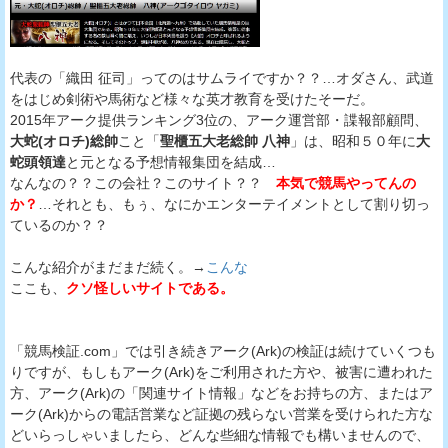
代表の「織田 征司」ってのはサムライですか？？…オダさん、武道
をはじめ剣術や馬術など様々な英才教育を受けたそーだ。
2015年アーク提供ランキング3位の、アーク運営部・諜報部顧問、
大蛇(オロチ)総帥
こと「
聖櫃五大老総帥 八神
」は、昭和５０年に
大
蛇頭領達
と元となる予想情報集団を結成…
なんなの？？この会社？このサイト？？
本気で競馬やってんの
か？
…それとも、もぅ、なにかエンターテイメントとして割り切っ
ているのか？？
こんな紹介がまだまだ続く。→
こんな
ここも、
クソ怪しいサイトである。
「競馬検証.com」では引き続きアーク(Ark)の検証は続けていくつも
りですが、もしもアーク(Ark)をご利用された方や、被害に遭われた
方、アーク(Ark)の「関連サイト情報」などをお持ちの方、またはア
ーク(Ark)からの電話営業など証拠の残らない営業を受けられた方な
どいらっしゃいましたら、どんな些細な情報でも構いませんので、