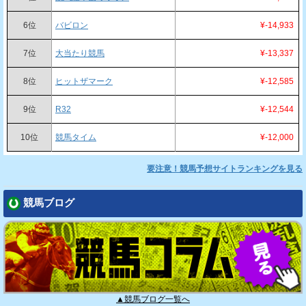
6位
バビロン
¥-14,933
7位
大当たり競馬
¥-13,337
8位
ヒットザマーク
¥-12,585
9位
R32
¥-12,544
10位
競馬タイム
¥-12,000
要注意！競馬予想サイトランキングを見る
競馬ブログ
▲競馬ブログ一覧へ