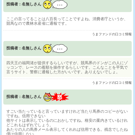
投稿者 : 名無しさん
ここの言ってることは八百長ってことですよね。消費者庁というか、
競馬なので農林水産省に通報です。
うまファンドの口コミ情報
投稿者 : 名無しさん
四天王の福岡渚が提供するらしいですが、競馬界のドンがこの人にゾ
ッコンで、レースの着順を操作するらしいです。こんなことを平気で
言うサイト、警察に通報した方がいいです。ありえないでしょ。
うまファンドの口コミ情報
投稿者 : 名無しさん
すごい当たっていると言っていますけれど当たり馬券のコピーがない
ですね。信用できない
他サイトは表示しているのにおかしですね。格安の案内きているけれ
どこれもはずれでしょう。
あたりの人の馬券メール表示してくれれば信用できる。残念でしたね
僕は信用しない。