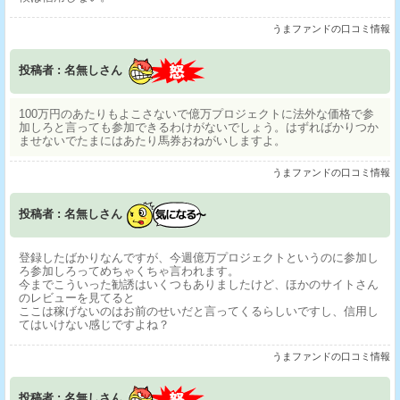
うまファンドの口コミ情報
投稿者 : 名無しさん
100万円のあたりもよこさないで億万プロジェクトに法外な価格で参
加しろと言っても参加できるわけがないでしょう。はずればかりつか
ませないでたまにはあたり馬券おねがいしますよ。
うまファンドの口コミ情報
投稿者 : 名無しさん
登録したばかりなんですが、今週億万プロジェクトというのに参加し
ろ参加しろってめちゃくちゃ言われます。
今までこういった勧誘はいくつもありましたけど、ほかのサイトさん
のレビューを見てると
ここは稼げないのはお前のせいだと言ってくるらしいですし、信用し
てはいけない感じですよね？
うまファンドの口コミ情報
投稿者 : 名無しさん