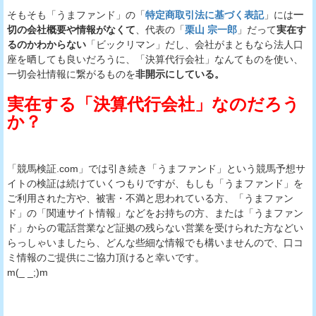
そもそも「うまファンド」の「
特定商取引法に基づく表記
」には
一
切の会社概要や情報がなくて
、代表の「
栗山 宗一郎
」だって
実在す
るのかわからない
「ビックリマン」だし、会社がまともなら法人口
座を晒しても良いだろうに、「決算代行会社」なんてものを使い、
一切会社情報に繋がるものを
非開示にしている。
実在する「決算代行会社」なのだろう
か？
「競馬検証.com」では引き続き「うまファンド」という競馬予想サ
イトの検証は続けていくつもりですが、もしも「うまファンド」を
ご利用された方や、被害・不満と思われている方、「うまファン
ド」の「関連サイト情報」などをお持ちの方、または「うまファン
ド」からの電話営業など証拠の残らない営業を受けられた方などい
らっしゃいましたら、どんな些細な情報でも構いませんので、口コ
ミ情報のご提供にご協力頂けると幸いです。
m(_ _;)m