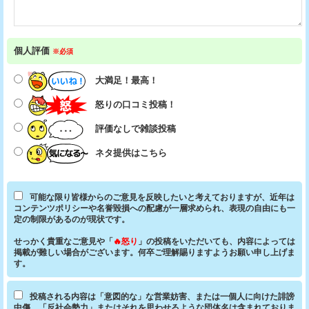
個人評価
※必須
大満足！最高！
怒りの口コミ投稿！
評価なしで雑談投稿
ネタ提供はこちら
可能な限り皆様からのご意見を反映したいと考えておりますが、近年は
コンテンツポリシーや名誉毀損への配慮が一層求められ、表現の自由にも一
定の制限があるのが現状です。
せっかく貴重なご意見や「
🔥怒り
」の投稿をいただいても、内容によっては
掲載が難しい場合がございます。何卒ご理解賜りますようお願い申し上げま
す。
投稿される内容は「意図的な」な営業妨害、または一個人に向けた誹謗
中傷、「反社会勢力」またはそれを思わせるような団体名は含まれておりま