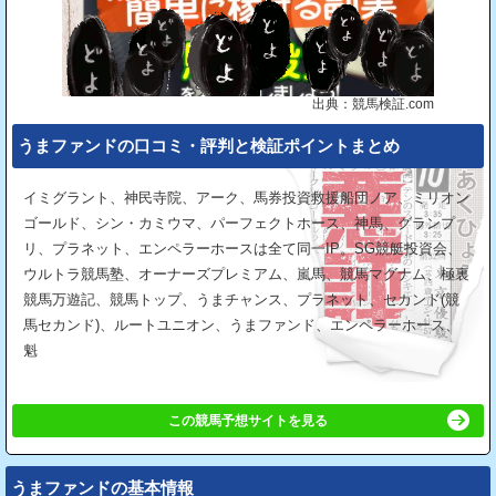
出典：競馬検証.com
うまファンドの⼝コミ・評判と検証ポイントまとめ
イミグラント、神民寺院、アーク、馬券投資救援船団ノア、ミリオン
ゴールド、シン・カミウマ、パーフェクトホース、神馬、グランプ
リ、プラネット、エンペラーホースは全て同一IP。SG競艇投資会、
ウルトラ競馬塾、オーナーズプレミアム、嵐馬、競馬マグナム、極裏
競馬万遊記、競馬トップ、うまチャンス、プラネット、セカンド(競
馬セカンド)、ルートユニオン、うまファンド、エンペラーホース、
魁
この競馬予想サイトを見る
うまファンドの基本情報