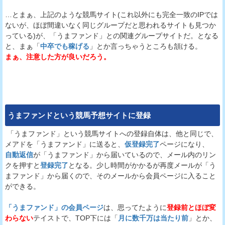
…とまぁ、上記のような競馬サイト(これ以外にも完全一致のIPでは
ないが、ほぼ間違いなく同じグループだと思われるサイトも見つか
っている)が、「うまファンド」との関連グループサイトだ。となる
と、まぁ「
中卒でも稼げる
」とか言っちゃうところも頷ける。
まぁ、注意した方が良いだろう。
うまファンド
という
競馬予想サイト
に登録
「うまファンド」という競馬サイトへの登録自体は、他と同じで、
メアドを「うまファンド」に送ると、
仮登録完了
ページになり、
自動返信
が「うまファンド」から届いているので、メール内のリン
クを押すと
登録完了
となる。少し時間がかかるが再度メールが「う
まファンド」から届くので、そのメールから会員ページに入ること
ができる。
「うまファンド」の会員ページ
は、思ってたように
登録前とほぼ変
わらない
テイストで、TOP下には「
月に数千万は当たり前
」とか、