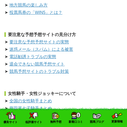
地方競馬の楽しみ方
投票馬券の「WIN5」とは？
要注意な予想予想サイトの見分け方
要注意な予想予想サイトの実態
迷惑メール（スパム）による被害
電話勧誘トラブルの実態
退会できない競馬予想サイト
競馬予想サイトのトラブル対策
女性騎手・女性ジョッキーについて
全国の女性騎手まとめ
藤田菜七子騎手まとめ
伝説の美人騎手ミカエル・ミシェルとは
更新情報
無料予想
新着口コミ
競馬ブログ
優良サイト
低評価サイト