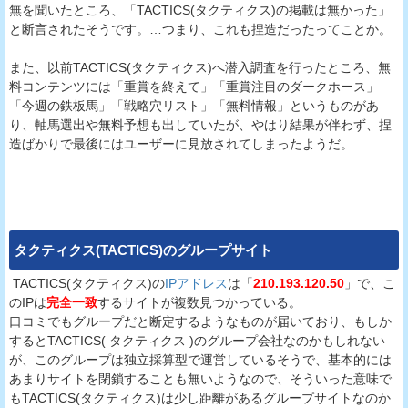
無を聞いたところ、「TACTICS(タクティクス)の掲載は無かった」
と断言されたそうです。…つまり、これも捏造だったってことか。
また、以前TACTICS(タクティクス)へ潜入調査を行ったところ、無
料コンテンツには「重賞を終えて」「重賞注目のダークホース」
「今週の鉄板馬」「戦略穴リスト」「無料情報」というものがあ
り、軸馬選出や無料予想も出していたが、やはり結果が伴わず、捏
造ばかりで最後にはユーザーに見放されてしまったようだ。
タクティクス(TACTICS)
のグループサイト
TACTICS(タクティクス)の
IPアドレス
は「
210.193.120.50
」で、こ
のIPは
完全一致
するサイトが複数見つかっている。
口コミでもグループだと断定するようなものが届いており、もしか
するとTACTICS( タクティクス )のグループ会社なのかもしれない
が、このグループは独立採算型で運営しているそうで、基本的には
あまりサイトを閉鎖することも無いようなので、そういった意味で
もTACTICS(タクティクス)は少し距離があるグループサイトなのか