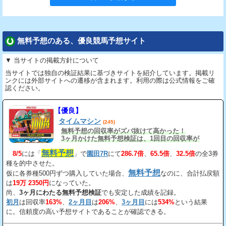
無料予想のある、優良競馬予想サイト
▼ 当サイトの掲載方針について
当サイトでは独自の検証結果に基づきサイトを紹介しています。掲載リ
ンクには外部サイトへの遷移が含まれます。利用の際は公式情報をご確
認ください。
【優良】
タイムマシン
(245)
無料予想の回収率がズバ抜けて高かった！
3ヶ月かけた無料予想検証は、1回目の回収率が
163%、2回目が206%、3回目が534%だ。
無料予想
8/5
には「
」で
園田7R
にて
286.7倍
、
65.5倍
、
32.5倍
の全3券
種を的中させた。
無料予想
仮に各券種500円ずつ購入していた場合、
なのに、合計払戻額
は
19万 2350円
になっていた。
尚、
3ヶ月にわたる無料予想検証
でも安定した成績を記録。
初月
は回収率
163%
、
2ヶ月目
は
206%
、
3ヶ月目
には
534%
という結果
に。信頼度の高い予想サイトであることが確認できる。