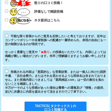
怒りの口コミ投稿！
評価なしで雑談投稿
ネタ提供はこちら
可能な限り皆様からのご意見を反映したいと考えておりますが、近年は
コンテンツポリシーや名誉毀損への配慮が一層求められ、表現の自由にも一
定の制限があるのが現状です。
せっかく貴重なご意見や「
🔥怒り
」の投稿をいただいても、内容によっては
掲載が難しい場合がございます。何卒ご理解賜りますようお願い申し上げま
す。
投稿される内容は「意図的な」な営業妨害、または一個人に向けた誹謗
中傷、「反社会勢力」またはそれを思わせるような団体名は含まれておりま
せん。また投稿内容につきましては「競馬検証.com」は一切の責任を負わ
ないことを確認しました。
※万が一そのような投稿があった場合は警察への通報及び「情報」の提供、
並びに弁護士に内容を提出させて頂きますのでご了承下さい。
TACTICS( タクティクス )
の
口コミ投稿する