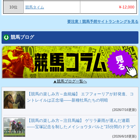
10位
競馬タイム
¥-12,000
要注意！競馬予想サイトランキングを見る
競馬ブログ
▲競馬ブログ一覧へ
【競馬の楽しみ方～血統編】 エフフォーリアが好発進、コ
ントレイルは正念場――新種牡馬たちの明暗
(2026/7/16更新)
【競馬の楽しみ方～注目馬編】 ゲリラ豪雨が運んだ連覇
――宝塚記念を制したメイショウタバルと“15分間のドラマ”
(2026/6/18更新)