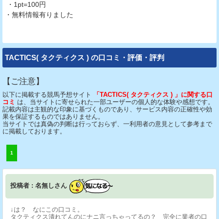
・1pt=100円
・無料情報有りました
TACTICS( タクティクス ) の口コミ・評価・評判
【ご注意】
以下に掲載する競馬予想サイト
「TACTICS( タクティクス ) 」に関する口
コミ
は、当サイトに寄せられた一部ユーザーの個人的な体験や感想です。
記載内容は主観的な印象に基づくものであり、サービス内容の正確性や効
果を保証するものではありません。
当サイトでは真偽の判断は行っておらず、一利用者の意見として参考まで
に掲載しております。
1
投稿者 : 名無しさん
↓は？ なにこの口コミ。
タクティクス潰れてんのにナニ言っちゃってるの？ 完全に業者の口