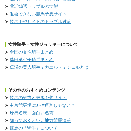
電話勧誘トラブルの実態
退会できない競馬予想サイト
競馬予想サイトのトラブル対策
女性騎手・女性ジョッキーについて
全国の女性騎手まとめ
藤田菜七子騎手まとめ
伝説の美人騎手ミカエル・ミシェルとは
その他のおすすめコンテンツ
競馬の魅力と競馬予想サイト
中京競馬場はJRA運営じゃない？
珍馬名馬～面白い名前
知っておくといい地方競馬情報
競馬の「騎手」について