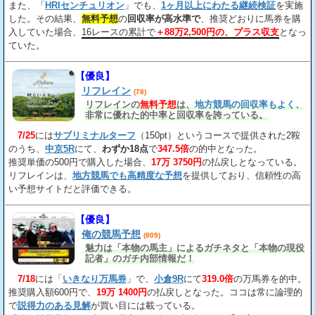
また、「
HRIセンチュリオン
」でも、
1ヶ月以上にわたる継続検証
を実施
した。その結果、
無料予想
の
回収率が高水準で
、推奨どおりに馬券を購
入していた場合、
16レースの累計で
＋88万2,500円の、プラス収支
となっ
ていた。
【優良】
リフレイン
(78)
リフレインの
無料予想
は、
地方競馬の回収率もよく
、
非常に優れた的中率と回収率を誇っている。
7/25
には
サブリミナルターフ
（150pt）というコースで提供された2鞍
のうち、
中京5R
にて、
わずか18点
で
347.5倍
の的中となった。
推奨単価の500円で購入した場合、
17万 3750円
の払戻しとなっている。
リフレインは、
地方競馬でも高精度な予想
を提供しており、信頼性の高
い予想サイトだと評価できる。
【優良】
俺の競馬予想
(809)
魅力は「本物の馬主」によるガチネタと「本物の現役
記者」のガチ内部情報だ！
7/18
には「
いきなり万馬券
」で、
小倉9R
にて
319.0倍
の万馬券を的中。
推奨購入額600円で、
19万 1400円
の払戻しとなった。ココは常に論理的
で
説得力のある見解
が買い目には載っている。