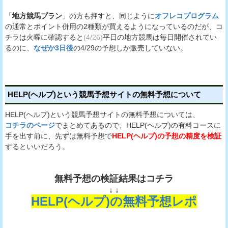
「
地方競馬プラン
」の方も押すと、同じように
オフレコプログラム
の通常とポイント併用の2種類が買えるようになっているのだが、コ
チラは火曜に確認すると
(4/26)
平日の地方競馬は毎日開催されてい
るのに、
なぜか3日後
の4/29の予想しか販売していない。
HELP(ヘルプ)という競馬予想サイトの無料予想について
HELP(ヘルプ)という競馬予想サイトの無料予想については、
コチラのページ
でまとめてあるので、HELP(ヘルプ)の有料コースに
手を出す前に、先ずは無料予想で
HELP(ヘルプ)の予想の精度を検証
するといいだろう。
無料予想の検証結果はコチラ
↓ ↓
HELP(ヘルプ)の無料予想レポ