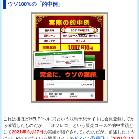
ウソ100%の「的中例」
これは後ほどHELP(ヘルプ)という競馬予想サイトに会員登録してか
ら確認したものだが、「オフレコ」という販売コースの的中実績と
して
2021年 6月27日
の実績が紹介されていたのだが、前述したよう
にHELP(ヘルプ)という競馬サイトの
ドメイン取得日
は「
2021年 12