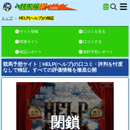
トップ
＞
HELP(ヘルプ)の検証
サイト情報
口コミを見る
関連サイト
口コミする
検証レポート
無料予想レポート
競馬予想サイト｜HELP(ヘルプ)の口コミ・評判を忖度
なしで検証。すべての評価情報を徹底公開
閉鎖