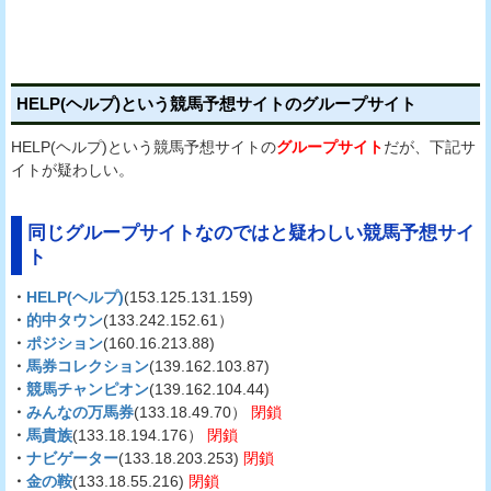
HELP(ヘルプ)という競馬予想サイトのグループサイト
HELP(ヘルプ)という競馬予想サイトの
グループサイト
だが、下記サ
イトが疑わしい。
同じグループサイトなのではと疑わしい競馬予想サイ
ト
・
HELP(ヘルプ)
(153.125.131.159)
・
的中タウン
(133.242.152.61）
・
ポジション
(160.16.213.88)
・
馬券コレクション
(139.162.103.87)
・
競馬チャンピオン
(139.162.104.44)
・
みんなの万馬券
(133.18.49.70）
閉鎖
・
馬貴族
(133.18.194.176）
閉鎖
・
ナビゲーター
(133.18.203.253)
閉鎖
・
金の鞍
(133.18.55.216)
閉鎖