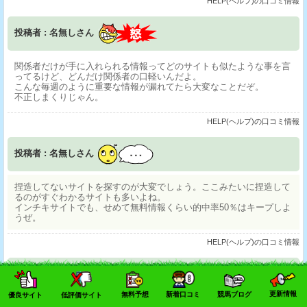
HELP(ヘルプ)の口コミ情報
投稿者 : 名無しさん
関係者だけが手に入れられる情報ってどのサイトも似たような事を言
ってるけど、どんだけ関係者の口軽いんだよ。
こんな毎週のように重要な情報が漏れてたら大変なことだぞ。
不正しまくりじゃん。
HELP(ヘルプ)の口コミ情報
投稿者 : 名無しさん
捏造してないサイトを探すのが大変でしょう。ここみたいに捏造して
るのがすぐわかるサイトも多いよね。
インチキサイトでも、せめて無料情報くらい的中率50％はキープしよ
うぜ。
HELP(ヘルプ)の口コミ情報
投稿者 : 名無しさん
更新情報
無料予想
新着口コミ
競馬ブログ
優良サイト
低評価サイト