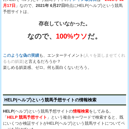
月17日
」なので、
2021年 6月27日
時点にHELP(ヘルプ)という競馬
予想サイトは、
存在していなかった。
なので、
100%ウソ
だ。
このような偽の実績
も、エンターテイメント
(人々を楽しませてくれ
るもの娯楽)
と言えるだろうか？
楽しめる娯楽感、ゼロ。何も面白くないだろう。
HELP(ヘルプ)という競馬予想サイトの情報検索
HELP
(ヘルプ)という競馬予想サイトの
情報検索
をしてみる。
「
HELP 競馬予想サイト
」という複合キーワードで検索すると、既
にいくつか検証サイトがHELP(ヘルプ)という競馬サイトについてペ