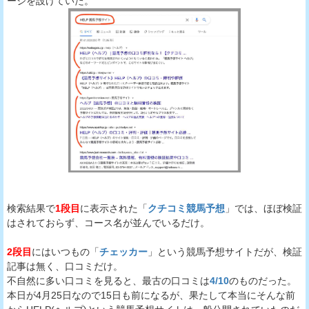
ージを設けていた。
検索結果で
1段目
に表示された「
クチコミ競馬予想
」では、ほぼ検証
はされておらず、コース名が並んでいるだけ。
2段目
にはいつもの「
チェッカー
」という競馬予想サイトだが、検証
記事は無く、口コミだけ。
不自然に多い口コミを見ると、最古の口コミは
4/10
のものだった。
本日が4月25日なので15日も前になるが、果たして本当にそんな前