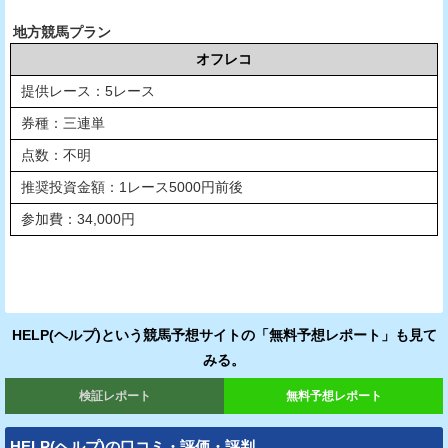
地方競馬プラン
オフレコ
提供レース：5レース
券種：三連単
点数：不明
推奨投資金額：1レース5000円前後
参加費：34,000円
HELP(ヘルプ)という競馬予想サイトの「
無料予想レポート
」も見て
みる。
検証レポート
無料予想レポート
HELP(ヘルプ)の口コミ・評価・評判