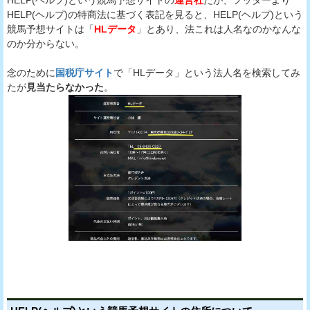
HELP(ヘルプ)の特商法に基づく表記を見ると、HELP(ヘルプ)という
競馬予想サイトは「
HLデータ
」とあり、法これは人名なのかなんな
のか分からない。
念のために
国税庁サイト
で「HLデータ」という法人名を検索してみ
たが
見当たらなかった
。