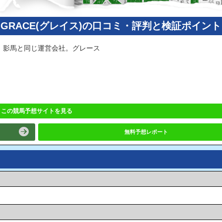
GRACE(グレイス)の⼝コミ・評判と検証ポイン
影馬と同じ運営会社。グレース
この競馬予想サイトを見る
無料予想レポート