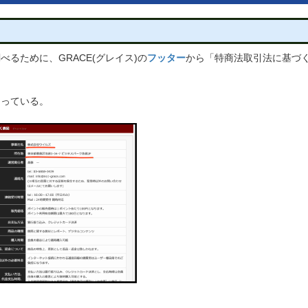
べるために、GRACE(グレイス)の
フッター
から「特商法取引法に基づ
なっている。