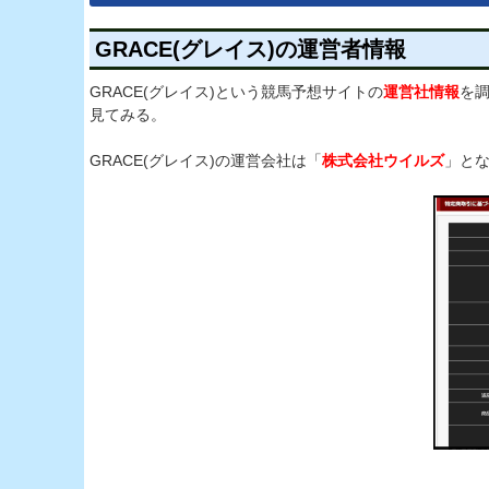
GRACE(グレイス)の運営者情報
GRACE(グレイス)という競馬予想サイトの
運営社情報
を調
見てみる。
GRACE(グレイス)の運営会社は「
株式会社ウイルズ
」と