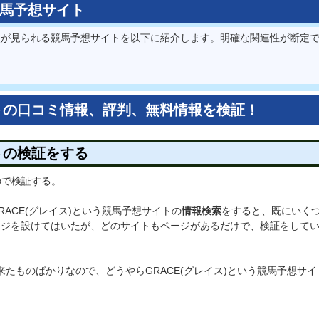
競馬予想サイト
通点が見られる競馬予想サイトを以下に紹介します。明確な関連性が断定
イトの口コミ情報、評判、無料情報を検証！
トの検証をする
ので検証する。
ACE(グレイス)という競馬予想サイトの
情報検索
をすると、既にいく
ページを設けてはいたが、どのサイトもページがあるだけで、検証をして
来たものばかりなので、どうやらGRACE(グレイス)という競馬予想サ