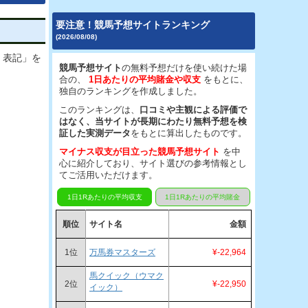
要注意！競馬予想サイトランキング
(2026/08/08)
く表記」を
競馬予想サイト
の無料予想だけを使い続けた場
合の、
1日あたりの平均賭金や収支
をもとに、
独自のランキングを作成しました。
このランキングは、
口コミや主観による評価で
はなく、当サイトが長期にわたり無料予想を検
証した実測データ
をもとに算出したものです。
マイナス収支が目立った競馬予想サイト
を中
心に紹介しており、サイト選びの参考情報とし
てご活用いただけます。
1日1Rあたりの平均収支
1日1Rあたりの平均賭金
順位
サイト名
金額
1位
万馬券マスターズ
¥-22,964
馬クイック（ウマク
2位
¥-22,950
イック）