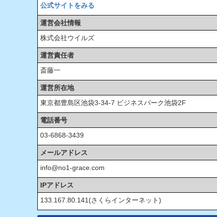
公式サイトをみる
運営会社情報
株式会社ウイルズ
運営責任者
斎藤一
運営所在地
東京都豊島区池袋3-34-7 ビジネスパーク池袋2F
電話番号
03-6868-3439
メールアドレス
info@no1-grace.com
IPアドレス
133.167.80.141(さくらインターネット)