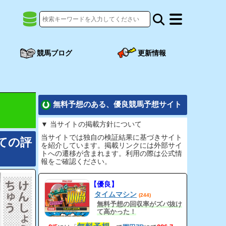
競馬ブログ
更新情報
無料予想のある、優良競馬予想サイト
▼ 当サイトの掲載方針について
当サイトでは独自の検証結果に基づきサイト
ての評
を紹介しています。掲載リンクには外部サイ
トへの遷移が含まれます。利用の際は公式情
報をご確認ください。
【優良】
タイムマシン
(244)
無料予想の回収率がズバ抜け
て高かった！
3ヶ月かけた無料予想検証