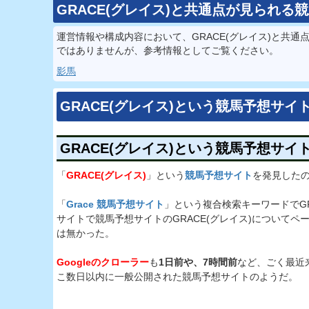
GRACE(グレイス)と共通点が見られる
運営情報や構成内容において、GRACE(グレイス)と共
ではありませんが、参考情報としてご覧ください。
影馬
GRACE(グレイス)という競馬予想サ
GRACE(グレイス)という競馬予想サイ
「
GRACE(グレイス)
」という
競馬予想サイト
を発見した
「
Grace 競馬予想サイト
」という複合検索キーワードでGR
サイトで競馬予想サイトのGRACE(グレイス)について
は無かった。
Googleのクローラー
も
1日前や、7時間前
など、ごく最近
こ数日以内に一般公開された競馬予想サイトのようだ。