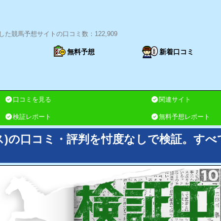
した競馬予想サイトの口コミ数：122,909
ト
無料予想
新着口コミ
口コミを見る
関連サイト
検証レポート
無料予想レポート
イス)の口コミ・評判を忖度なしで検証。すべ