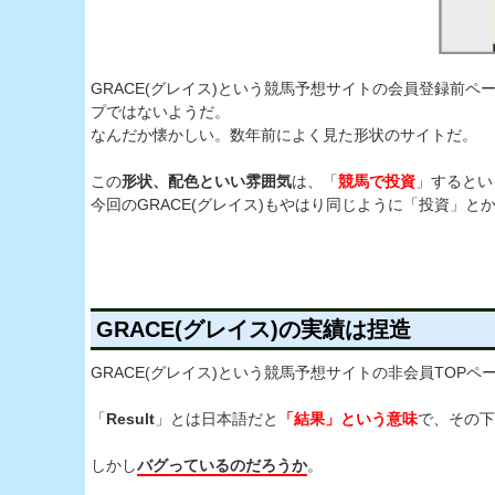
GRACE(グレイス)という競馬予想サイトの会員登録前
プではないようだ。
なんだか懐かしい。数年前によく見た形状のサイトだ。
この
形状、配色といい雰囲気
は、「
競馬で投資
」するとい
今回のGRACE(グレイス)もやはり同じように「投資」
GRACE(グレイス)の実績は捏造
GRACE(グレイス)という競馬予想サイトの非会員TOPペ
「
Result
」とは日本語だと
「結果」という意味
で、その下
しかし
バグっているのだろうか
。