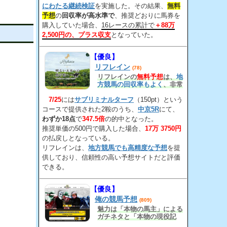
にわたる継続検証
を実施した。その結果、
無料
予想
の
回収率が高水準で
、推奨どおりに馬券を
購入していた場合、
16レースの累計で
＋88万
2,500円の、プラス収支
となっていた。
【優良】
リフレイン
(78)
リフレインの
無料予想
は、
地
方競馬の回収率もよく
、非常
に優れた的中率と回収率を誇
7/25
には
サブリミナルターフ
っている。
（150pt）という
コースで提供された2鞍のうち、
中京5R
にて、
わずか18点
で
347.5倍
の的中となった。
推奨単価の500円で購入した場合、
17万 3750円
の払戻しとなっている。
リフレインは、
地方競馬でも高精度な予想
を提
供しており、信頼性の高い予想サイトだと評価
できる。
【優良】
俺の競馬予想
(809)
魅力は「本物の馬主」による
ガチネタと「本物の現役記
者」のガチ内部情報だ！