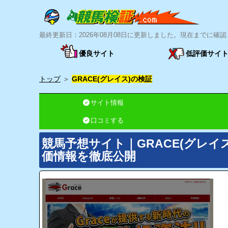
最終更新日：2026年08月08日に更新しました。現在までに確認
優良サイト
低評価サイ
トップ
＞
GRACE(グレイス)の検証
サイト情報
口コミする
競馬予想サイト｜GRACE(グレ
価情報を徹底公開