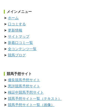
メインメニュー
ホーム
口コミする
更新情報
サイトマップ
新着口コミ一覧
全コンテンツ一覧
競馬ブログ
競馬予想サイト
優良競馬予想サイト
悪評競馬予想サイト
検証中競馬予想サイト
競馬予想サイト一覧（テキスト）
競馬予想サイト一覧（画像）