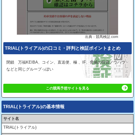
出典：競馬検証.com
TRIAL(トライアル)の⼝コミ・評判と検証ポイントまとめ
閉鎖 万福KEIBA、コイン、直送便、極 、IF、脅威の投資ノウハウ
などと同じグループっぽい
この競馬予想サイトを見る
TRIAL(トライアル)の基本情報
サイト名
TRIAL(トライアル)