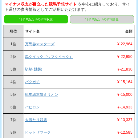
マイナス収支が目立った競馬予想サイト
を中心に紹介しており、サイ
ト選びの参考情報としてご活用いただけます。
1日1Rあたりの平均収支
1日1Rあたりの平均賭金
順位
サイト名
金額
1位
万馬券マスターズ
¥-22,964
2位
馬クイック（ウマクイック）
¥-22,950
3位
騏驎(麒麟)
¥-21,830
4位
バクガチ
¥-15,164
5位
競馬総本舗ミリオン
¥-15,000
6位
バビロン
¥-14,933
7位
大当たり競馬
¥-13,337
8位
ヒットザマーク
¥-12,585