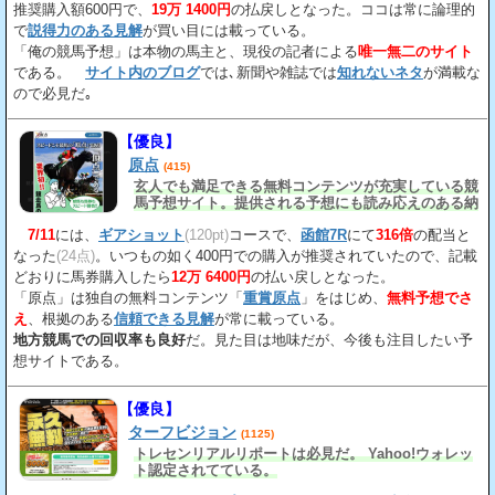
推奨購入額600円で、
19万 1400円
の払戻しとなった。ココは常に論理的
で
説得力のある見解
が買い目には載っている。
「俺の競馬予想」は本物の馬主と、現役の記者による
唯一無二のサイト
である。
サイト内のブログ
では､新聞や雑誌では
知れないネタ
が満載な
ので必見だ｡
【優良】
原点
(415)
玄人でも満足できる無料コンテンツが充実している競
馬予想サイト。提供される予想にも読み応えのある納
得の見解
が載っている。
7/11
には、
ギアショット
(120pt)
コースで、
函館7R
にて
316倍
の配当と
なった
(24点)
。いつもの如く400円での購入が推奨されていたので、記載
どおりに馬券購入したら
12万 6400円
の払い戻しとなった。
「原点」は独自の無料コンテンツ「
重賞原点
」をはじめ、
無料予想でさ
え
、根拠のある
信頼できる見解
が常に載っている。
地方競馬での回収率も良好
だ。見た目は地味だが、今後も注目したい予
想サイトである。
【優良】
ターフビジョン
(1125)
トレセンリアルリポートは必見だ。 Yahoo!ウォレッ
ト認定されてている。