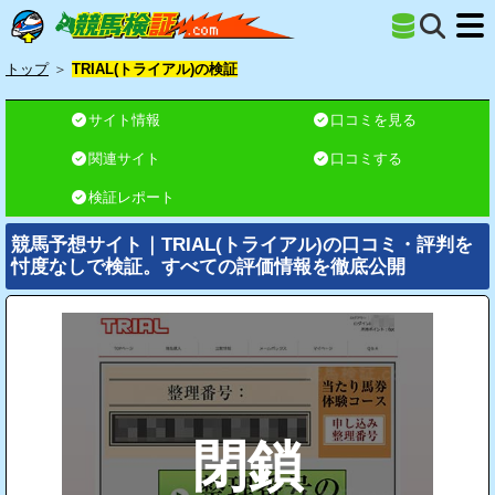
トップ
＞
TRIAL(トライアル)の検証
サイト情報
口コミを見る
関連サイト
口コミする
検証レポート
競馬予想サイト｜TRIAL(トライアル)の口コミ・評判を
忖度なしで検証。すべての評価情報を徹底公開
閉鎖