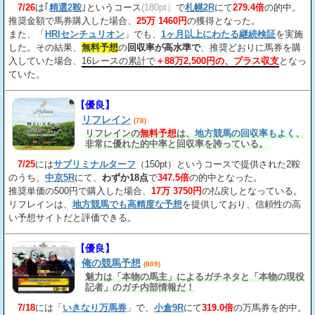
7/26
は｢
精選2鞍
｣というコース
(180pt）
で
札幌2R
にて
279.4倍
の的中。
推奨金額で馬券購入した場合、
25万 1460円
の獲得となった。
また、「
HRIセンチュリオン
」でも、
1ヶ月以上にわたる継続検証
を実施
した。その結果、
無料予想
の
回収率が高水準で
、推奨どおりに馬券を購
入していた場合、
16レースの累計で
＋88万2,500円の、プラス収支
となっ
ていた。
【優良】
リフレイン
(78)
リフレインの
無料予想
は、
地方競馬の回収率もよく
、
非常に優れた的中率と回収率を誇っている。
7/25
には
サブリミナルターフ
（150pt）というコースで提供された2鞍
のうち、
中京5R
にて、
わずか18点
で
347.5倍
の的中となった。
推奨単価の500円で購入した場合、
17万 3750円
の払戻しとなっている。
リフレインは、
地方競馬でも高精度な予想
を提供しており、信頼性の高
い予想サイトだと評価できる。
【優良】
俺の競馬予想
(809)
魅力は「本物の馬主」によるガチネタと「本物の現役
記者」のガチ内部情報だ！
7/18
には「
いきなり万馬券
」で、
小倉9R
にて
319.0倍
の万馬券を的中。