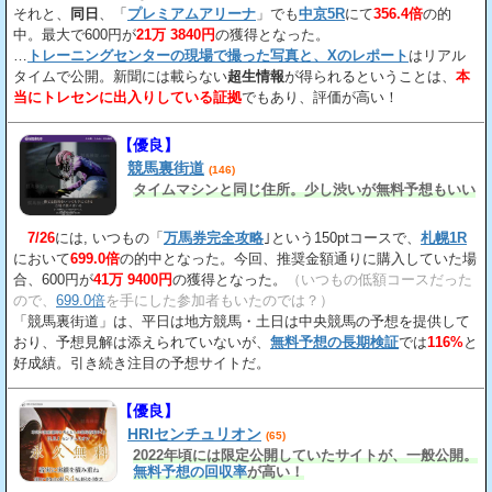
それと、
同日
、「
プレミアムアリーナ
」でも
中京5R
にて
356.4倍
の的
中。最大で600円が
21万 3840円
の獲得となった。
…
トレーニングセンターの現場で撮った写真と、Xのレポート
はリアル
タイムで公開。新聞には載らない
超生情報
が得られるということは、
本
当にトレセンに出入りしている証拠
でもあり、評価が高い！
【優良】
競馬裏街道
(146)
タイムマシンと同じ住所。少し渋いが無料予想もいい
7/26
には, いつもの「
万馬券完全攻略
｣という150ptコースで、
札幌1R
において
699.0倍
の的中となった。今回、推奨金額通りに購入していた場
合、600円が
41万 9400円
の獲得となった。
（いつもの低額コースだった
ので、
699.0倍
を手にした参加者もいたのでは？）
「競馬裏街道」は、平日は地方競馬・土日は中央競馬の予想を提供して
おり、予想見解は添えられていないが、
無料予想の長期検証
では
116%
と
好成績。引き続き注目の予想サイトだ。
【優良】
HRIセンチュリオン
(65)
2022年頃には限定公開していたサイトが、一般公開。
無料予想の回収率
が高い！