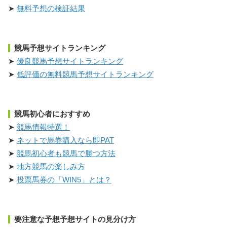
無料予想の検証結果
競馬予想サイトランキング
優良競馬予想サイトランキング
低評価の無料競馬予想サイトランキング
競馬初心者におすすめ
競馬情報特選！
ネットで馬券購入なら即PAT
競馬初心者も競馬で勝つ方法
地方競馬の楽しみ方
投票馬券の「WIN5」とは？
要注意な予想予想サイトの見分け方