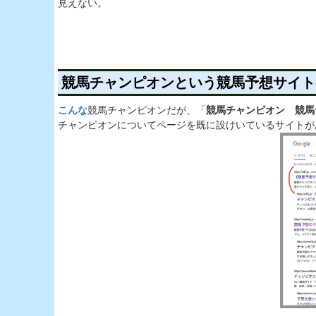
見えない。
競馬チャンピオンという競馬予想サイト
こんな
競馬チャンピオンだが、「
競馬チャンピオン 競馬
チャンピオンについてページを既に設けいているサイトが