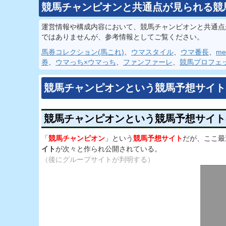
競馬チャンピオンと共通点が見られる競
運営情報や構成内容において、競馬チャンピオンと共通点
ではありませんが、参考情報としてご覧ください。
馬券コレクション(馬これ)
、
ウマスタイル
、
ウマ番長
、
me
券
、
ウマっち×ウマっち
、
ファンファーレ
、
競馬プロフェ
競馬チャンピオンという競馬予想サイト
競馬チャンピオンという競馬予想サイト
「
競馬チャンピオン
」という
競馬予想サイト
だが、ここ最
イト
が次々と作られ公開されている。
（後にグループサイトが判明する）