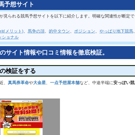
馬予想サイト
が見られる競馬予想サイトを以下に紹介します。明確な関連性が断定で
rit(メリット)
、
馬争の頂
、
的中タウン
、
ポジション
、
やっぱり地下競馬
ッショナル
のサイト情報や口コミ情報を徹底検証。
の検証をする
近、
真馬券革命
や
大金星
、
一点予想屋本舗
など、中途半端に
安っぽい競