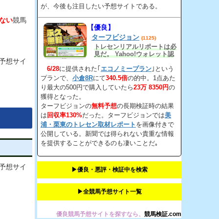
が、今後も注目したい予想サイトである。
ない
競馬
【優良】
ターフビジョン
(1125)
トレセンリアルリポートは必
見だ。 Yahoo!ウォレット認
予想サイ
定されてている。
6/28
に提供された｢
エコノミープラン
｣という
プランで、
小倉8R
にて
340.5倍
の的中。1点あた
り最大の500円で購入していたら
23万 8350円
の
獲得となった。
ターフビジョンの
無料予想
の長期検証時の結果
は
回収率130%
だった。ターフビジョンでは
美
浦・栗東のトレセン取材レポート
を画像付きで
公開している。新聞では得られない貴重な情報
を提供することができるのも凄いことだ｡
予想サイ
▶︎優良・悪評・検証中を検索
▶︎全競馬予想サイト一覧
優良競馬予想サイトを探すなら、
競馬検証.com