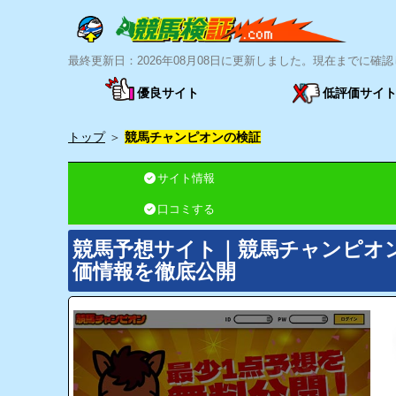
最終更新日：2026年08月08日に更新しました。現在までに確認
優良サイト
低評価サイ
トップ
＞
競馬チャンピオンの検証
サイト情報
口コミする
競馬予想サイト｜競馬チャンピオ
価情報を徹底公開