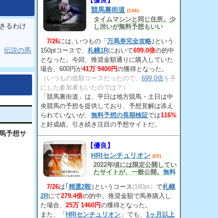
【優良】
競馬裏街道
(146)
タイムマシンと同じ住所。少
きるわけ
し渋いが無料予想もいい
7/26
には, いつもの「
万馬券完全攻略
｣という
、
伝説の馬
150ptコースで、
札幌1R
において
699.0倍
の的中
となった。今回、推奨金額通りに購入していた
場合、600円が
41万 9400円
の獲得となった。
（いつもの低額コースだったので、
699.0倍
を手
にした参加者もいたのでは？）
「競馬裏街道」は、平日は地方競馬・土日は中
央競馬の予想を提供しており、予想見解は添え
られていないが、
無料予想の長期検証
では
116%
と好成績。引き続き注目の予想サイトだ。
馬予想サ
【優良】
HRIセンチュリオン
(65)
2022年頃には限定公開してい
たサイトが、一般公開。
無料
予想の回収率
が高い！
7/26
は｢
精選2鞍
｣というコース
(180pt）
で
札幌
2R
にて
279.4倍
の的中。推奨金額で馬券購入し
た場合、
25万 1460円
の獲得となった。
また、「
HRIセンチュリオン
」でも、
1ヶ月以上