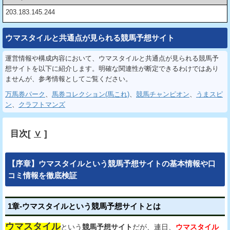
203.183.145.244
ウマスタイルと共通点が見られる競馬予想サイト
運営情報や構成内容において、ウマスタイルと共通点が見られる競馬予
想サイトを以下に紹介します。明確な関連性が断定できるわけではあり
ませんが、参考情報としてご覧ください。
万馬券パーク
、
馬券コレクション(馬これ)
、
競馬チャンピオン
、
うまスピ
ン
、
クラフトマンズ
目次
[
∨
]
【序章】ウマスタイルという競馬予想サイトの基本情報や口
コミ情報を徹底検証
1章-ウマスタイルという競馬予想サイトとは
ウマスタイル
という
競馬予想サイト
だが、連日、
ウマスタイル