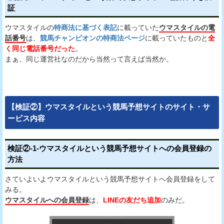
証
ウマスタイルの
特商法に基づく表記
に載っていた
ウマスタイルの電
話番号
は、
競馬チャンピオンの特商法ページ
に載っていたものと
全
く同じ電話番号だった
。
まぁ、同じ運営社なのだから当然って言えば当然か。
【検証②】ウマスタイルという競馬予想サイトのサイト・サ
ービス内容
検証②-1-ウマスタイルという競馬予想サイトへの会員登録の
方法
さていよいよウマスタイルという競馬予想サイトへ会員登録をして
みる。
ウマスタイルへの会員登録
は、
LINEの友だち追加
のみだ。