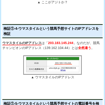
▲ ここがアジトか？
検証①-4-ウマスタイルという競馬予想サイトのIPアドレスを
検証
ウマスタイルのIPアドレス
は「
203.183.145.244
」なのだが、競馬
チャンピオンのIPアドレス（139.162.104.44）とは
全然違う
。
▲ ウマスタイルのIPアドレス
検証①-5-ウマスタイルという競馬予想サイトの電話番号を検