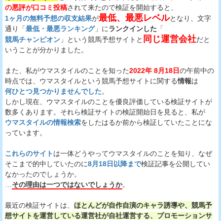
の悪評が口コミ投稿
されて来たので検証を開始すると、
最低、最悪レベル
1ヶ月の無料予想の収支結果
が
となり、文字
通り「
最低・最悪ランキング
」に
ランクインした
「
同じ運営会社
競馬チャンピオン
」という競馬予想サイトと
だと
いうことが分かりました。
また、私がウマスタイルのことを知った
2022年 8月18日
の午前中の
時点では、ウマスタイルという競馬予想サイトに関する
情報
は
何ひとつ見つかりませんでした
。
しかし現在、ウマスタイルのことを優良評価している検証サイトが
数多くあります。それら検証サイトの検証開始日を見ると、私が
ウマスタイルの情報検索
をしたはるか前から検証していたことにな
っています。
これらのサイト
は一体どうやってウマスタイルのことを知り、なぜ
そこまで的中していたのに
8月18日以降まで
検証記事を公開してい
なかったのでしょうか。
…
その理由は一つではないでしょうか
。
最近の検証サイトは、
ほとんどが自作自演のキャラ誘導や、競馬予
想サイトを運営している運営社が自社運営する、プロモーションサ