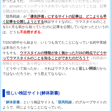
かったようだ。
（8/18時点で記事は公開されていたかもしれない
が、googleにインンデックスされていなかったということは、記事
公開は8/18の少し前のハズ）
「競馬戦線」が
「優良評価」にするサイトの記事は、どこよりも早
く記事を公開しようとする
検証サイトなのに、ウマスタイルのこと
を1ヶ月も前から知っていたのに記事を公開していなかったというの
は、どうも
不自然すぎる
。
7/10の的中から始まり、いくつも当てたことになっている的中実績
は本当だろうか？
そもそも、
ウマスタイルの情報が全く無かった7/10の時点でどうや
ってウマスタイルのことを知ることができたのだろう？
（利用者の
投稿とかなら、あり得ないだろう。見つけられないのだから）
「どうやって知ったか」…それはウマスタイルと
近しい関係
だから
ではないだろうか。そう思えてならない。
怪しい検証サイト(解体新書)
「
解体新書
」という検証サイトも「
競馬戦線
」のグループサイトの
ようで、同じようなことになっていた。