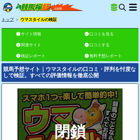
トップ
＞
ウマスタイルの検証
サイト情報
口コミを見る
関連サイト
口コミする
検証レポート
無料予想レポート
競馬予想サイト｜ウマスタイルの口コミ・評判を忖度な
しで検証。すべての評価情報を徹底公開
閉鎖