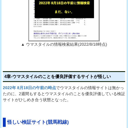
▲ ウマスタイルの情報検索結果(2022/8/18時点)
4章-ウマスタイルのことを優良評価するサイトが怪しい
2022年 8月18日の午前の時点
でウマスタイルの情報サイトは無かっ
たのに、2週間もするとウマスタイルのことを優良評価している検証
サイトがひしめき合う状態となった。
怪しい検証サイト(競馬戦線)