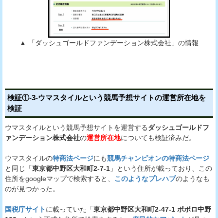
▲ 「ダッシュゴールドファンデーション株式会社」の情報
検証①-3-ウマスタイルという競馬予想サイトの運営所在地を
検証
ウマスタイルという競馬予想サイトを運営する
ダッシュゴールドフ
ァンデーション株式会社
の
運営所在地
についても検証済みだ。
ウマスタイルの
特商法ページ
にも
競馬チャンピオンの特商法ページ
と同じ「
東京都中野区大和町2-7-1
」という住所が載っており、この
住所をgoogleマップで検索すると、
このようなプレハブ
のようなも
のが見つかった。
国税庁サイト
に載っていた「
東京都中野区大和町2-47-1 ポポロ中野