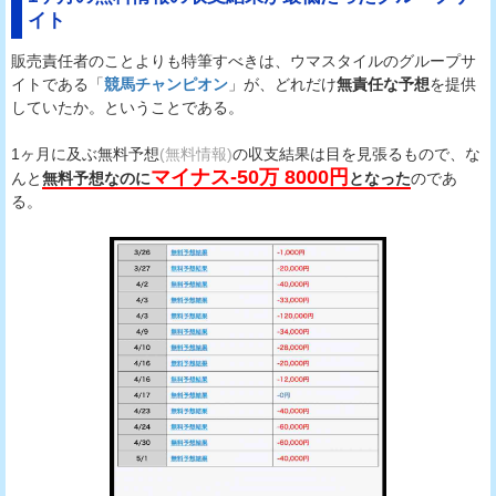
イト
販売責任者のことよりも特筆すべきは、ウマスタイルのグループサ
イトである「
競馬チャンピオン
」が、どれだけ
無責任な予想
を提供
していたか。ということである。
1ヶ月に及ぶ無料予想
(無料情報)
の収支結果は目を見張るもので、な
マイナス-50万 8000円
んと
無料予想なのに
となった
のであ
る。