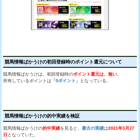
競馬情報ばかうけの初回登録時のポイント還元について
競馬情報ばかうけは、初回登録時の
ポイント還元は、無い
。
所有しているポイントは
「0ポイント」
となっている。
競馬情報ばかうけの的中実績を検証
競馬情報ばかうけの
的中実績
を見ると、
最古の実績
は
2021年3月27
日
となっていた。