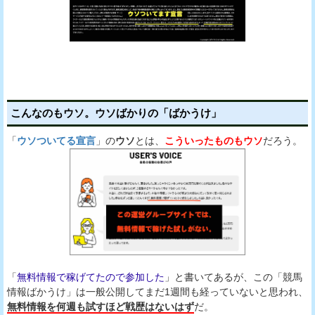
こんなのもウソ。ウソばかりの「ばかうけ」
「
ウソついてる宣言
」の
ウソ
とは、
こういったものもウソ
だろう。
「
無料情報で稼げてたので参加した
」と書いてあるが、この「競馬
情報ばかうけ」は一般公開してまだ1週間も経っていないと思われ、
無料情報を何週も試すほど戦歴はないはず
だ。