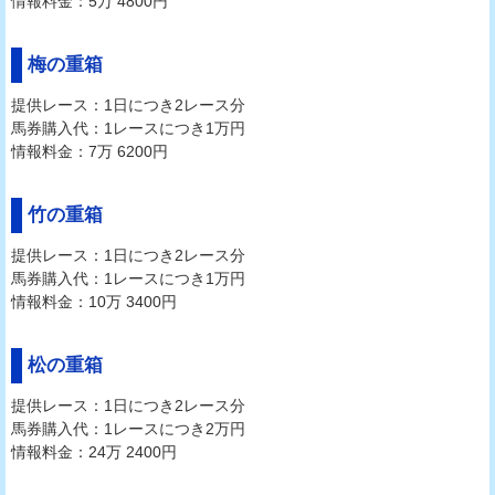
情報料金：5万 4800円
梅の重箱
提供レース：1日につき2レース分
馬券購入代：1レースにつき1万円
情報料金：7万 6200円
竹の重箱
提供レース：1日につき2レース分
馬券購入代：1レースにつき1万円
情報料金：10万 3400円
松の重箱
提供レース：1日につき2レース分
馬券購入代：1レースにつき2万円
情報料金：24万 2400円