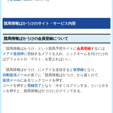
競馬情報ばかうけのサイト・サービス内容
競馬情報ばかうけの会員登録について
「競馬情報ばかうけ」という競馬予想サイトに
会員登録
するには
メアド送信枠
に登録するメアドを入れ、ニックネームを付けたけれ
ばデフォルトの「ゲスト」を変えればいい。
「競馬情報ばかうけ」にメアドを送信すると
仮登録
となり、
自動返信メール
が直ぐに「競馬情報ばかうけ」から届くので、
返信メール
にあるリンクコードを押す。
コードを押すと
登録完了
となり「今すぐログインする」というボタ
ンを押すと、競馬情報ばかうけにログインできる。