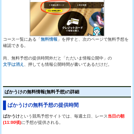
コース一覧にある「
無料情報
」を押すと、次のページで無料予想を
確認できる。
尚、無料予想の提供時間外だと「ただいま情報公開中」の
文字は消え
、押しても情報公開時間が書いてあるだけだ。
ばかうけの無料情報(無料予想)の詳細
ばかうけの無料予想の提供時間
ばかうけ
という競馬予想サイトでは、毎週土日、レース
当日の朝
(11:00頃)
に予想が提供される。