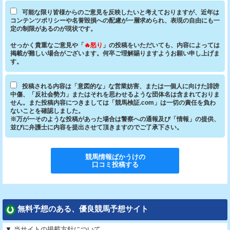
可能な限り皆様からのご意見を反映したいと考えておりますが、近年は
コンテンツポリシーや名誉毀損への配慮が一層求められ、表現の自由にも一
定の制限があるのが現状です。
せっかく貴重なご意見や「
🔥怒り
」の投稿をいただいても、内容によっては
掲載が難しい場合がございます。何卒ご理解賜りますようお願い申し上げま
す。
投稿される内容は「意図的な」な営業妨害、または一個人に向けた誹謗
中傷、「反社会勢力」またはそれを思わせるような団体名は含まれておりま
せん。また投稿内容につきましては「競馬検証.com」は一切の責任を負わ
ないことを確認しました。
※万が一そのような投稿があった場合は警察への通報及び「情報」の提供、
並びに弁護士に内容を提出させて頂きますのでご了承下さい。
競馬情報ばかうけ
の
口コミ投稿する
無料予想のある、優良競馬予想サイト
▼ 当サイトの掲載方針について