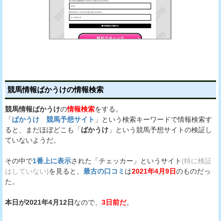
競馬情報ばかうけの情報検索
競馬情報ばかうけ
の
情報検索
をする。
「
ばかうけ 競馬予想サイト
」という検索キーワードで情報検索す
ると、まだほぼどこも「
ばかうけ
」という競馬予想サイトの検証し
ていないようだ。
その中で
1番上に表示
された「チェッカー」というサイト
(特に検証
はしていない)
を見ると、
最古の口コミ
は
2021年4月9日
のものだっ
た。
本日が2021年4月12日
なので、
3日前だ
。