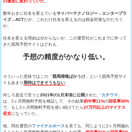
の運営に変わっていた
。
数年おきに社名を変えている
サイバーテクノロジー
→
エンタープラ
イズ
→
ACT
だが、これだけ社名を変えるのは税金対策なのだろう
か。
社名を変える理由は分からないが、この運営社がこれまでに作って
きた競馬予想サイトはどれも、
予想の精度がかなり低い。
そういった意味ではこの「
競馬情報ばかうけ
」という競馬予想サイ
トもあまり
期待はできそうもない
。
何しろ直近で言うと
2021年の1月末頃に公開
された「
カチウマ
」
は、2ヶ月間無料予想を検証して、その結果
的中率11%
の
回収率30%
で、もし2ヶ月間無料予想を使い続けてたら
27万円以上のマイナス
収支
になっていた。
他、同社運営の
ファイナルホース
を見ても、同じように2ヶ月間漏れ
ることなく毎週無料予想の検証をした結果、
的中率21%
の
回収率6%