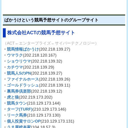
ばかうけという競馬予想サイトのグループサイト
株式会社ACTの競馬予想サイト
（ACT←エンタープライズ←サイバーテクノロジー）
・
競馬情報ばかうけ
(202.218.139.27)
・
ウマラク
(202.218.120.167)
・
ショウリウマ
(202.218.139.32)
・
カチウマ
(202.218.139.29)
・
競馬人SのPN
(202.218.139.27)
・
ファイナルホース
(202.218.139.26)
・
ゴールドラッシュ
(202.218.139.11)
・
裏馬券倶楽部
(202.218.139.12)
・
虎と狼
(202.219.173.202)
・
競馬タウン
(210.129.173.144)
・
ターフ(TURF)
(210.129.173.146)
・
リーク馬券
(210.129.173.130)
・
個人投資サロンOP
(210.129.173.131)
・
うま屋総本家
(104.18.57.3)