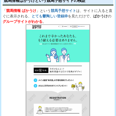
競馬情報ばかうけという競馬予想サイトの検証
「
競馬情報 ばかうけ
」という
競馬予想サイト
は、サイトに入ると直
ぐに表示される、
とても鬱陶しい登録枠
を見ただけで、
ばかうけ
の
グループサイトがわかる
。