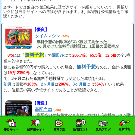
当サイトでは独自の検証結果に基づきサイトを紹介しています。掲載リ
ンクには外部サイトへの遷移が含まれます。利用の際は公式情報をご確
認ください。
【優良】
タイムマシン
(243)
無料予想の回収率がズバ抜けて高かった！
3ヶ月かけた無料予想検証は、1回目の回収率が
163%、2回目が206%、3回目が534%だ。
無料予想
8/5
には「
」で
園田7R
にて
286.7倍
、
65.5倍
、
32.5倍
の全3券
種を的中させた。
無料予想
仮に各券種500円ずつ購入していた場合、
なのに、合計払戻額
は
19万 2350円
になっていた。
尚、
3ヶ月にわたる無料予想検証
でも安定した成績を記録。
初月
は回収率
163%
、
2ヶ月目
は
206%
、
3ヶ月目
には
534%
という結果
に。信頼度の高い予想サイトであることが確認できる。
【優良】
高配当21
(695)
高配当21の特筆すべき点は、やはり「有料コースが激
安」というところだろう。
8/2
にもなんと、
わずか
20pt予想
(
2000円
)
で参加できる
超・安価
な予想
更新情報
無料予想
新着口コミ
競馬ブログ
優良サイト
低評価サイト
コースで、
中京5R
にて
356.4倍
と、
51.5倍
、
59.2倍
の全3券種的中。仮に