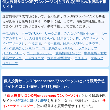
個人投資サロンOP(ワンパーソン)と共通点が見られる競馬予想
サイト
運営情報や構成内容において、個人投資サロンOP(ワンパーソン)と共通
点が見られる競馬予想サイトを以下に紹介します。明確な関連性が断定
できるわけではありませんが、参考情報としてご覧ください。
平馬の鉄人
、
ターフ(TURF)
、
リーク馬券
、
みんなの予想的中.com
、
ホー
スアカデミー(現：人投資サロンOP)
、
競馬タウン
、
KEIBAフリーク（ケ
イバフリーク）
、
うま広場
、
うま一直線
、
競馬人SのPN
、
カチウマ
、
GOGO競馬チャンネル(ゴーゴー競馬チャンネル)
、
トラストシップ
(TRUST SHIP)
、
ゴールドラッシュ
、
競馬情報ばかうけ
、
中央競馬・地方
競馬ウマラク
、
ショウリウマ
、
ウマ生活(馬生活)
、
カチトレ
、
マルっと
、
うましーず
個人投資サロンOP(oneperson/ワンパーソン)
という
競馬予想
サイト
の
口コミ
情報
、
評判
を
検証
した。
「
個人投資サロンOP(oneperson/ワンパーソン)
」という
競馬予想
サイト
の
特商法に基づく表記
を見ると、久々に登場した、あの「
サ
イバーテクノロジー
」社の運営する競馬予想サイトだった。