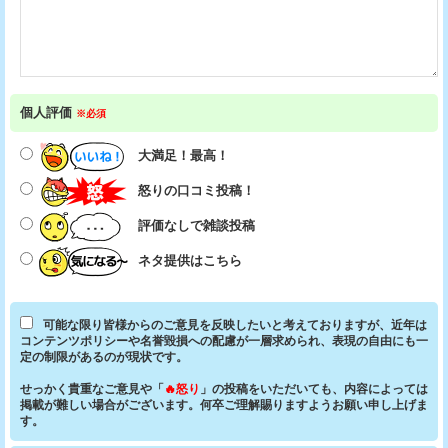
個人評価
※必須
大満足！最高！
怒りの口コミ投稿！
評価なしで雑談投稿
ネタ提供はこちら
可能な限り皆様からのご意見を反映したいと考えておりますが、近年は
コンテンツポリシーや名誉毀損への配慮が一層求められ、表現の自由にも一
定の制限があるのが現状です。
せっかく貴重なご意見や「
🔥怒り
」の投稿をいただいても、内容によっては
掲載が難しい場合がございます。何卒ご理解賜りますようお願い申し上げま
す。