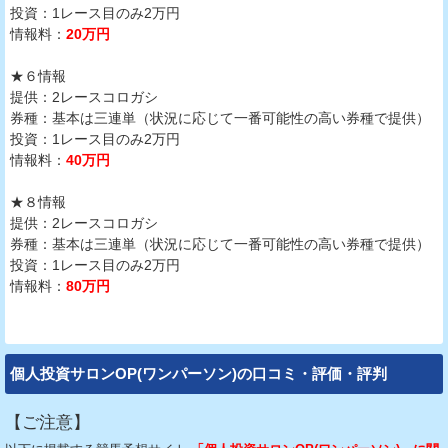
投資：1レース目のみ2万円
情報料：
20万円
★６情報
提供：2レースコロガシ
券種：基本は三連単（状況に応じて一番可能性の高い券種で提供）
投資：1レース目のみ2万円
情報料：
40万円
★８情報
提供：2レースコロガシ
券種：基本は三連単（状況に応じて一番可能性の高い券種で提供）
投資：1レース目のみ2万円
情報料：
80万円
個人投資サロンOP(ワンパーソン)の口コミ・評価・評判
【ご注意】