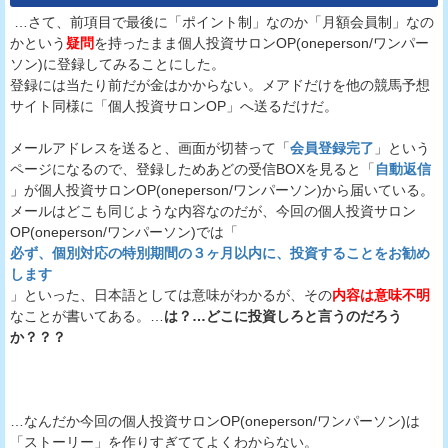
…さて、前項目で最後に「ポイント制」なのか「月額会員制」なの
かという
疑問
を持ったまま個人投資サロンOP(oneperson/ワンパー
ソン)に登録してみることにした。
登録には当たり前だが金はかからない。メアドだけを他の競馬予想
サイト同様に「個人投資サロンOP」へ送るだけだ。
メールアドレスを送ると、画面が切替って「
会員登録完了
」という
ページになるので、登録しためあどの受信BOXを見ると「
自動返信
」が個人投資サロンOP(oneperson/ワンパーソン)から届いている。
メールはどこも同じような内容なのだが、今回の個人投資サロン
OP(oneperson/ワンパーソン)では「
必ず、個別対応の特別期間の３ヶ月以内に、投資することをお勧め
します
」といった、日本語としては意味がわかるが、その
内容は意味不明
なことが書いてある。…
は？…どこに投資しろと言うのだろう
か？？？
…なんだか今回の個人投資サロンOP(oneperson/ワンパーソン)は
「ストーリー」を作りすぎててよくわからない。