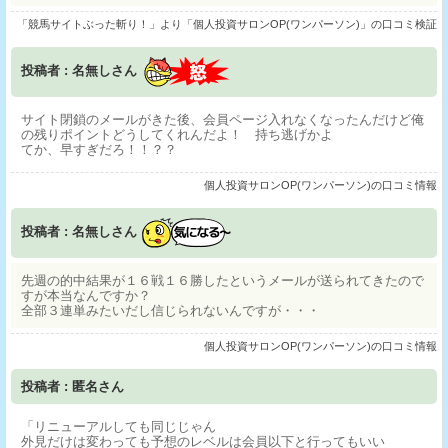
「競馬サイトぶった斬り！」より「個人投資サロンOP(ワンパーソン)」の口コミ検証
投稿者 : 名無しさん
サイト閉鎖のメールがきた後、会員ページ入れなくなったんだけど俺
の残りポイントどうしてくれんだよ！ 持ち逃げかよ
てか、早すぎだろ！！？？
個人投資サロンOP(ワンパーソン)の口コミ情報
投稿者 : 名無しさん
先週の的中結果が１６戦１６勝したというメールが送られてきたので
すが本当なんですか？
全部３連単みたいだし信じられないんですが・・・
個人投資サロンOP(ワンパーソン)の口コミ情報
投稿者 : 匿名さん
「リニューアルしても同じじゃん
外見だけは変わっても予想のレベルは会員以下と行ってもいい