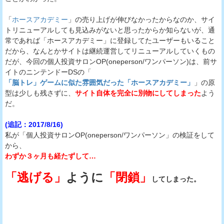
「
ホースアカデミー
」の売り上げが伸びなかったからなのか、サイ
トリニューアルしても見込みがないと思ったからか知らないが、通
常であれば「ホースアカデミー」に登録してたユーザーもいること
だから、なんとかサイトは継続運営してリニューアルしていくもの
だが、今回の個人投資サロンOP(oneperson/ワンパーソン)は、前サ
イトのニンテンドーDSの「
「脳トレ」ゲームに似た雰囲気だった「ホースアカデミー」
」の原
型は少しも残さずに、
サイト自体を完全に別物にしてしまった
よう
だ。
(追記：2017/8/16)
私が「個人投資サロンOP(oneperson/ワンパーソン」の検証をして
から、
わずか３ヶ月も経たずして…
「逃げる」
ように
「閉鎖」
してしまった。