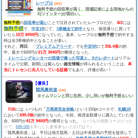
レープロ
(362)
無料予想の回収率が高く、現場記者による現地からの
X(ツイッター)が面白い。
無料予想
の
回収率が高い
ことで注目されていたレープロだが、
8/2
には
無料予想
で、
中京1R
にて、
3券種全て的中
となり、推奨通りに買って
いたら
10万 8450円
になっていた。基本、レープロが
無料予想
で的中する
時は全3券種的中となることが多い。
それと、
同日
、「
プレミアムアリーナ
」でも
中京5R
にて
356.4倍
の的
中。最大で600円が
21万 3840円
の獲得となった。
…
トレーニングセンターの現場で撮った写真と、Xのレポート
はリアル
タイムで公開。新聞には載らない
超生情報
が得られるということは、
本
当にトレセンに出入りしている証拠
でもあり、評価が高い！
【優良】
競馬裏街道
(146)
タイムマシンと同じ住所。少し渋いが無料予想もいい
7/26
には, いつもの「
万馬券完全攻略
｣という150ptコースで、
札幌1R
において
699.0倍
の的中となった。今回、推奨金額通りに購入していた場
合、600円が
41万 9400円
の獲得となった。
（いつもの低額コースだった
ので、
699.0倍
を手にした参加者もいたのでは？）
「競馬裏街道」は、平日は地方競馬・土日は中央競馬の予想を提供して