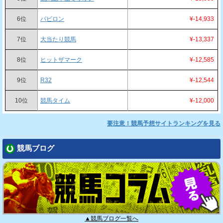
6位
バビロン
¥-14,933
7位
大当たり競馬
¥-13,337
8位
ヒットザマーク
¥-12,585
9位
R32
¥-12,544
10位
競馬タイム
¥-12,000
要注意！競馬予想サイトランキングを見る
競馬ブログ
▲競馬ブログ一覧へ