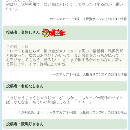
やはり、無料利用で、買い目はアレンジしてやったりするのが一番い
いかも。
ホースアカデミー(現：人投資サロンOP)の口コミ情報
投稿者 : 名無しさん
この前、土日
１レースも当たらず、掛け金がメチャクチャ高い！情報料＋馬券代10
万位使った、次の日お詫びとかいって、またお金をこっちが払って、
お詫びをしてもらう。恐ろしい、どこまで損するかわからない。詐○
と同じです。イヤ、詐○以上ですね。
ホースアカデミー(現：人投資サロンOP)の口コミ情報
投稿者 : 名前なしさん
「うじゃうじゃうじゃうじゃ。どこもかしこもサイバー関係のサイト
ばっかだなぁ。もういい加減にしろよ！！！！！」
「ガチ競馬」より「ホースアカデミー(現：人投資サロンOP)」の口コミ検証
投稿者 : 競馬好きさん