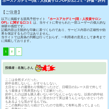
ホースアカデミー(現：人投資サロンOP)の口コミ・評価・評判
【ご注意】
以下に掲載する競馬予想サイト
「ホースアカデミー(現：人投資サロン
OP)」に関する口コミ
は、当サイトに寄せられた一部ユーザーの個人的な
体験や感想です。
記載内容は主観的な印象に基づくものであり、サービス内容の正確性や効
果を保証するものではありません。
当サイトでは真偽の判断は行っておらず、一利用者の意見として参考まで
に掲載しております。
1
2
＞
投稿者 : 名無しさん
ここは全然ダメだった。
的中全然しないし、かすりもしない。
土日セットの週替わり情報だったけど、日曜日の1レース目で外して
もう最後まで馬券買わなくて正解だった。
的中したのは誰も購入者いないやつなんじゃないかな。以前の的中結
果見ると、当たったように見せかけて実は違うんじゃないかというの
もあるような気がするんでね。
ここの無料が当たり続けていたので信用して有料も買ってしまった
が、失敗だった。