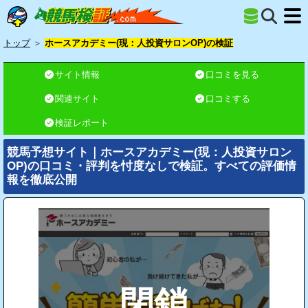
トップ
＞
ホースアカデミー(現：人投資サロンOP)の検証
サイト情報
口コミを見る
関連サイト
口コミする
検証レポート
競馬予想サイト｜ホースアカデミー(現：人投資サロン
OP)の口コミ・評判を忖度なしで検証。すべての評価情
報を徹底公開
閉鎖