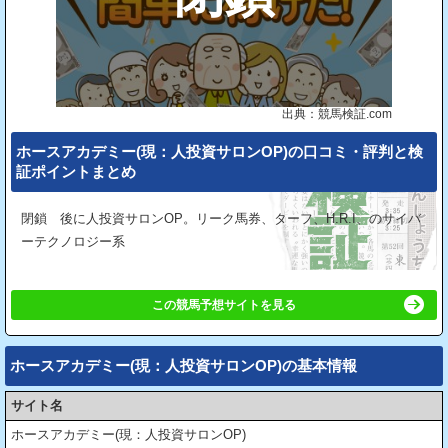
出典：競馬検証.com
ホースアカデミー(現：人投資サロンOP)の⼝コミ・評判と検
証ポイントまとめ
閉鎖 後に人投資サロンOP。リーク馬券、ターフ、H.R.I、のサイバ
ーテクノロジー系
この競馬予想サイトを見る
ホースアカデミー(現：人投資サロンOP)の基本情報
サイト名
ホースアカデミー(現：人投資サロンOP)