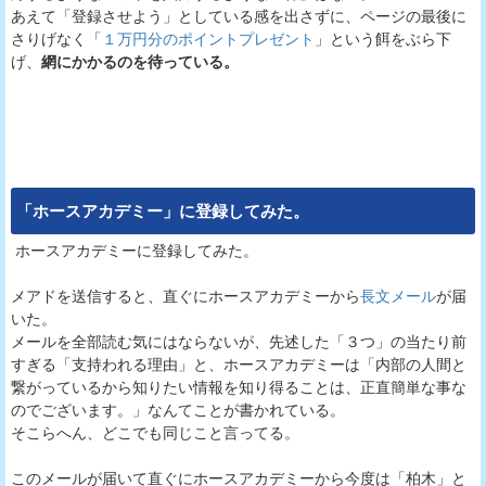
あえて「登録させよう」としている感を出さずに、ページの最後に
さりげなく「
１万円分のポイントプレゼント
」という餌をぶら下
げ、
網にかかるのを待っている。
「
ホースアカデミー
」に登録してみた。
ホースアカデミーに登録してみた。
メアドを送信すると、直ぐにホースアカデミーから
長文メール
が届
いた。
メールを全部読む気にはならないが、先述した「３つ」の当たり前
すぎる「支持われる理由」と、ホースアカデミーは「内部の人間と
繋がっているから知りたい情報を知り得ることは、正直簡単な事な
のでございます。」なんてことが書かれている。
そこらへん、どこでも同じこと言ってる。
このメールが届いて直ぐにホースアカデミーから今度は「柏木」と