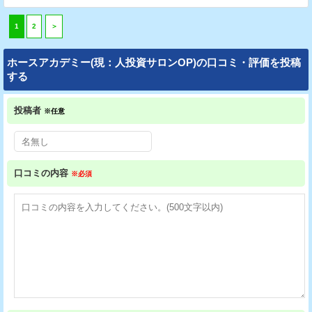
1
2
＞
ホースアカデミー(現：人投資サロンOP)の口コミ・評価を投稿
する
投稿者
※任意
口コミの内容
※必須