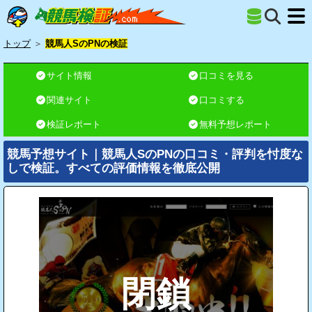
トップ
＞
競馬人SのPNの検証
サイト情報
口コミを見る
関連サイト
口コミする
検証レポート
無料予想レポート
競馬予想サイト｜競馬人SのPNの口コミ・評判を忖度な
しで検証。すべての評価情報を徹底公開
閉鎖