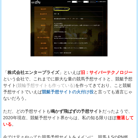
「
株式会社エンタープライズ
」といえば
旧：サイバーテクノロジー
という会社で、これまでに膨大な量の競馬予想サイトと、競艇予想
サイト
(競輪予想サイトも作っている)
を作ってきており、こと競艇
予想サイトでいえば
競艇予想サイトの火付け役
と言っても過言じゃ
ないだろう。
ただ、どの予想サイトも
鳴かず飛ばずの予想サイト
だったようで、
2020年現在、競艇予想サイト界からは、私の知る限りほぼ
撤退して
いる
。
今では元々やってた競馬予想サイトをメインに、競馬人SのPN然