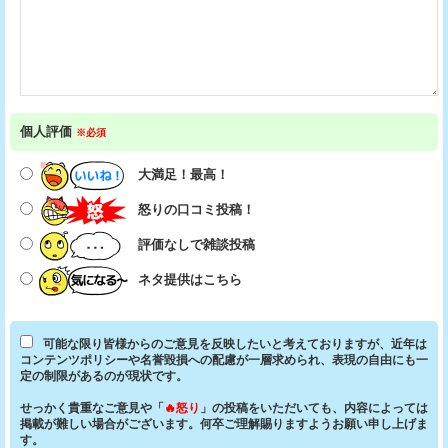
個人評価
※必須
大満足！最高！
怒りの口コミ投稿！
評価なしで雑談投稿
ネタ提供はこちら
可能な限り皆様からのご意見を反映したいと考えておりますが、近年は
コンテンツポリシーや名誉毀損への配慮が一層求められ、表現の自由にも一
定の制限があるのが現状です。
せっかく貴重なご意見や「
🔥怒り
」の投稿をいただいても、内容によっては
掲載が難しい場合がございます。何卒ご理解賜りますようお願い申し上げま
す。