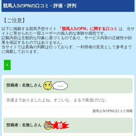
競馬人SのPNの口コミ・評価・評判
【ご注意】
以下に掲載する競馬予想サイト
「競馬人SのPN」に関する口コミ
は、当サ
イトに寄せられた一部ユーザーの個人的な体験や感想です。
記載内容は主観的な印象に基づくものであり、サービス内容の正確性や効
果を保証するものではありません。
当サイトでは真偽の判断は行っておらず、一利用者の意見として参考まで
に掲載しております。
1
投稿者 : 名無しさん
先週までありましたよね。すごいな、まるで夜逃げだな。
競馬人SのPNの口コミ情報
投稿者 : 名無しさん