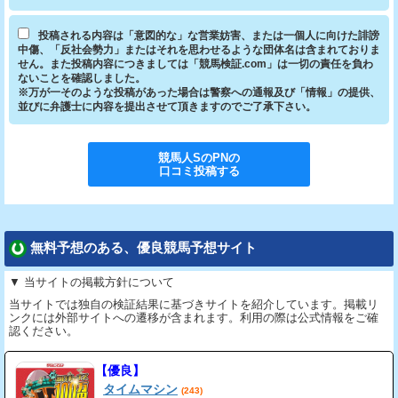
投稿される内容は「意図的な」な営業妨害、または一個人に向けた誹謗
中傷、「反社会勢力」またはそれを思わせるような団体名は含まれておりま
せん。また投稿内容につきましては「競馬検証.com」は一切の責任を負わ
ないことを確認しました。
※万が一そのような投稿があった場合は警察への通報及び「情報」の提供、
並びに弁護士に内容を提出させて頂きますのでご了承下さい。
競馬人SのPN
の
口コミ投稿する
無料予想のある、優良競馬予想サイト
▼ 当サイトの掲載方針について
当サイトでは独自の検証結果に基づきサイトを紹介しています。掲載リ
ンクには外部サイトへの遷移が含まれます。利用の際は公式情報をご確
認ください。
【優良】
タイムマシン
(243)