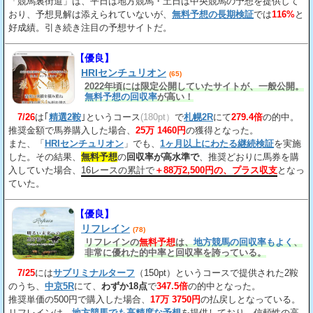
「競馬裏街道」は、平日は地方競馬・土日は中央競馬の予想を提供して
おり、予想見解は添えられていないが、
無料予想の長期検証
では
116%
と
好成績。引き続き注目の予想サイトだ。
【優良】
HRIセンチュリオン
(65)
2022年頃には限定公開していたサイトが、一般公開。
無料予想の回収率
が高い！
7/26
は｢
精選2鞍
｣というコース
(180pt）
で
札幌2R
にて
279.4倍
の的中。
推奨金額で馬券購入した場合、
25万 1460円
の獲得となった。
また、「
HRIセンチュリオン
」でも、
1ヶ月以上にわたる継続検証
を実施
した。その結果、
無料予想
の
回収率が高水準で
、推奨どおりに馬券を購
入していた場合、
16レースの累計で
＋88万2,500円の、プラス収支
となっ
ていた。
【優良】
リフレイン
(78)
リフレインの
無料予想
は、
地方競馬の回収率もよく
、
非常に優れた的中率と回収率を誇っている。
7/25
には
サブリミナルターフ
（150pt）というコースで提供された2鞍
のうち、
中京5R
にて、
わずか18点
で
347.5倍
の的中となった。
推奨単価の500円で購入した場合、
17万 3750円
の払戻しとなっている。
リフレインは、
地方競馬でも高精度な予想
を提供しており、信頼性の高