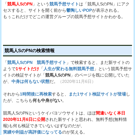
「
競馬人SのPN
」という
競馬予想サイト
は「競馬人SのPN」にアク
セスすると、サイトを開く前から
鬱陶しいPOP
が表示される。
もぅこれだけでどこの運営グループの競馬予想サイトかわかる。
競馬人SのPNの検索情報
「
競馬人SのPN 競馬予想サイト
」で検索すると、まだ新サイトの
ようで
1サイトだけ
「
人生が変わる無料競馬予想
」という競馬予想サ
イトの検証サイトが「
競馬人SのPN
」のページを既に公開していた
が、
中身は何もない状態
だ。
（2020年11月6日）
それから
1時間後に再検索
すると、
また1サイト検証サイトが登場
し
たが、こちらも
何も中身がない
。
競馬人SのPNというケイバヨソウサイトは、ほぼ
間違いなく本日
2020年11月6日に公開
された新サイトと思われ、無料予想(無料情
報)も何も検証できていないはずなのだが、
実績や利益が高評価になってる
のが笑える。