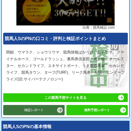
出典：競馬検証.com
競馬人SのPNの⼝コミ・評判と検証ポイントまとめ
閉鎖 ウマラク、ショウリウマ、競馬情報ばかうけ、カチウマ、ファ
イナルホース、ゴールドラッシュ、裏馬券倶楽部、虎と狼、オールス
ター、セカンドライフ、エキサイトボート、うま屋総本家、セカンド
ライフ、競馬タウン、ターフ(TURF)、リーク馬券、が同じエンタープ
ライズ(旧:サイバーテクノロジー)
この競馬予想サイトを見る
検証レポート
無料予想レポート
競馬人SのPNの基本情報