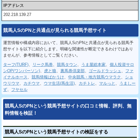
IPアドレス
202.218.139.27
競馬人SのPNと共通点が見られる競馬予想サイト
運営情報や構成内容において、競馬人SのPNと共通点が見られる競馬予
想サイトを以下に紹介します。明確な関連性が断定できるわけではあり
ませんが、参考情報としてご覧ください。
ターフ(TURF)
、
リーク馬券
、
競馬タウン
、
うま屋総本家
、
個人投資サロ
ンOP(ワンパーソン)
、
虎と狼
、
裏馬券倶楽部
、
ゴールドラッシュ
、
ファ
イナルホース
、
競馬情報ばかうけ
、
中央競馬・地方競馬ウマラク
、
ショ
ウリウマ
、
カチウマ
、
ウマ生活(馬生活)
、
カチトレ
、
マルっと
、
うましー
ず
、
フヤセル
競馬人SのPNという競馬予想サイトの口コミ情報、評判、無
料情報を検証！
競馬人SのPNという競馬予想サイトの検証をする