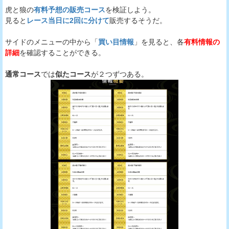
虎と狼の
有料予想の販売コース
を検証しよう。
見ると
レース当日に2回に分けて
販売するそうだ。
サイドのメニューの中から「
買い目情報
」を見ると、各
有料情報の
詳細
を確認することができる。
通常コース
では
似たコース
が２つずつある。