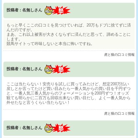
投稿者 : 名無しさん
もっと早くここの口コミを見つけていれば、20万もドブに捨てずに済
んだのですが。
まあ、これ以上被害が大きくならずに済んだと思って、諦めることに
します。
競馬サイトって吟味しないと本当に怖いですね。
虎と狼の口コミ情報
投稿者 : 名無しさん
ここは当たらない！安売りを試しに買ってみたけど、想定200万払い
戻しとか言ってたけど買い目みたら一番人気からの買い目を千円ずつ
と、一番人気三番人気からのフォーメーションを200円ずつ！オッズ
観ても明らかに二百万も回収出来ない買い目だし、よく一番人気から
外せたなと言うくらい当たらない！
虎と狼の口コミ情報
投稿者 : 名無しさん