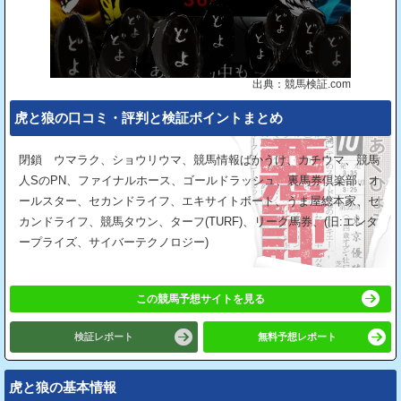
出典：競馬検証.com
虎と狼の⼝コミ・評判と検証ポイントまとめ
閉鎖 ウマラク、ショウリウマ、競馬情報ばかうけ、カチウマ、競馬
人SのPN、ファイナルホース、ゴールドラッシュ、裏馬券倶楽部、オ
ールスター、セカンドライフ、エキサイトボート、うま屋総本家、セ
カンドライフ、競馬タウン、ターフ(TURF)、リーク馬券、(旧:エンタ
ープライズ、サイバーテクノロジー)
この競馬予想サイトを見る
検証レポート
無料予想レポート
虎と狼の基本情報