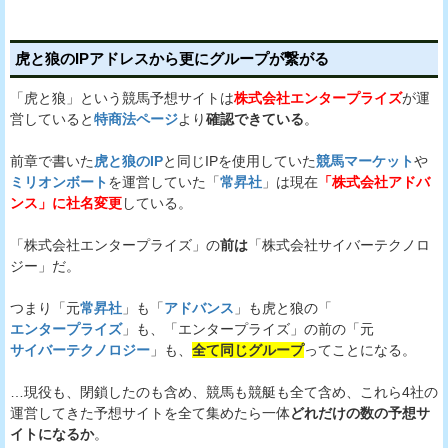
虎と狼のIPアドレスから更にグループが繋がる
「虎と狼」という競馬予想サイトは
株式会社エンタープライズ
が運
営していると
特商法ページ
より
確認できている
。
前章で書いた
虎と狼のIP
と同じIPを使用していた
競馬マーケット
や
ミリオンボート
を運営していた「
常昇社
」は現在
「株式会社アドバ
ンス」に社名変更
している。
「株式会社エンタープライズ」の
前は
「株式会社サイバーテクノロ
ジー」だ。
つまり「元
常昇社
」も「
アドバンス
」も虎と狼の「
エンタープライズ
」も、「エンタープライズ」の前の「元
サイバーテクノロジー
」も、
全て同じグループ
ってことになる。
…現役も、閉鎖したのも含め、競馬も競艇も全て含め、これら4社の
運営してきた予想サイトを全て集めたら一体
どれだけの数の予想サ
イトになるか
。