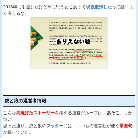
2018年に引退したけどAIに思うとこあって
現役復帰した
って話…よ
く考えるな。
虎と狼の運営者情報
こんな
馬鹿げたストーリー
を考える運営グループは「
あそこ
」しか
無い。
思った通り、虎と狼の
フッター
には、いつもの運営社が使う
常套句
が載っていた。