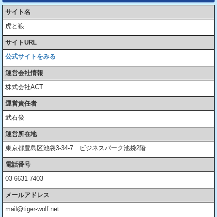
サイト名
虎と狼
サイトURL
公式サイトをみる
運営会社情報
株式会社ACT
運営責任者
武石俊
運営所在地
東京都豊島区池袋3-34-7 ビジネスパーク池袋2階
電話番号
03-6631-7403
メールアドレス
mail@tiger-wolf.net