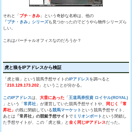
それと「
プチ・きみ
」という奇妙な名称は、他の
「プチ・きみ」シリーズ
も見つかったのでどうやら物件シリーズら
しい。
これはバーチャルオフィスなのだろうか？
虎と狼をIPアドレスから検証
「虎と狼」という競馬予想サイトの
IPアドレス
を調べると
「
210.129.173.202
」ということが分かる。
このIPアドレス
は、
大昔にあった
「
王道馬券投資 ロイヤル(ROYAL)
」という「
常昇社
」が運営していた競馬予想サイトや、
同じく「常
昇社」
の既に閉鎖している
競馬マーケット
という競馬予想サイト、
あとは
「常昇社」の競艇予想サイト
で
ミリオンボート
という閉鎖し
た予想サイトが、この「虎と狼」と
全く同じIPアドレス
だった。