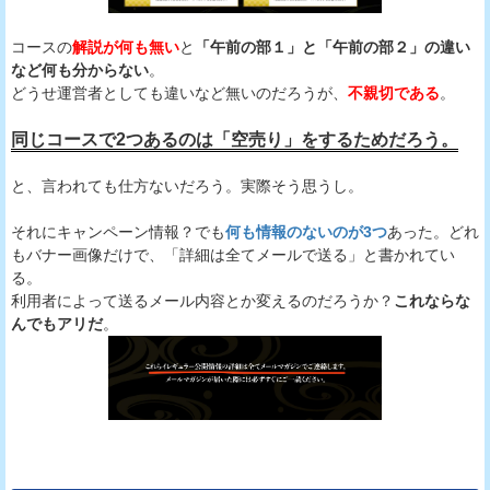
コースの
解説が何も無い
と
「午前の部１」と「午前の部２」の違い
など何も分からない
。
どうせ運営者としても違いなど無いのだろうが、
不親切である
。
同じコースで2つあるのは「空売り」をするためだろう。
と、言われても仕方ないだろう。実際そう思うし。
それにキャンペーン情報？でも
何も情報のないのが3つ
あった。どれ
もバナー画像だけで、「詳細は全てメールで送る」と書かれてい
る。
利用者によって送るメール内容とか変えるのだろうか？
これならな
んでもアリだ
。