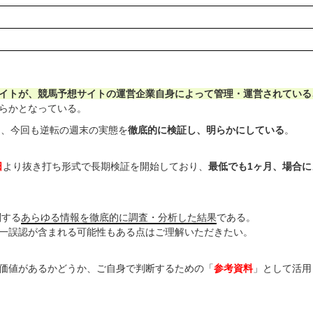
イトが、競馬予想サイトの運営企業自身によって管理・運営されている
らかとなっている。
り、今回も逆転の週末の実態を
徹底的に検証し、明らかにしている
。
日
より抜き打ち形式で長期検証を開始しており、
最低でも1ヶ月、場合に
関する
あらゆる情報を徹底的に調査・分析した結果
である。
一誤認が含まれる可能性もある点はご理解いただきたい。
価値があるかどうか、ご自身で判断するための「
参考資料
」として活用