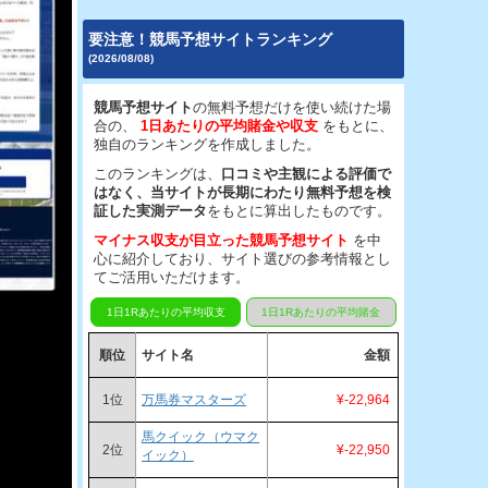
要注意！競馬予想サイトランキング
(2026/08/08)
競馬予想サイト
の無料予想だけを使い続けた場
合の、
1日あたりの平均賭金や収支
をもとに、
独自のランキングを作成しました。
このランキングは、
口コミや主観による評価で
はなく、当サイトが長期にわたり無料予想を検
証した実測データ
をもとに算出したものです。
マイナス収支が目立った競馬予想サイト
を中
心に紹介しており、サイト選びの参考情報とし
てご活用いただけます。
1日1Rあたりの平均収支
1日1Rあたりの平均賭金
順位
サイト名
金額
1位
万馬券マスターズ
¥-22,964
馬クイック（ウマク
2位
¥-22,950
イック）