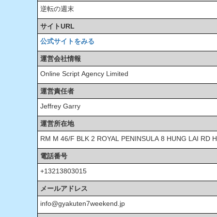
逆転の週末
サイトURL
公式サイトをみる
運営会社情報
Online Script Agency Limited
運営責任者
Jeffrey Garry
運営所在地
RM M 46/F BLK 2 ROYAL PENINSULA 8 HUNG LAI RD
電話番号
+13213803015
メールアドレス
info@gyakuten7weekend.jp