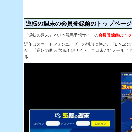
逆転の週末の会員登録前のトップページ
「逆転の週末」という競馬予想サイトの
会員登録前のトッ
近年はスマートフォンユーザーの増加に伴い、「LINE
が、「逆転の週末 競馬予想サイト」では未だにメールア
る。