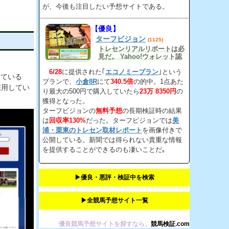
が、今後も注目したい予想サイトである。
【優良】
ターフビジョン
(1125)
トレセンリアルリポートは必
見だ。 Yahoo!ウォレット認
定されてている。
6/28
に提供された｢
エコノミープラン
｣という
っている
プランで、
小倉8R
にて
340.5倍
の的中。1点あた
採用してい
り最大の500円で購入していたら
23万 8350円
の
獲得となった。
ターフビジョンの
無料予想
の長期検証時の結果
は
回収率130%
だった。ターフビジョンでは
美
浦・栗東のトレセン取材レポート
を画像付きで
公開している。新聞では得られない貴重な情報
を提供することができるのも凄いことだ｡
▶︎優良・悪評・検証中を検索
▶︎全競馬予想サイト一覧
優良競馬予想サイトを探すなら、
競馬検証.com