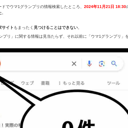
ードでウマ1グランプリの情報検索したところ、
2024年11月21日 18:30
た
。
家サイト
もまったく
見つけることはできない
。
ランプリ」に関する情報は見当たらず、それ以前に「ウマ1グランプリ」