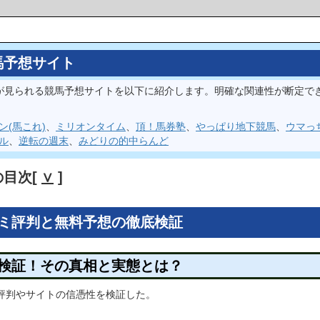
馬予想サイト
が見られる競馬予想サイトを以下に紹介します。明確な関連性が断定で
ン(馬これ)
、
ミリオンタイム
、
頂！馬券塾
、
やっぱり地下競馬
、
ウマっ
ル
、
逆転の週末
、
みどりの的中らんど
の目次
[
∨
]
コミ評判と無料予想の徹底検証
底検証！その真相と実態とは？
評判やサイトの信憑性を検証した。