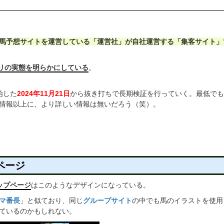
馬予想サイトを運営している「運営社」が自社運営する「集客サイト」
リの実態を明らかにしている
。
始した
2024年11月21日
から抜き打ちで長期検証を行っていく。最低でも
情報以上に、より詳しい情報は無いだろう（笑）。
ページ
ップページ
はこのようなデザインになっている。
マ番長
」と似ており、同じ
グループサイト
の中でも馬のイラストを使用
ているのかもしれない。