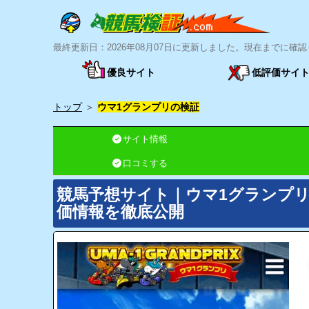
最終更新日：2026年08月07日に更新しました。現在までに確認
優良サイト
低評価サイ
トップ
＞
ウマ1グランプリの検証
サイト情報
口コミする
競馬予想サイト｜ウマ1グランプ
価情報を徹底公開