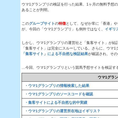
ウマ1グランプリの検証を行った結果、1ヶ月の無料予想の
あることが判明。
この
グループサイト
の
特徴
として、なぜか常に「香港」や
が、今回の「ウマ1グランプリ」も例外ではなく、
イギリ
しかし、ウマ1グランプリの運営社と「集客サイト」が結
「集客サイト」は完全にスルーしている。さらに、ウマ1
「集客サイト」による不自然な検証結果
が確認され、その
…今回、ウマ1グランプリという競馬予想サイトを検証す
ウマ1グラ
・ウマ1グランプリの情報検索した結果
・ウマ1グランプリのソースコードを確認
・集客サイトによる不自然な的中実績
・ウマ1グランプリの運営所在地はイギリス？