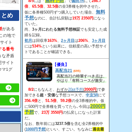
無料予想
は、1回目の回収率が163%、
8/5
には「
」で
園田7R
にて
286.7
2回目が206%、3回目が534%
倍
、
65.5倍
、
32.5倍
の全3券種を的中させた。
だ。
無料
仮に各券種500円ずつ購入していた場合、
まとめ
予想
なのに、合計払戻額は
19万 2350円
になっ
ていた。
差
がある
尚、
3ヶ月にわたる無料予想検証
でも安定した成
績を記録。
この地で
初月
は回収率
163%
、
2ヶ月目
は
206%
、
3ヶ月目
、サイト
には
534%
という結果に。信頼度の高い予想サイ
する番号
トであることが確認できる。
うな矛盾
想サイト
【優良】
ウマ1グ
高配当21
(695)
高配当21の特筆すべき点は、
やはり「有料コースが激安」
というところだろう。
8/2
にもなんと、
わずか
20pt予想
(
2000円
)
で参
加できる
超・安価
な予想コースで、
中京5R
にて
356.4倍
と、
51.5倍
、
59.2倍
の全3券種的中。仮
2000円
に500円で全券種を買ってたら､今回は
予想
で、
23万 3550円
の払戻しになった計算
だ。
なお、数年前には
3237.5倍
を含む全2券種的中
(
1000円予想
)といい、すごい。ちなみに
過去最