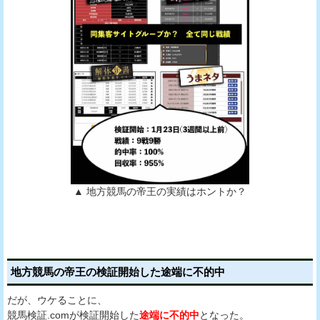
▲ 地方競馬の帝王の実績はホントか？
地方競馬の帝王の検証開始した途端に不的中
だが、ウケることに、
競馬検証.comが検証開始した
途端に不的中
となった。