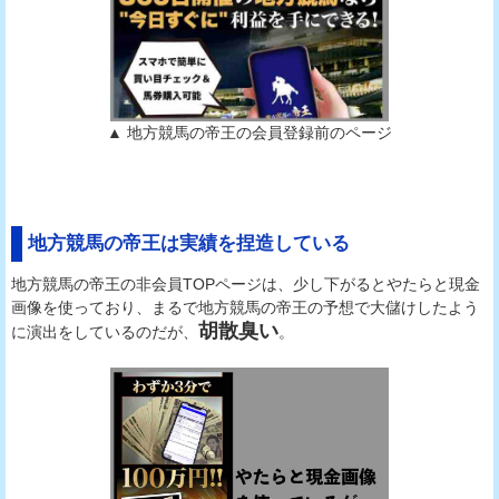
▲ 地方競馬の帝王の会員登録前のページ
地方競馬の帝王は実績を捏造している
地方競馬の帝王の非会員TOPページは、少し下がるとやたらと現金
画像を使っており、まるで地方競馬の帝王の予想で大儲けしたよう
胡散臭い
に演出をしているのだが、
。