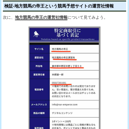
検証-地方競馬の帝王という競馬予想サイトの運営社情報
次に、
地方競馬の帝王の運営社情報
について見てみよう。