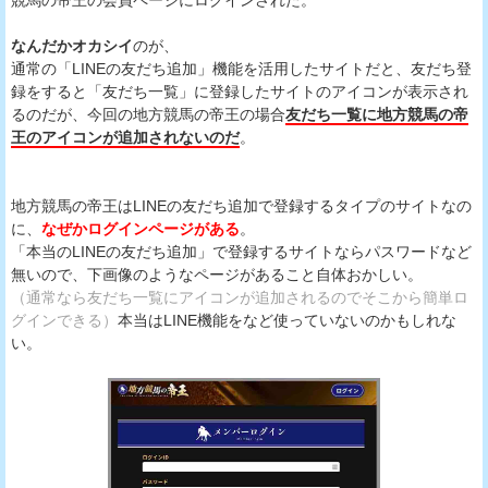
なんだかオカシイ
のが、
通常の「LINEの友だち追加」機能を活用したサイトだと、友だち登
録をすると「友だち一覧」に登録したサイトのアイコンが表示され
るのだが、今回の地方競馬の帝王の場合
友だち一覧に地方競馬の帝
王のアイコンが追加されないのだ
。
地方競馬の帝王はLINEの友だち追加で登録するタイプのサイトなの
に、
なぜかログインページがある
。
「本当のLINEの友だち追加」で登録するサイトならパスワードなど
無いので、下画像のようなページがあること自体おかしい。
（通常なら友だち一覧にアイコンが追加されるのでそこから簡単ロ
グインできる）
本当はLINE機能をなど使っていないのかもしれな
い。