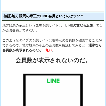
検証-地方競馬の帝王のLINE会員というのはウソ？
地方競馬の帝王という競馬予想サイトは「
LINEの友だち追加
」でし
か会員登録ができない。
このようなタイプの予想サイトは現時点の会員数を確認することが
できるので、地方競馬の帝王の会員数も確認してみると、
通常なら
会員数が表示される
のだが、
無い
。
会員数が表示されないのだ。