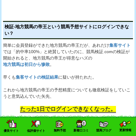
検証-地方競馬の帝王という競馬予想サイトにログインできな
い？
簡単に会員登録ができた地方競馬の帝王だが、あれだけ
集客サイト
では「的中率100%」と絶賛していたのに、競馬検証.comの検証が
開始されると、地方競馬の帝王が得意なハズの
地方競馬は初日から惨敗
。
早くも
集客サイトの検証結果
に疑いが持たれた。
これから地方競馬の帝王の予想精度についても徹底検証をしていこ
うと意気込んでいた矢先、
たった1日でログインできなくなった。
「
検証-地方競馬の帝王のLINE会員というのはウソ？
」でも書いた
更新情報
無料予想
新着口コミ
競馬ブログ
優良サイト
低評価サイト
ように、地方競馬の帝王は「LINEの友だち追加」から登録したはず