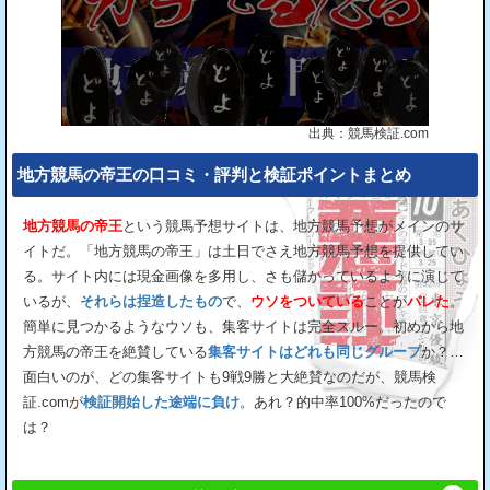
出典：競馬検証.com
地方競馬の帝王の⼝コミ・評判と検証ポイントまとめ
地方競馬の帝王
という競馬予想サイトは、地方競馬予想がメインのサ
イトだ。「地方競馬の帝王」は土日でさえ地方競馬予想を提供してい
る。サイト内には現金画像を多用し、さも儲かっているように演じて
いるが、
それらは捏造したもの
で、
ウソをついている
ことが
バレた
。
簡単に見つかるようなウソも、集客サイトは完全スルー。初めから地
方競馬の帝王を絶賛している
集客サイトはどれも同じグループ
か？…
面白いのが、どの集客サイトも9戦9勝と大絶賛なのだが、競馬検
証.comが
検証開始した途端に負け
。あれ？的中率100%だったので
は？