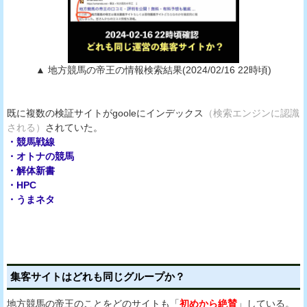
▲ 地方競馬の帝王の情報検索結果(2024/02/16 22時頃)
既に複数の検証サイトがgooleにインデックス
（検索エンジンに認識
される）
されていた。
・競馬戦線
・オトナの競馬
・解体新書
・HPC
・うまネタ
集客サイトはどれも同じグループか？
地方競馬の帝王のことをどのサイトも「
初めから絶賛
」している。