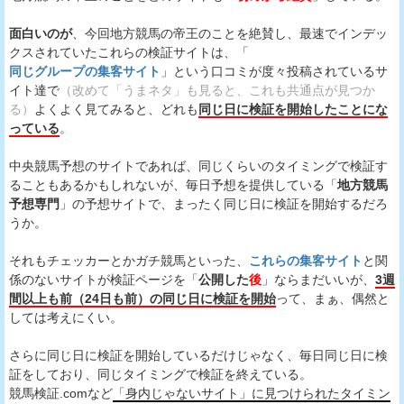
面白いのが
、今回地方競馬の帝王のことを絶賛し、最速でインデッ
クスされていたこれらの検証サイトは、「
同じグループの集客サイト
」という口コミが度々投稿されているサ
イト達で
（改めて「うまネタ」も見ると、これも共通点が見つか
る）
よくよく見てみると、どれも
同じ日に検証を開始したことにな
っている
。
中央競馬予想のサイトであれば、同じくらいのタイミングで検証す
ることもあるかもしれないが、毎日予想を提供している「
地方競馬
予想専門
」の予想サイトで、まったく同じ日に検証を開始するだろ
うか。
それもチェッカーとかガチ競馬といった、
これらの集客サイト
と関
係のないサイトが検証ページを「
公開した
後
」ならまだいいが、
3週
間以上も前（24日も前）の同じ日に検証を開始
って、まぁ、偶然と
しては考えにくい。
さらに同じ日に検証を開始しているだけじゃなく、毎日同じ日に検
証をしており、同じタイミングで検証を終えている。
競馬検証.comなど
「身内じゃないサイト」に見つけられたタイミン