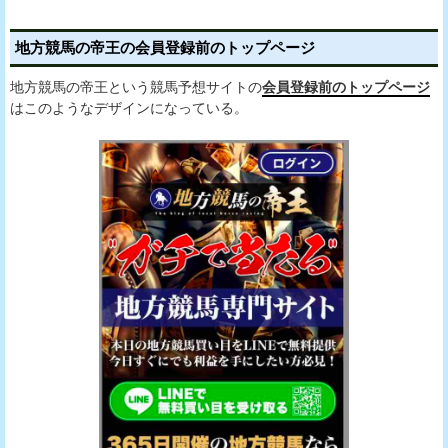
地方競馬の帝王の会員登録前のトップページ
地方競馬の帝王という競馬予想サイトの
会員登録前のトップページ
はこのようなデザインになっている。