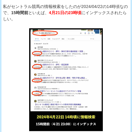
私がセントラル競馬の情報検索をしたのが2024/04/22の14時頃なの
で、
15時間前
といえば、
4月21日の23時頃
にインデックスされたら
しい。