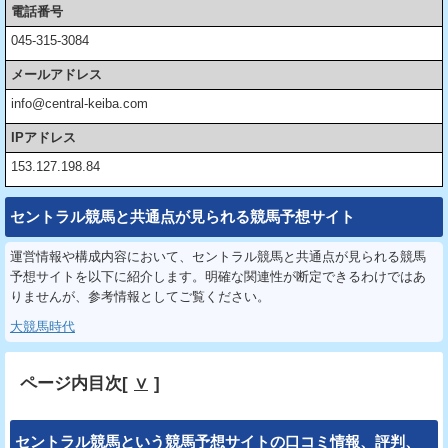
電話番号
045-315-3084
メールアドレス
info@central-keiba.com
IPアドレス
153.127.198.84
セントラル競馬と共通点が見られる競馬予想サイト
運営情報や構成内容において、セントラル競馬と共通点が見られる競馬
予想サイトを以下に紹介します。明確な関連性が断定できるわけではあ
りませんが、参考情報としてご覧ください。
大競馬時代
ページ内目次
[
∨
]
セントラル競馬という競馬予想サイトの口コミ情報、評判、