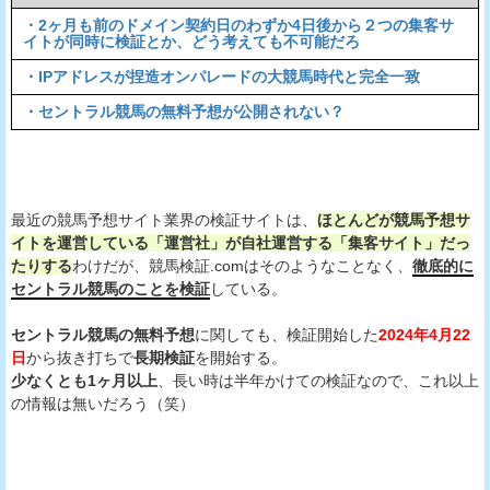
・2ヶ月も前のドメイン契約日のわずか4日後から２つの集客サ
イトが同時に検証とか、どう考えても不可能だろ
・IPアドレスが捏造オンパレードの大競馬時代と完全一致
・セントラル競馬の無料予想が公開されない？
最近の競馬予想サイト業界の検証サイトは、
ほとんどが競馬予想サ
イトを運営している「運営社」が自社運営する「集客サイト」だっ
たりする
わけだが、競馬検証.comはそのようなことなく、
徹底的に
セントラル競馬のことを検証
している。
セントラル競馬の無料予想
に関しても、検証開始した
2024年4月22
日
から抜き打ちで
長期検証
を開始する。
少なくとも1ヶ月以上
、長い時は半年かけての検証なので、これ以上
の情報は無いだろう（笑）