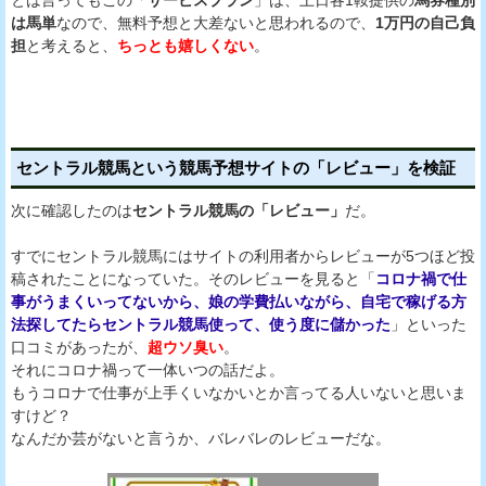
とは言ってもこの「
サービスプラン
」は、土日各1鞍提供の
馬券種別
は馬単
なので、無料予想と大差ないと思われるので、
1万円の自己負
担
と考えると、
ちっとも嬉しくない
。
セントラル競馬という競馬予想サイトの「レビュー」を検証
次に確認したのは
セントラル競馬の「レビュー」
だ。
すでにセントラル競馬にはサイトの利用者からレビューが5つほど投
稿されたことになっていた。そのレビューを見ると「
コロナ禍で仕
事がうまくいってないから、娘の学費払いながら、自宅で稼げる方
法探してたらセントラル競馬使って、使う度に儲かった
」といった
口コミがあったが、
超ウソ臭い
。
それにコロナ禍って一体いつの話だよ。
もうコロナで仕事が上手くいなかいとか言ってる人いないと思いま
すけど？
なんだか芸がないと言うか、バレバレのレビューだな。