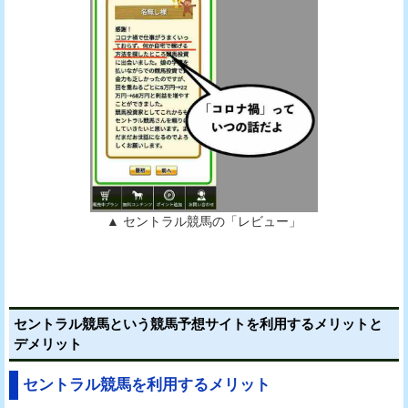
▲ セントラル競馬の「レビュー」
セントラル競馬という競馬予想サイトを利用するメリットと
デメリット
セントラル競馬を利用するメリット