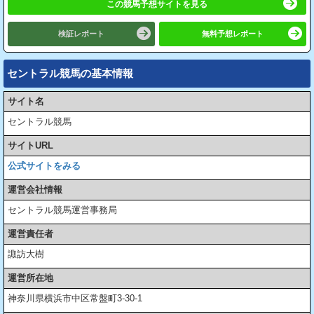
この競馬予想サイトを見る
検証レポート
無料予想レポート
セントラル競馬の基本情報
サイト名
セントラル競馬
サイトURL
公式サイトをみる
運営会社情報
セントラル競馬運営事務局
運営責任者
諏訪大樹
運営所在地
神奈川県横浜市中区常盤町3-30-1