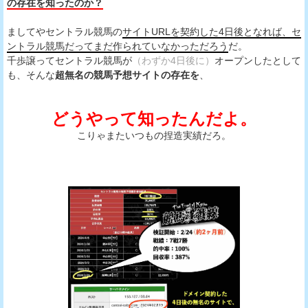
の存在を知ったのか？
ましてやセントラル競馬の
サイトURLを契約した4日後となれば、セ
ントラル競馬だってまだ作られていなかっただろう
だ。
千歩譲ってセントラル競馬が
（わずか4日後に）
オープンしたとして
も、そんな
超無名の競馬予想サイトの存在を
、
どうやって知ったんだよ。
こりゃまたいつもの捏造実績だろ。