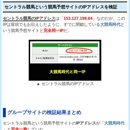
セントラル競馬という競馬予想サイトのIPアドレスを検証
セントラル競馬のIPアドレス
は「
153.127.198.84
」なのだが、この
IPは冒頭でもお伝えしたように、すでに閉鎖している
大競馬時代
と
いう競馬予想サイトと
完全同一IP
だ。
▲ セントラル競馬のIPアドレス
グループサイトの検証結果まとめ
セントラル競馬という競馬予想サイトの
IPアドレス
が「
大競馬時代
」と
完全一致
していた。