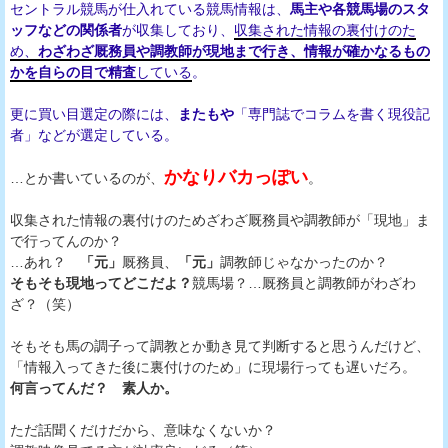
セントラル競馬が仕入れている競馬情報は、
馬主や各競馬場のスタ
ッフなどの関係者
が収集しており、
収集された情報の裏付けのた
め、
わざわざ厩務員や調教師が現地まで行き、情報が確かなるもの
かを自らの目で精査
している
。
更に買い目選定の際には、
またもや
「専門誌でコラムを書く現役記
者」などが選定している。
かなりバカっぽい
…とか書いているのが、
。
収集された情報の裏付けのためざわざ厩務員や調教師が「現地」ま
で行ってんのか？
…あれ？
「元」
厩務員、
「元」
調教師じゃなかったのか？
そもそも現地ってどこだよ？
競馬場？…厩務員と調教師がわざわ
ざ？（笑）
そもそも馬の調子って調教とか動き見て判断すると思うんだけど、
「情報入ってきた後に裏付けのため」に現場行っても遅いだろ。
何言ってんだ？ 素人か。
ただ話聞くだけだから、意味なくないか？