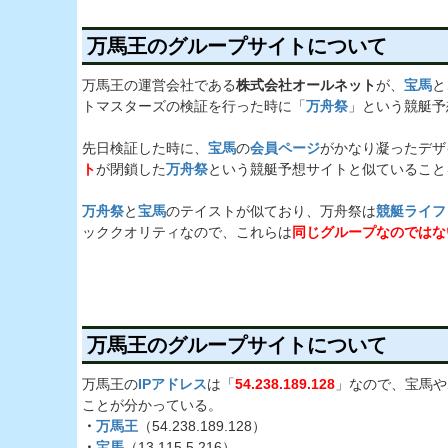
万馬王のグループサイトについて
万馬王の運営会社である
株式会社オールネット
が、
宝馬
と
トマスターズの検証を行った時に「
万舟祭
」という競艇予
先日検証した時に、
宝馬
の
会員ページ
がかなり凝ったデザ
ト
が閉鎖した
万舟祭
という競艇予想サイトと似ていること
万舟祭
と
宝馬
のテイストが似ており、万舟祭は
競艇ライフ
ッククオリティなので、これらは
同じグループなのではな
万馬王のグループサイトについて
万馬王の
IPアドレス
は「
54.238.189.128
」なので、宝馬や
ことが分かっている。
・
万馬王
（54.238.189.128）
・
宝馬
（13.115.5.216）