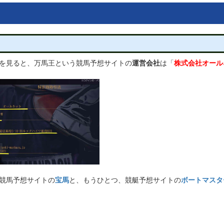
を見ると、万馬王という競馬予想サイトの
運営会社
は「
株式会社オール
競馬予想サイトの
宝馬
と、もうひとつ、競艇予想サイトの
ボートマスタ