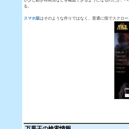
る。
スマホ版
はそのような作りではなく、普通に指でスクロー
万馬王の検索情報