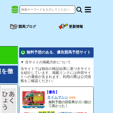
競馬ブログ
更新情報
無料予想のある、優良競馬予想サイト
▼ 当サイトの掲載方針について
当サイトでは独自の検証結果に基づきサイト
報を徹
を紹介しています。掲載リンクには外部サイ
トへの遷移が含まれます。利用の際は公式情
報をご確認ください。
【優良】
タイムマシン
(244)
無料予想の回収率がズバ抜け
て高かった！
3ヶ月かけた無料予想検証