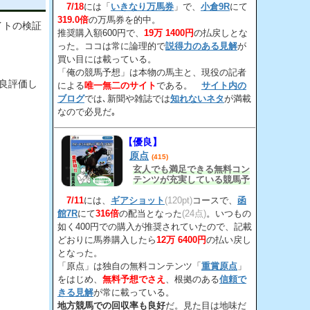
7/18
には「
いきなり万馬券
」で、
小倉9R
にて
319.0倍
の万馬券を的中。
イトの検証
推奨購入額600円で、
19万 1400円
の払戻しとな
った。ココは常に論理的で
説得力のある見解
が
買い目には載っている。
「俺の競馬予想」は本物の馬主と、現役の記者
良評価し
による
唯一無二のサイト
である。
サイト内の
ブログ
では､新聞や雑誌では
知れないネタ
が満載
なので必見だ｡
【優良】
原点
(415)
玄人でも満足できる無料コン
テンツが充実している競馬予
想サイト。提供される予想に
7/11
には、
ギアショット
も読み応えのある納得の見解
(120pt)
コースで、
函
が載っている。
館7R
にて
316倍
の配当となった
(24点)
。いつもの
如く400円での購入が推奨されていたので、記載
どおりに馬券購入したら
12万 6400円
の払い戻し
となった。
「原点」は独自の無料コンテンツ「
重賞原点
」
をはじめ、
無料予想でさえ
、根拠のある
信頼で
きる見解
が常に載っている。
地方競馬での回収率も良好
だ。見た目は地味だ