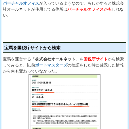
バーチャルオフィス
が入っているようなので、もしかすると株式会
社オールネットが使用してる住所は
バーチャルオフィスかも
しれな
い。
宝馬を国税庁サイトから検索
宝馬を運営する「
株式会社オールネット
」を
国税庁サイト
から検索
してみると、以前
ボートマスターズ
の検証をした時に確認した情報
から何も変わっていなかった。