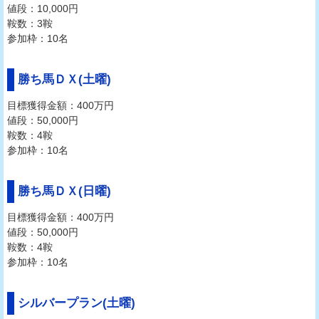
値段：10,000円
鞍数：3鞍
参加枠：10名
勝ち馬ＤＸ(土曜)
目標獲得金額：400万円
値段：50,000円
鞍数：4鞍
参加枠：10名
勝ち馬ＤＸ(日曜)
目標獲得金額：400万円
値段：50,000円
鞍数：4鞍
参加枠：10名
シルバープラン(土曜)