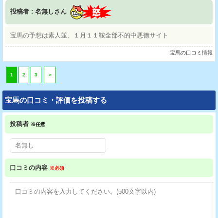
投稿者 : 名無しさん
宝馬の予想は素人並、１月１１鞍全部不的中悪徳サイト
宝馬の口コミ情報
1
2
3
＞
宝馬の口コミ・評価を投稿する
投稿者
※任意
口コミの内容
※必須