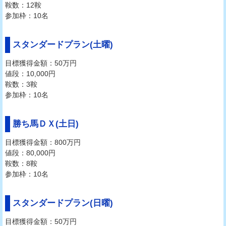
鞍数：12鞍
参加枠：10名
スタンダードプラン(土曜)
目標獲得金額：50万円
値段：10,000円
鞍数：3鞍
参加枠：10名
勝ち馬ＤＸ(土日)
目標獲得金額：800万円
値段：80,000円
鞍数：8鞍
参加枠：10名
スタンダードプラン(日曜)
目標獲得金額：50万円