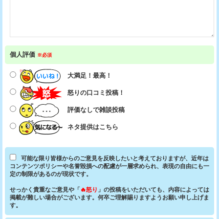
個人評価
※必須
大満足！最高！
怒りの口コミ投稿！
評価なしで雑談投稿
ネタ提供はこちら
可能な限り皆様からのご意見を反映したいと考えておりますが、近年は
コンテンツポリシーや名誉毀損への配慮が一層求められ、表現の自由にも一
定の制限があるのが現状です。
せっかく貴重なご意見や「
🔥怒り
」の投稿をいただいても、内容によっては
掲載が難しい場合がございます。何卒ご理解賜りますようお願い申し上げま
す。