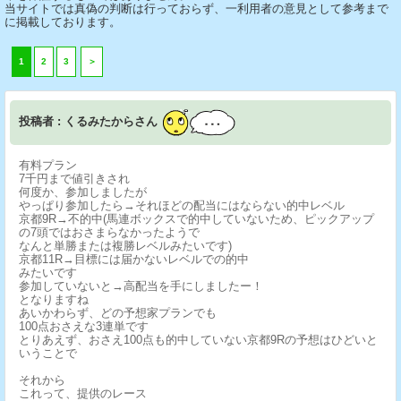
当サイトでは真偽の判断は行っておらず、一利用者の意見として参考まで
に掲載しております。
1
2
3
＞
投稿者 : くるみたからさん
有料プラン
7千円まで値引きされ
何度か、参加しましたが
やっぱり参加したら→それほどの配当にはならない的中レベル
京都9R→不的中(馬連ボックスで的中していないため、ピックアップ
の7頭ではおさまらなかったようで
なんと単勝または複勝レベルみたいです)
京都11R→目標には届かないレベルでの的中
みたいです
参加していないと→高配当を手にしましたー！
となりますね
あいかわらず、どの予想家プランでも
100点おさえな3連単です
とりあえず、おさえ100点も的中していない京都9Rの予想はひどいと
いうことで
それから
これって、提供のレース