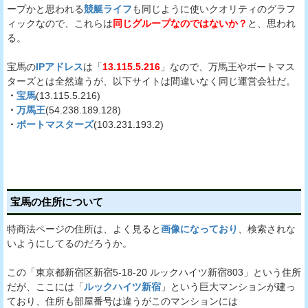
ープかと思われる
競艇ライフ
も同じように使いクオリティのグラフ
ィックなので、これらは
同じグループなのではないか？
と、思われ
る。
宝馬の
IPアドレス
は「
13.115.5.216
」なので、万馬王やボートマス
ターズとは全然違うが、以下サイトは間違いなく同じ運営会社だ。
・
宝馬
(13.115.5.216)
・
万馬王
(54.238.189.128)
・
ボートマスターズ
(103.231.193.2)
宝馬の住所について
特商法ページの住所は、よく見ると
画像になっており
、検索されな
いようにしてるのだろうか。
この「東京都新宿区新宿5-18-20 ルックハイツ新宿803」という住所
だが、ここには「
ルックハイツ新宿
」という巨大マンションが建っ
ており、住所も部屋番号は違うがこのマンションには