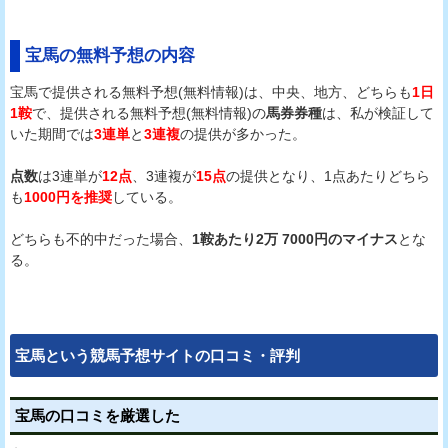
宝馬の無料予想の内容
宝馬で提供される無料予想(無料情報)は、中央、地方、どちらも
1日
1鞍
で、提供される無料予想(無料情報)の
馬券券種
は、私が検証して
いた期間では
3連単
と
3連複
の提供が多かった。
点数
は3連単が
12点
、3連複が
15点
の提供となり、1点あたりどちら
も
1000円を推奨
している。
どちらも不的中だった場合、
1鞍あたり2万 7000円のマイナス
とな
る。
宝馬という競馬予想サイトの口コミ・評判
宝馬の口コミを厳選した