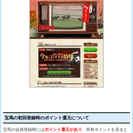
宝馬の初回登録時のポイント還元について
宝馬の会員登録時には
ポイント還元があり
、所有ポイントを見ると