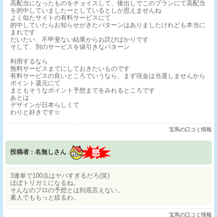
高配当になったものをチョイスして、後出しでこのプランにて高配当
を的中していましたーとしているとしか思えませんね
よく似たサイトの有料サービスにて
的中していたらお知らせがきたパターンはありましたけれども本当に
まれです
だいたい、不甲斐ない結果からお詫びばかりです
そして、別のサービスを値引きなパターン
利用するなら
無料サービスまでにしておきたいものです
有料サービスの良いところでいうなら、まず現金は当選しませんから
ポイント還元にて
まともそうなポイント予想までをみれるところです
あとは
デザインが日本らしくて
わりと好きです☆
宝馬の口コミ情報
投稿者 : 名無しさん
3連単で100点はヤバすぎるだろ(笑)
ほぼトリガミになるね。
そんなのプロの予想とは到底言えない。
素人でももっと絞るわ。
宝馬の口コミ情報