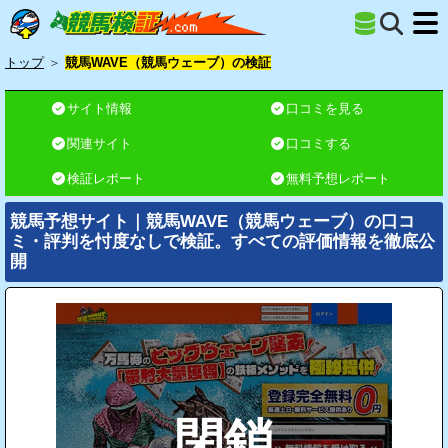
トップ
＞
競馬WAVE（競馬ウェーブ）の検証
サイト情報
口コミを見る
関連サイト
口コミする
検証レポート
無料予想レポート
競馬予想サイト｜競馬WAVE（競馬ウェーブ）の口コ
ミ・評判を忖度なしで検証。すべての評価情報を徹底公
開
閉鎖