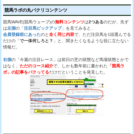
競馬ラボの丸パクリコンテンツ
競馬WAVE(競馬ウェーブ)の
無料コンテンツ
は
2つある
のだが、先ず
は
左側
の「
注目馬ピックアップ
」を見てみると、
会員登録前にあった
のと
全く同じ内容
で、ただ注目馬を1頭選んでる
だけの「
で一体何しろと？
」と、聞きたくなるような役に立たない
情報だ。
右側
の「今週の注目レース」は前日の芝の状態など馬場状態とかで
はなく、
ただのコース紹介
で、しかも数年前に書かれた
「競馬ラ
ボ」の記事をパクってる
だけだということを発見した。