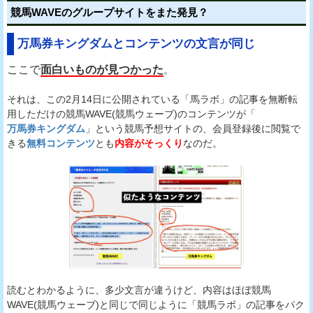
競馬WAVEのグループサイトをまた発見？
万馬券キングダムとコンテンツの文言が同じ
ここで
面白いものが見つかった
。
それは、この2月14日に公開されている「馬ラボ」の記事を無断転
用しただけの競馬WAVE(競馬ウェーブ)のコンテンツが「
万馬券キングダム
」という競馬予想サイトの、会員登録後に閲覧で
きる
無料コンテンツ
とも
内容がそっくり
なのだ。
読むとわかるように、多少文言が違うけど、内容はほぼ競馬
WAVE(競馬ウェーブ)と同じで同じように「競馬ラボ」の記事をパク