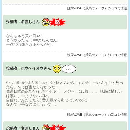
競馬WAVE（競馬ウェーブ）の口コミ情報
投稿者 : 名無しさん
なんちゅう買い目や！
どうやったら1,000万なんねん。
一点10万張らなあかんがな。
競馬WAVE（競馬ウェーブ）の口コミ情報
投稿者 : ホウケイオウさん
いつも軸を1番人気じゃなく2番人気から出すから、当たんないと思っ
たら、やっぱ当たらなかった！
先週日曜の函館4Rも◎アイルビーメジャーは5着。。。競馬に惜しい
は無い、当たりかハズレ。
自信ないんだったら1番人気から出せばいいのに！
なんで下手なのに狙うかなー。
競馬WAVE（競馬ウェーブ）の口コミ情報
投稿者 : 名無しさん