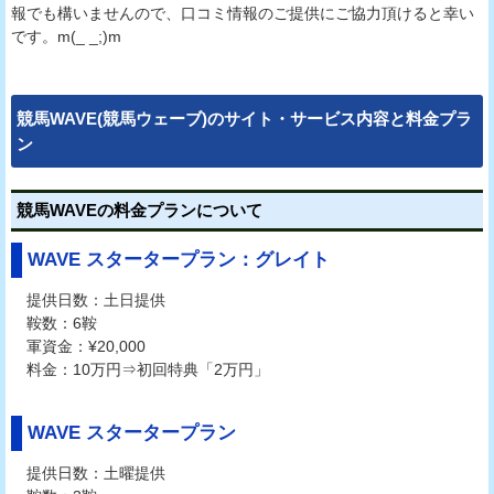
報でも構いませんので、口コミ情報のご提供にご協力頂けると幸い
です。m(_ _;)m
競馬WAVE(競馬ウェーブ)のサイト・サービス内容と料金プラ
ン
競馬WAVEの料金プランについて
WAVE スタータープラン：グレイト
提供日数：土日提供
鞍数：6鞍
軍資金：¥20,000
料金：10万円⇒初回特典「2万円」
WAVE スタータープラン
提供日数：土曜提供