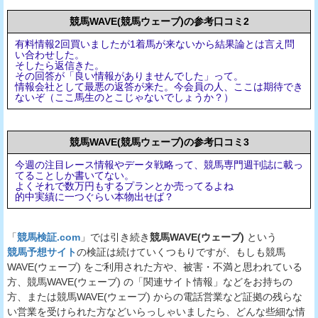
競馬WAVE(競馬ウェーブ)の参考口コミ2
有料情報2回買いましたが1着馬が来ないから結果論とは言え問
い合わせした。
そしたら返信きた。
その回答が「良い情報がありませんでした」って。
情報会社として最悪の返答が来た。今会員の人、ここは期待でき
ないぞ（ここ馬生のとこじゃないでしょうか？）
競馬WAVE(競馬ウェーブ)の参考口コミ3
今週の注目レース情報やデータ戦略って、競馬専門週刊誌に載っ
てることしか書いてない。
よくそれで数万円もするプランとか売ってるよね
的中実績に一つぐらい本物出せば？
「
競馬検証.com
」では引き続き
競馬WAVE(ウェーブ)
という
競馬予想サイト
の検証は続けていくつもりですが、もしも競馬
WAVE(ウェーブ) をご利用された方や、被害・不満と思われている
方、競馬WAVE(ウェーブ) の「関連サイト情報」などをお持ちの
方、または競馬WAVE(ウェーブ) からの電話営業など証拠の残らな
い営業を受けられた方などいらっしゃいましたら、どんな些細な情