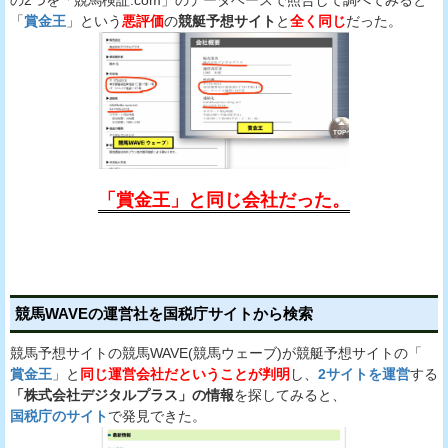
の2つを「競馬検証.com」のデータベースで照合して調べてみると
「
賞金王
」という
悪評価
の
競艇予想サイト
と
全く同じ
だった。
「賞金王」と同じ会社だった。
競馬WAVEの運営社を国税庁サイトから検索
競馬予想サイトの競馬WAVE(競馬ウェーブ)が競艇予想サイトの「
賞金王
」と
同じ運営会社だということが判明
し、
2サイトを運営
する
「株式会社デジタルプラス」の情報
を探してみると、
国税庁のサイト
で発見できた。