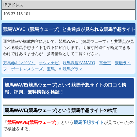
IPアドレス
103.37.113.101
競馬WAVE（競馬ウェーブ）と共通点が見られる競馬予想サイト
運営情報や構成内容において、競馬WAVE（競馬ウェーブ）と共通点が見
られる競馬予想サイトを以下に紹介します。明確な関連性が断定できる
わけではありませんが、参考情報としてご覧ください。
万馬券キングダム
、
オウマナビ
、
競馬戦艦YAMATO
、
賞金王
、
競艇ライ
フ
、
ボートマスターズ
、
宝馬
、
AI競馬グラマ
競馬WAVE(競馬ウェーブ)という競馬予想サイトの口コミ情
報、評判、無料情報を検証！
競馬WAVE(競馬ウェーブ)という競馬予想サイトの検証
「
競馬WAVE(競馬ウェーブ)
」という
競馬予想サイト
が見つかったの
で検証をする。