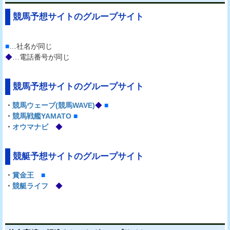
競馬予想サイトのグループサイト
■
…社名が同じ
◆
…電話番号が同じ
競馬予想サイトのグループサイト
・
競馬ウェーブ(競馬WAVE)
◆
■
・
競馬戦艦YAMATO
■
・
オウマナビ
◆
競艇予想サイトのグループサイト
・
賞金王
■
・
競艇ライフ
◆