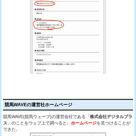
競馬WAVEの運営社ホームページ
競馬WAVE(競馬ウェーブ)の運営会社である「
株式会社デジタルプラ
ス
」のことをウェブ上で調べると、
ホームページ
を見つけることが
できた。