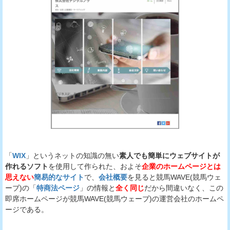
「
WIX
」というネットの知識の無い
素人でも簡単にウェブサイトが
作れるソフト
を使用して作られた、およそ
企業のホームページとは
思えない
簡易的なサイト
で、
会社概要
を見ると競馬WAVE(競馬ウェ
ーブ)の「
特商法ページ
」の情報と
全く同じ
だから間違いなく、この
即席ホームページが競馬WAVE(競馬ウェーブ)の運営会社のホームペ
ージである。