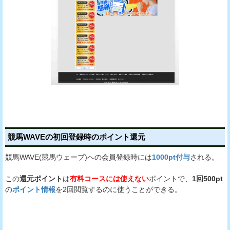
競馬WAVEの初回登録時のポイント還元
競馬WAVE(競馬ウェーブ)への会員登録時には
1000pt付与
される。
この
還元ポイント
は
有料コースには使えない
ポイントで、
1回500pt
の
ポイント情報
を2回閲覧するのに使うことができる。