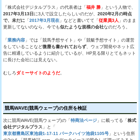
「株式会社デジタルプラス」の代表者は「
福井 勝
」という人物で、
2017年3月13日
に3人で設立したらしいのだが、
2020年2月の時点
で、未だに
「
2017年3月現在
」などと書いてて「
従業員3人
」のまま
更新してないのなら、今でも
似たような規模の会社
なのだろう。
「
業務内容
」では「競馬予想サイト」や「競艇予想サイト」の運営
をしていることなど
微塵も書かれておらず
、ウェブ開発やネット広
告に精通しているように紹介しているが、HP見る限りとてもネット
に長けた会社には見えない。
むしろ
ダミーサイトのようだ
。
競馬WAVE(競馬ウェーブ)の住所を検証
次に競馬WAVE(競馬ウェーブ)の「
特商法ページ
」に載ってる「
株式
会社デジタルプラス
」と「
東京都豊島区東池袋1-17-11 パークハイツ池袋1105号
」という住所