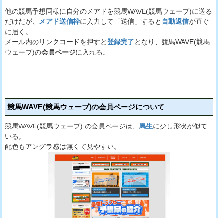
他の競馬予想同様に自分のメアドを競馬WAVE(競馬ウェーブ)に送る
だけだが、
メアド送信枠
に入力して「送信」すると
自動返信
が直ぐ
に届く。
メール内のリンクコードを押すと
登録完了
となり、競馬WAVE(競馬
ウェーブ)の
会員ページ
に入れる。
競馬WAVE(競馬ウェーブ)の会員ページについて
競馬WAVE(競馬ウェーブ) の会員ページは、
馬生
に少し形状が似て
いる。
配色もアングラ感は無くて見やすい。