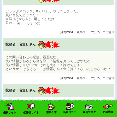
デラックスパック、85,000円、やってしまった。
買い目見てビックリ！
単勝 1桁から1桁に廻してるだけ…
呆れて 笑ってしまった。
競馬WAVE（競馬ウェーブ）の口コミ情報
投稿者 : 名無しさん
その問い合わせの返信、最悪だな。
良い情報があるから金を取って情報を売ってるはずだろ。
良い情報じゃないのにそれを売るって詐欺でしょ。
というか、そもそもここは情報なんて全く持ってないんじゃないか？
競馬WAVE（競馬ウェーブ）の口コミ情報
投稿者 : 名無しさん
有料情報2回買いましたが1着馬が来ないから結果論とは言え問い合わ
せした。
そしたら返信きた。
更新情報
無料予想
新着口コミ
競馬ブログ
優良サイト
低評価サイト
その回答が「良い情報がありませんでした」って。