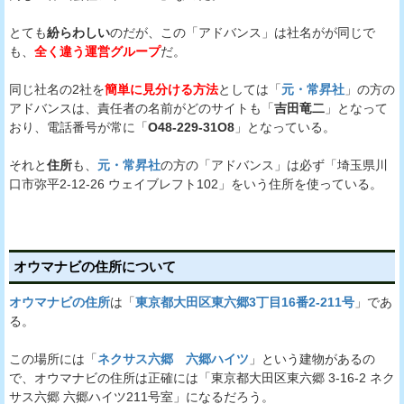
とても
紛らわしい
のだが、この「アドバンス」は社名がが同じで
も、
全く違う運営グループ
だ。
同じ社名の2社を
簡単に見分ける方法
としては「
元・常昇社
」の方の
アドバンスは、責任者の名前がどのサイトも「
吉田竜二
」となって
おり、電話番号が常に「
O48-229-31O8
」となっている。
それと
住所
も、
元・常昇社
の方の「アドバンス」は必ず「埼玉県川
口市弥平2-12-26 ウェイブレフト102」をいう住所を使っている。
オウマナビの住所について
オウマナビの住所
は「
東京都大田区東六郷3丁目16番2-211号
」であ
る。
この場所には「
ネクサス六郷 六郷ハイツ
」という建物があるの
で、オウマナビの住所は正確には「東京都大田区東六郷 3-16-2 ネク
サス六郷 六郷ハイツ211号室」になるだろう。