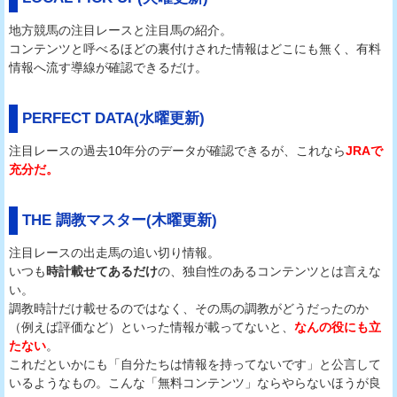
地方競馬の注目レースと注目馬の紹介。
コンテンツと呼べるほどの裏付けされた情報はどこにも無く、有料
情報へ流す導線が確認できるだけ。
PERFECT DATA
(水曜更新)
注目レースの過去10年分のデータが確認できるが、これなら
JRAで
充分だ。
THE 調教マスター
(木曜更新)
注目レースの出走馬の追い切り情報。
いつも
時計載せてあるだけ
の、独自性のあるコンテンツとは言えな
い。
調教時計だけ載せるのではなく、その馬の調教がどうだったのか
（例えば評価など）といった情報が載ってないと、
なんの役にも立
たない
。
これだといかにも「自分たちは情報を持ってないです」と公言して
いるようなもの。こんな「無料コンテンツ」ならやらないほうが良