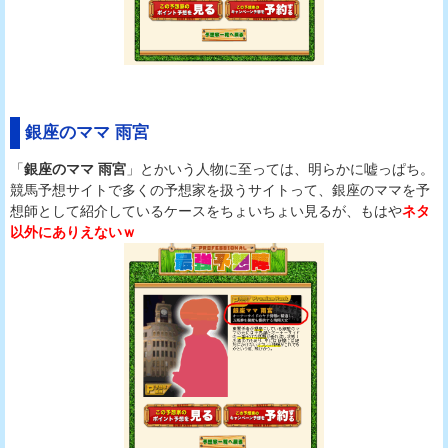
銀座のママ 雨宮
「
銀座のママ 雨宮
」とかいう人物に至っては、明らかに嘘っぱち。
競馬予想サイトで多くの予想家を扱うサイトって、銀座のママを予
想師として紹介しているケースをちょいちょい見るが、もはや
ネタ
以外にありえないｗ