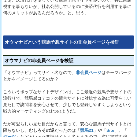
視する事もないが、社名公開しているのに決済代行を利用する事に
何のメリットがあるんだろうか。と、思う。
オウマナビという競馬予想サイトの非会員ページを検証
オウマナビの非会員ページを検証
「オウマナビ」ってサイト名なので、
非会員ページ
はテーマパーク
とかをイメージしてるのか？
こういうポップなサイトデザインは、ここ最近の競馬予想サイトの
流行りで、競馬感コテコテの競合サイトに対抗する為に可愛らしい
見た目で訪問者を安心させて、少しでも登録しやすくしようという
戦力的マーケティングの1つのようだ。
だが可愛らしい見た目だからと言って、安心な競馬予想サイトとは
限らないし、
むしろその逆
だったのは「
競馬21
」や「
Site
」、「
ダーツ
」などといった悪評サイトも多々あるので、逆に警戒を強