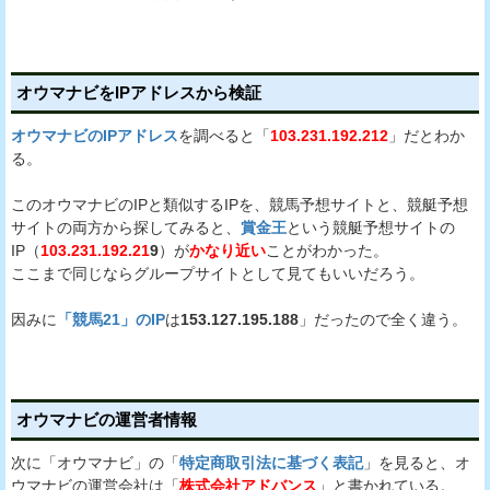
オウマナビをIPアドレスから検証
オウマナビのIPアドレス
を調べると「
103.231.192.212
」だとわか
る。
このオウマナビのIPと類似するIPを、競馬予想サイトと、競艇予想
サイトの両方から探してみると、
賞金王
という競艇予想サイトの
IP（
103.231.192.21
9
）が
かなり近い
ことがわかった。
ここまで同じならグループサイトとして見てもいいだろう。
因みに
「競馬21」のIP
は
153.127.195.188
」だったので全く違う。
オウマナビの運営者情報
次に「オウマナビ」の「
特定商取引法に基づく表記
」を見ると、オ
ウマナビの運営会社は「
株式会社アドバンス
」と書かれている。