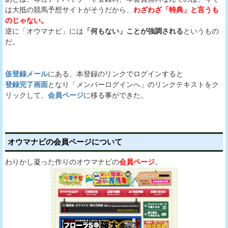
は大抵の競馬予想サイトがそうだから、
わざわざ「特典」と言うも
のじゃない。
逆に「オウマナビ」には
「何もない」ことが強調される
というもの
だ。
仮登録メール
にある、本登録のリンクでログインすると
登録完了画面
となり「メンバーログインへ」のリンクテキストをク
リックして、
会員ページ
に移る事ができた。
オウマナビの会員ページについて
わりかし凝った作りのオウマナビの
会員ページ
。