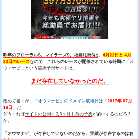
昨年のフローラルS、マイラーズS、福島牝馬Sは
、
4月22日と 4月
23日のレース
なので、
これらのレースが開催されている時期に
「オ
ウマナビ」という競馬予想サイトは、
まだ存在していなかったのだ。
改めて書くが、
「オウマナビ」のドメイン取得日
は「
2017年 07月
16日
」だ。
どうすれば
サイトの公開する3ヶ月も前の予想
が的中するのだろう
か。
「オウマナビ」が存在していないのだから、実績が存在するのはお