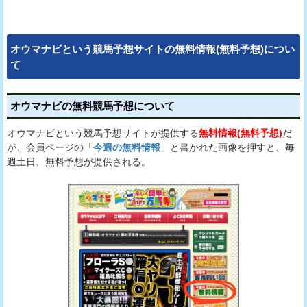
オウマナビという競馬予想サイトの無料情報(無料予想)につい
て
オウマナビの無料競馬予想について
オウマナビという競馬予想サイトが提供する
無料情報(無料予想)
だ
が、会員ページの「
今週の無料情報
」と書かれた画像を押すと、毎
週土日、無料予想が提供される。