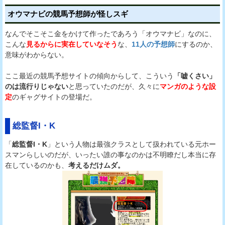
オウマナビの競馬予想師が怪しスギ
なんでそこそこ金をかけて作ったであろう「オウマナビ」なのに、
こんな
見るからに実在していなそう
な、
11人の予想師
にするのか、
意味がわからない。
ここ最近の競馬予想サイトの傾向からして、こういう
「嘘くさい」
のは流行りじゃない
と思っていたのだが、久々に
マンガのような設
定
のギャグサイトの登場だ。
総監督I・K
「
総監督I・K
」という人物は最強クラスとして扱われている元ホー
スマンらしいのだが、いったい誰の事なのかは不明瞭だし本当に存
在しているのかも、
考えるだけムダ。