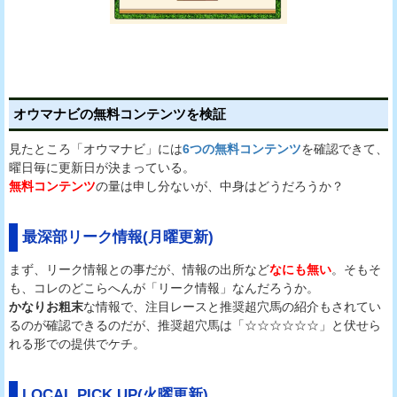
オウマナビの無料コンテンツを検証
見たところ「オウマナビ」には
6つの無料コンテンツ
を確認できて、
曜日毎に更新日が決まっている。
無料コンテンツ
の量は申し分ないが、中身はどうだろうか？
最深部リーク情報
(月曜更新)
まず、リーク情報との事だが、情報の出所など
なにも無い
。そもそ
も、コレのどこらへんが「リーク情報」なんだろうか。
かなりお粗末
な情報で、注目レースと推奨超穴馬の紹介もされてい
るのが確認できるのだが、推奨超穴馬は「☆☆☆☆☆☆」と伏せら
れる形での提供でケチ。
LOCAL PICK UP
(火曜更新)