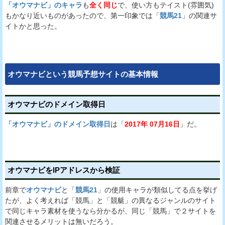
「オウマナビ」のキャラ
も
全く同じ
で、使い方もテイスト(雰囲気)
もかなり近いものがあったので、第一印象では「
競馬21
」の関連サ
イトかと思った。
オウマナビという競馬予想サイトの基本情報
オウマナビのドメイン取得日
「オウマナビ」のドメイン取得日
は「
2017年 07月16日
」だ。
オウマナビをIPアドレスから検証
前章で
オウマナビ
と「
競馬21
」の使用キャラが類似してる点を挙げ
たが、よく考えれば「競馬」と「競艇」の異なるジャンルのサイト
で同じキャラ素材を使うなら分かるが、同じ「競馬」で２サイトを
関連させるメリットは無いだろう。