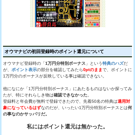
オウマナビの初回登録時のポイント還元について
オウマナビ登録時の「
1万円分特別ボーナス
」という
特典のハズ
だ
が、
ポイント表示
の部分を確認してみたら
0ptのまま
で、ポイントに
1万円分のボーナスが反映している事は確認できない。
他になにか「1万円分特別ボーナス」にあたるものはないか探ってみ
たが、特にそれらしき物は
確認できなかった
。
登録料と年会費が無料で登録できたので、先着50名の特典は
適用対
象になっているはず
なのだが、いったい1万円分特別ボーナスとは
何
の事なのかサッパリだ。
私にはポイント還元は無かった。