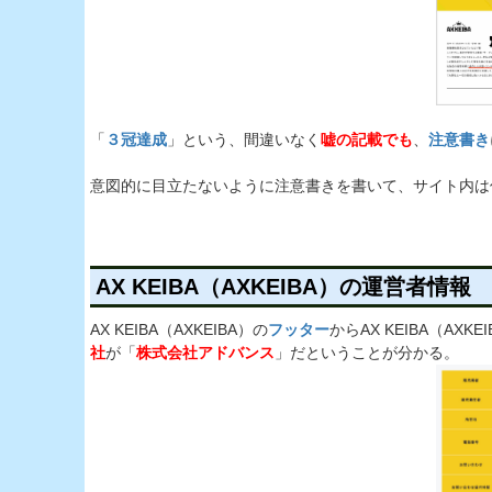
「
３冠達成
」という、間違いなく
嘘の記載でも
、
注意書き
意図的に目立たないように注意書きを書いて、サイト内は
AX KEIBA（AXKEIBA）の運営者情報
AX KEIBA（AXKEIBA）の
フッター
からAX KEIBA（AXKE
社
が「
株式会社アドバンス
」だということが分かる。