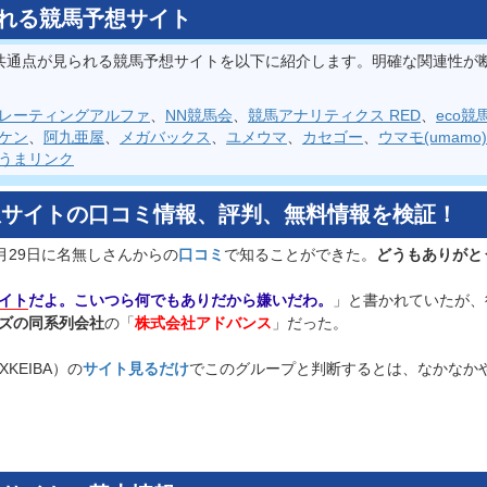
見られる競馬予想サイト
BA）と共通点が見られる競馬予想サイトを以下に紹介します。明確な関連性が
レーティングアルファ
、
NN競馬会
、
競馬アナリティクス RED
、
eco
ケン
、
阿九亜屋
、
メガバックス
、
ユメウマ
、
カセゴー
、
ウマモ(umamo)
うまリンク
競馬予想サイトの口コミ情報、評判、無料情報を検証！
月29日に名無しさんからの
口コミ
で知ることができた。
どうもありがとうm
イト
だよ。こいつら何でもありだから嫌いだわ。
」と書かれていたが、
ズの同系列会社
の「
株式会社アドバンス
」だった。
KEIBA）の
サイト見るだけ
でこのグループと判断するとは、なかなか