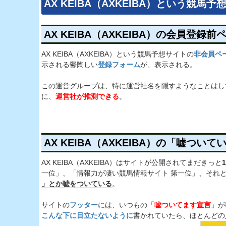
AX KEIBA（AXKEIBA）という競馬
AX KEIBA（AXKEIBA）の会員登録
AX KEIBA（AXKEIBA）という競馬予想サイトの
非会員ペ
示される鬱陶しい
登録フォーム
が、表示される。
この運営グループは、特に運営社名を隠すようなことはし
に、
運営社が推測できる
。
AX KEIBA（AXKEIBA）の「嘘つ
AX KEIBA（AXKEIBA）はサイトが公開されてまだきっと
一位」、「情報力が凄い競馬情報サイト 第一位」、それ
」とか嘘をついている
。
サイトの
フッター
には、いつもの「
嘘ついてます宣言
」が
こんな下に目立たないように
書かれていたら、ほとんどの