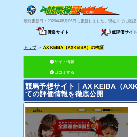
最終更新日：2026年08月06日に更新しました。現在までに確認
優良サイト
低評価サイ
トップ
＞
AX KEIBA（AXKEIBA）の検証
サイト情報
口コミする
競馬予想サイト｜AX KEIBA（A
ての評価情報を徹底公開