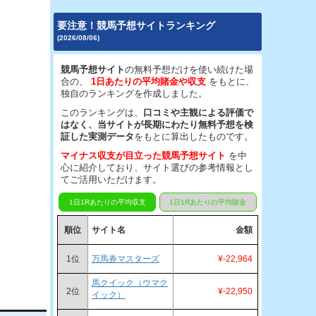
要注意！競馬予想サイトランキング
(2026/08/06)
競馬予想サイト
の無料予想だけを使い続けた場
合の、
1日あたりの平均賭金や収支
をもとに、
独自のランキングを作成しました。
このランキングは、
口コミや主観による評価で
はなく、当サイトが長期にわたり無料予想を検
証した実測データ
をもとに算出したものです。
マイナス収支が目立った競馬予想サイト
を中
心に紹介しており、サイト選びの参考情報とし
てご活用いただけます。
1日1Rあたりの平均収支
1日1Rあたりの平均賭金
順位
サイト名
金額
1位
万馬券マスターズ
¥-22,964
馬クイック（ウマク
2位
¥-22,950
イック）