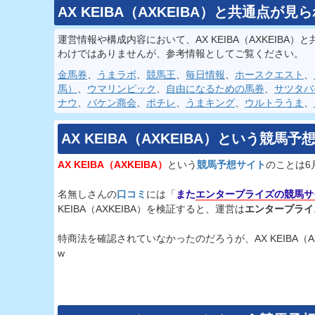
AX KEIBA（AXKEIBA）と共通点が
運営情報や構成内容において、AX KEIBA（AXKEI
わけではありませんが、参考情報としてご覧ください。
金馬券
、
うまラボ
、
競馬王
、
毎日情報
、
ホースクエスト
、
馬）
、
ウマリンピック
、
自由になるための馬券
、
サツタバ
ナウ
、
バケン商会
、
ポチレ
、
うまキング
、
ウルトラうま
、
AX KEIBA（AXKEIBA）という
AX KEIBA（AXKEIBA）
という
競馬予想サイト
のことは6
名無しさんの
口コミ
には「
また
エンタープライズの競馬サ
KEIBA（AXKEIBA）を検証すると、運営は
エンタープライ
特商法を確認されていなかったのだろうが、AX KEIBA（AX
w