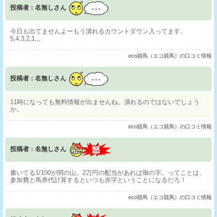
投稿者 : 名無しさん
今日も出てませんよーもう潰れるカウントダウン入ってます。
5,4,3,2,1,,,
eco競馬（エコ競馬）の口コミ情報
投稿者 : 名無しさん
11時になっても無料情報が出ませんね。潰れるのではないでしょう
か。
eco競馬（エコ競馬）の口コミ情報
投稿者 : 名無しさん
書いてる1/100が関の山。2万円の配当があれば御の字。ってことは、
参加費と馬券代計算するといつも赤字ということになるだろ！
eco競馬（エコ競馬）の口コミ情報