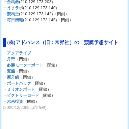
・
金馬券
(210.129.173.203)
・
うまラボ
(210.129.173.140)
・
競馬王
(210.129.173.142)（閉鎖）
・
毎日情報
(210.129.173.145)（閉鎖）
(株)アドバンス（旧：常昇社）の 競艇予想サイト
・
アクアライブ
・
舟帝
（閉鎖）
・
必勝モーターボート
（閉鎖）
・
宝船
（閉鎖）
・
新舟組
（閉鎖）
・
ボートハック
（閉鎖）
・
ミリオンボート
（閉鎖）
・
ビクトリーロード
（閉鎖）
・
未来投資
（閉鎖）
(2020/12/23時点の情報)