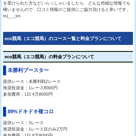
を受けられた方などいらっしゃいましたら、どんな些細な情報でも
構いませんので、口コミ情報のご提供にご協力頂けると幸いです。
m(_ _;)m
eco競馬（エコ競馬）のコース一覧と料金プランについて
eco競馬（エコ競馬）の料金プランについて
未勝利ブースター
提供レース：未勝利戦2レース
推奨投資金：1レース8000円
参加費用：1日 4万8000円
89%ドキドキ複コロ
提供レース：3レース
推奨投資金：1レース目のみ2万円
参加費用：1日 8万9000円