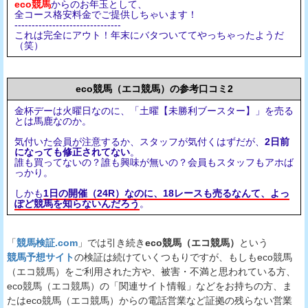
eco競馬
からのお年玉として、
全コース格安料金でご提供しちゃいます！
-------------------------------
これは完全にアウト！年末にバタついててやっちゃったようだ
（笑）
eco競馬（エコ競馬）の参考口コミ2
金杯デーは火曜日なのに、「土曜【未勝利ブースター】」を売る
とは馬鹿なのか。
気付いた会員が注意するか、スタッフが気付くはずだが、
2日前
になっても修正されてない
。
誰も買ってないの？誰も興味が無いの？会員もスタッフもアホば
っかり。
しかも
1日の開催（24R）なのに、18レースも売るなんて、よっ
ぽど競馬を知らないんだろう
。
「
競馬検証.com
」では引き続き
eco競馬（エコ競馬）
という
競馬予想サイト
の検証は続けていくつもりですが、もしもeco競馬
（エコ競馬）をご利用された方や、被害・不満と思われている方、
eco競馬（エコ競馬）の「関連サイト情報」などをお持ちの方、ま
たはeco競馬（エコ競馬）からの電話営業など証拠の残らない営業