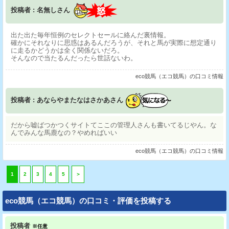
投稿者 : 名無しさん
出た出た毎年恒例のセレクトセールに絡んだ裏情報。
確かにそれなりに思惑はあるんだろうが、それと馬が実際に想定通り
に走るかどうかは全く関係ないだろ。
そんなので当たるんだったら世話ないわ。
eco競馬（エコ競馬）の口コミ情報
投稿者 : あならやまたなはさかあさん
だから嘘ばつかつくサイトてここの管理人さんも書いてるじやん。な
んでみんな馬鹿なの？やめればいい
eco競馬（エコ競馬）の口コミ情報
1
2
3
4
5
＞
eco競馬（エコ競馬）の口コミ・評価を投稿する
投稿者
※任意