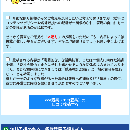
可能な限り皆様からのご意見を反映したいと考えておりますが、近年は
コンテンツポリシーや名誉毀損への配慮が一層求められ、表現の自由にも一
定の制限があるのが現状です。
せっかく貴重なご意見や「
🔥怒り
」の投稿をいただいても、内容によっては
掲載が難しい場合がございます。何卒ご理解賜りますようお願い申し上げま
す。
投稿される内容は「意図的な」な営業妨害、または一個人に向けた誹謗
中傷、「反社会勢力」またはそれを思わせるような団体名は含まれておりま
せん。また投稿内容につきましては「競馬検証.com」は一切の責任を負わ
ないことを確認しました。
※万が一そのような投稿があった場合は警察への通報及び「情報」の提供、
並びに弁護士に内容を提出させて頂きますのでご了承下さい。
eco競馬（エコ競馬）
の
口コミ投稿する
無料予想のある、優良競馬予想サイト