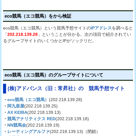
eco競馬（エコ競馬）をから検証
eco競馬（エコ競馬）という競馬予想サイトの
IPアドレス
を調べると
「
202.218.139.28
」ということが分かる。次の項目で紹介されてい
るグループサイトのいくつかとIPがソックリだ。
eco競馬（エコ競馬）のグループサイトについて
(株)アドバンス（旧：常昇社）の 競馬予想サイト
・
eco競馬（エコ競馬）
(202.218.139.28)
・
阿九亜屋
(202.218.139.25)
・
AX KEIBA
(202.218.139.13)
・
競馬アナリティクス RED
(202.218.139.18)
・
NN競馬会
(202.218.139.19)
・
レーティングアルファ
(202.218.139.13)（閉鎖）