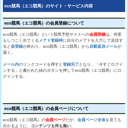
eco競馬（エコ競馬）のサイト・サービス内容
eco競馬（エコ競馬）の会員登録について
eco競馬（エコ競馬）という競馬予想サイトへの
会員登録
は、何度
もしつこく出てくる
メアド登録枠
に自分のメアドを入力して送信す
ると
仮登録
が終わり、eco競馬（エコ競馬）から
自動返信メール
が
届く。
メール内
のリンクコードを押すと
登録完了
となり、「今すぐログイ
ンする」と書かれた緑のボタンを押してeco競馬（エコ競馬）にロ
グインする。
eco競馬（エコ競馬）の会員ページについて
eco競馬（エコ競馬）の
会員ページ
だが、
会員ページ全体
を見ても
分かるように、
コンテンツも何も無い
。