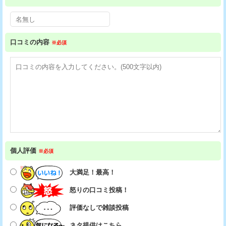
口コミの内容
※必須
個人評価
※必須
大満足！最高！
怒りの口コミ投稿！
評価なしで雑談投稿
ネタ提供はこちら