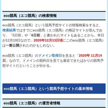
eco競馬（エコ競馬）の検索情報
eco競馬（エコ競馬）という競馬予想サイトの情報検索をすると、
検索結果
ではすでにeco競馬（エコ競馬）の検証サイトが並んでお
り、「5日前」や「
6日前
」と書かれたサイトもあることから、本日
が12月19日なので、
2020年12月13日頃
にこのeco競馬（エコ競馬）
は
一般公開
されたのかもしれない。
eco競馬（エコ競馬）の
ドメイン取得日
を見ると「
2020年 11月14
日
」なので、ドメインの契約日を見ても最近できたばかりの競馬予
想サイトだということが分かる。
eco競馬（エコ競馬）という競馬予想サイトの基本情報
eco競馬（エコ競馬）の運営者情報