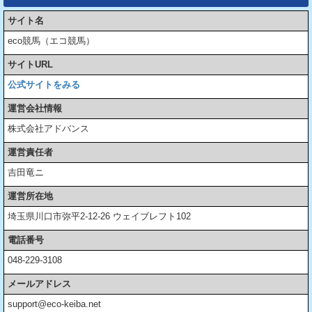
サイト名
eco競馬（エコ競馬）
サイトURL
公式サイトをみる
運営会社情報
株式会社アドバンス
運営責任者
吉田竜ニ
運営所在地
埼玉県川口市弥平2-12-26 ウェイブレフト102
電話番号
048-229-3108
メールアドレス
support@eco-keiba.net