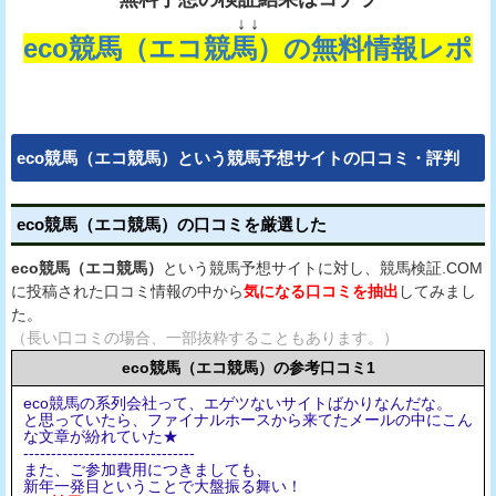
↓ ↓
eco競馬（エコ競馬）の無料情報レポ
eco競馬（エコ競馬）という競馬予想サイトの口コミ・評判
eco競馬（エコ競馬）の口コミを厳選した
eco競馬（エコ競馬）
という競馬予想サイトに対し、競馬検証.COM
に投稿された口コミ情報の中から
気になる口コミを抽出
してみまし
た。
（長い口コミの場合、一部抜粋することもあります。）
eco競馬（エコ競馬）の参考口コミ1
eco競馬の系列会社って、エゲツないサイトばかりなんだな。
と思っていたら、ファイナルホースから来てたメールの中にこん
な文章が紛れていた★
-------------------------------
また、ご参加費用につきましても、
新年一発目ということで大盤振る舞い！