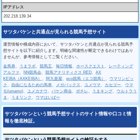
IPアドレス
202.218.139.34
サツタバケンと共通点が見られる競馬予想サイト
運営情報や構成内容において、サツタバケンと共通点が見られる競馬予
想サイトを以下に紹介します。明確な関連性が断定できるわけではあり
ませんが、参考情報としてご覧ください。
金馬券
、
うまラボ
、
競馬王
、
毎日情報
、
ホースクエスト
、
レーティング
アルファ
、
NN競馬会
、
競馬アナリティクス RED
、
AX
KEIBA（AXKEIBA）
、
阿九亜屋
、
eco競馬（エコ競馬）
、
ウマリンピッ
ク
、
自由になるための馬券
、
メガバックス
、
ユメウマ
、
カセゴー
、
ウマ
モ(umamo)
、
ユメカナウ
、
バケン商会
、
ポチレ
、
うまキング
、
ウルトラう
ま
、
うまリンク
、
ウマはいぱー
サツタバケンという競馬予想サイトのサイト情報や口コミ情
報を徹底検証。
サツタバケンという競馬予想サイトの検証をする