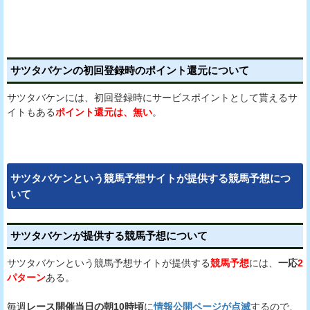
サツタバケンの初回登録時のポイント還元について
サツタバケンには、初回登録時にサービスポイントとして貰えるサ
イトもある
ポイント還元は、無い
。
サツタバケンという競馬予想サイトが提供する競馬予想につ
いて
サツタバケンが提供する競馬予想について
サツタバケンという競馬予想サイトが提供する
競馬予想
には、
一応
2
パターン
ある。
毎週
レース開催当日の朝10時頃
に
情報公開ページが点滅
するので、