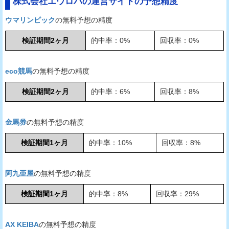
株式会社エウロパの運営サイトの予想精度
ウマリンピック
の無料予想の精度
検証期間2ヶ月
的中率：0%
回収率：0%
eco競馬
の無料予想の精度
検証期間2ヶ月
的中率：6%
回収率：8%
金馬券
の無料予想の精度
検証期間1ヶ月
的中率：10%
回収率：8%
阿九亜屋
の無料予想の精度
検証期間1ヶ月
的中率：8%
回収率：29%
AX KEIBA
の無料予想の精度