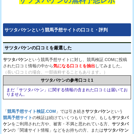
サツタバケンの無料予想レポ
サツタバケンという競馬予想サイトの口コミ・評判
サツタバケンの口コミを厳選した
サツタバケン
という競馬予想サイトに対し、競馬検証.COMに投稿
された口コミ情報の中から
気になる口コミを抽出
してみました。
（長い口コミの場合、一部抜粋することもあります。）
サツタバケンの参考口コミ1
まだ「サツタバケン」に関する情報の含まれた口コミは届いてお
りません。
「
競馬予想サイト検証.COM
」では引き続き
サツタバケン
という
競馬予想サイト
の検証は続けていくつもりですが、もしも
サツタバ
ケン
をご利用された方や、被害・不満と思われている方、
サツタバ
ケン
の「関連サイト情報」などをお持ちの方、または
サツタバケン