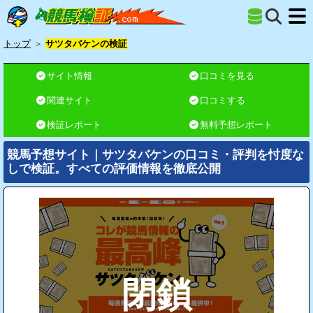
トップ
＞
サツタバケンの検証
サイト情報
口コミを見る
関連サイト
口コミする
検証レポート
無料予想レポート
競馬予想サイト｜サツタバケンの口コミ・評判を忖度な
しで検証。すべての評価情報を徹底公開
閉鎖