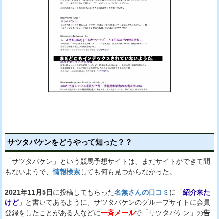
サツタバケンをどうやって知った？？
「サツタバケン」という競馬予想サイトは、まだサイトができて間
もないようで、
情報検索
しても何も見つからなかった。
2021年11月5日
に投稿してもらった
名無さんの口コミ
に「
紹介来た
けど
」と書いてあるように、サツタバケンのグループサイトに会員
登録をしたことがある人などに
一斉メール
で「サツタバケン」の
告