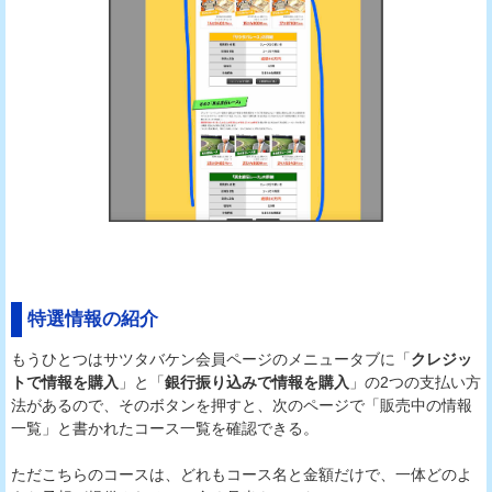
特選情報の紹介
もうひとつはサツタバケン会員ページのメニュータブに「
クレジッ
トで情報を購入
」と「
銀行振り込みで情報を購入
」の2つの支払い方
法があるので、そのボタンを押すと、次のページで「販売中の情報
一覧」と書かれたコース一覧を確認できる。
ただこちらのコースは、どれもコース名と金額だけで、一体どのよ