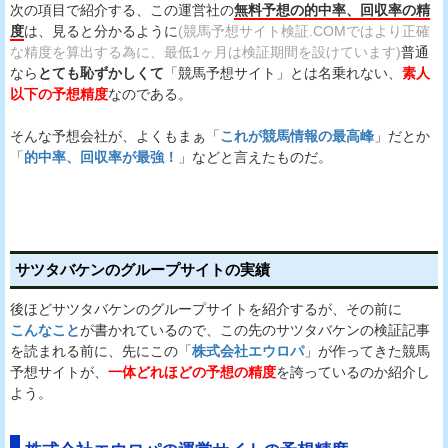
次の項目で紹介する、この運営社の
無料予想の的中率、回収率の精
度
は、見ると分かるように
(競馬予想サイト検証.COMではより正確
な精度を算出する為に、最低1ヶ月は検証期間を設けています)
普通
なら
とても恥ずかしくて
「競馬予想サイト」とは名乗れない、
素人
以下の予想精度
なのである。
そんな予想会社が、よくもまぁ「
これが競馬情報の最高峰
」だとか
「
的中率、回収率が最強！
」などと言えたものだ。
サツタバケンのグループサイトの実績
後ほどサツタバケンのグループサイトを紹介するが、その前に
こんなこと
が書かれているので、この先のサツタバケンの検証記事
を読まれる前に、先にこの「
株式会社エウロパ
」が作ってきた競馬
予想サイトが、
一体どれほどの予想の精度
を誇っているのか紹介し
よう。