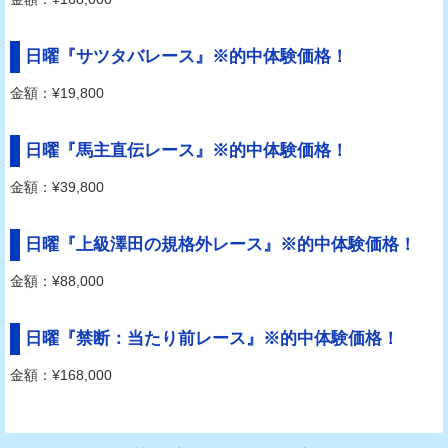
日曜『サツタバレース』※的中体験価格！
金額：¥19,800
日曜『馬主直伝レース』※的中体験価格！
金額：¥39,800
日曜『上級澤田の規格外レース』※的中体験価格！
金額：¥88,000
日曜『禁断：当たり前レース』※的中体験価格！
金額：¥168,000