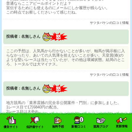
普通ならここアピールポイントだよ？
宣伝するためにも使えるのにメールにしか履歴が残らない。
この時点でお察しくださいって感じだね。
サツタバケンの口コミ情報
投稿者 : 名無しさん
ここの予想は、人気馬から行かないことが多いが、軸馬が掲示板に入
らなかったり、あいての人気薄を拾えないことが多い。天皇賞(春)の
ような堅いレースは当たっていたが、その他は壊滅状態。結局のとこ
ろ、トータルでは大マイナス。
サツタバケンの口コミ情報
投稿者 : 名無しさん
地方競馬の「業界震撼の完全非公開案件・門別」に参加しました。
1レース目で1万6840円の配当。
2レース目は大外れ。
参加費入れたら当然マイナス。
前日は2レース的中の50万以上の利益なのに。
全く別人が予想してるとしか思えない。
更新情報
無料予想
新着口コミ
競馬ブログ
優良サイト
低評価サイト