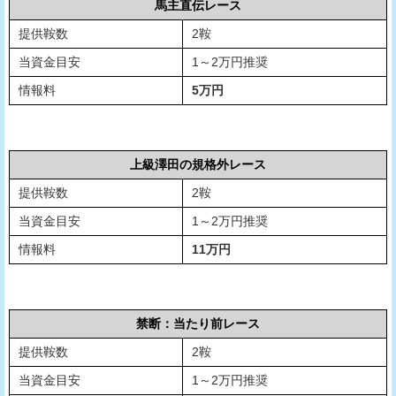
馬主直伝レース
提供鞍数
2鞍
当資金目安
1～2万円推奨
情報料
5万円
上級澤田の規格外レース
提供鞍数
2鞍
当資金目安
1～2万円推奨
情報料
11万円
禁断：当たり前レース
提供鞍数
2鞍
当資金目安
1～2万円推奨