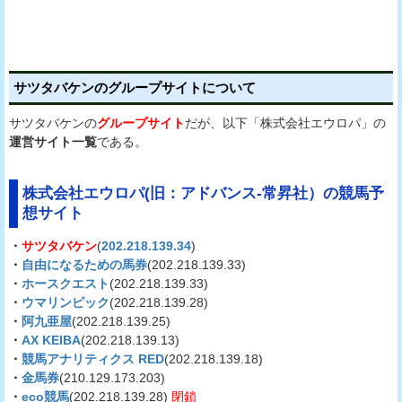
サツタバケンのグループサイトについて
サツタバケンの
グループサイト
だが、以下「株式会社エウロパ」の
運営サイト一覧
である。
株式会社エウロパ(旧：アドバンス-常昇社）の競馬予
想サイト
・
サツタバケン
(
202.218.139.34
)
・
自由になるための馬券
(202.218.139.33)
・
ホースクエスト
(202.218.139.33)
・
ウマリンピック
(202.218.139.28)
・
阿九亜屋
(202.218.139.25)
・
AX KEIBA
(202.218.139.13)
・
競馬アナリティクス RED
(202.218.139.18)
・
金馬券
(210.129.173.203)
・
eco競馬
(202.218.139.28)
閉鎖