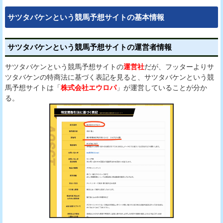
サツタバケンという競馬予想サイトの基本情報
サツタバケンという競馬予想サイトの運営者情報
サツタバケンという競馬予想サイトの
運営社
だが、フッターよりサ
ツタバケンの特商法に基づく表記を見ると、サツタバケンという競
馬予想サイトは「
株式会社エウロパ
」が運営していることが分か
る。