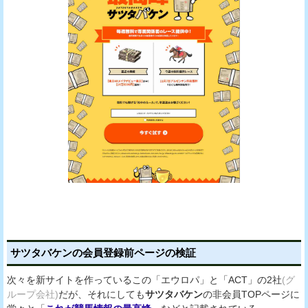
サツタバケンの会員登録前ページの検証
次々を新サイトを作っているこの「エウロパ」と「ACT」の2社
(グ
ループ会社)
だが、それにしても
サツタバケン
の非会員TOPページに