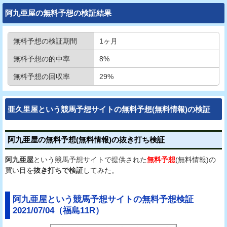
阿九亜屋の無料予想の検証結果
無料予想の検証期間
1ヶ月
無料予想の的中率
8%
無料予想の回収率
29%
亜久里屋という競馬予想サイトの無料予想(無料情報)の検証
阿九亜屋の無料予想(無料情報)の抜き打ち検証
阿九亜屋
という競馬予想サイトで提供された
無料予想
(無料情報)の
買い目を
抜き打ちで検証
してみた。
阿九亜屋という競馬予想サイトの無料予想検証
2021/07/04（福島11R）