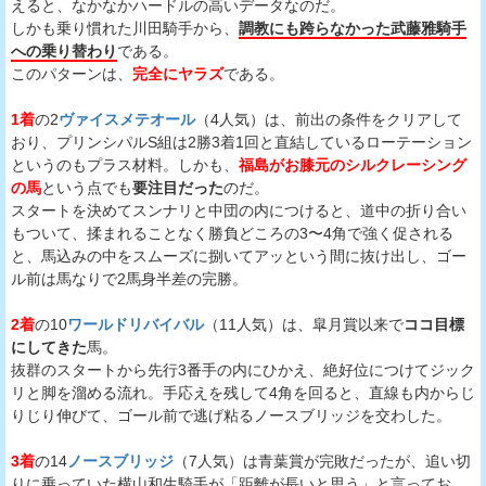
えると、なかなかハードルの高いデータなのだ。
しかも乗り慣れた川田騎手から、
調教にも跨らなかった武藤雅騎手
への乗り替わり
である。
このパターンは、
完全にヤラズ
である。
1着
の2
ヴァイスメテオール
（4人気）は、前出の条件をクリアして
おり、プリンシパルS組は2勝3着1回と直結しているローテーション
というのもプラス材料。しかも、
福島がお膝元のシルクレーシング
の馬
という点でも
要注目だった
のだ。
スタートを決めてスンナリと中団の内につけると、道中の折り合い
もついて、揉まれることなく勝負どころの3〜4角で強く促される
と、馬込みの中をスムーズに捌いてアッという間に抜け出し、ゴー
ル前は馬なりで2馬身半差の完勝。
2着
の10
ワールドリバイバル
（11人気）は、皐月賞以来で
ココ目標
にしてきた
馬。
抜群のスタートから先行3番手の内にひかえ、絶好位につけてジック
リと脚を溜める流れ。手応えを残して4角を回ると、直線も内からじ
りじり伸びて、ゴール前で逃げ粘るノースブリッジを交わした。
3着
の14
ノースブリッジ
（7人気）は青葉賞が完敗だったが、追い切
りに乗っていた横山和生騎手が「距離が長いと思う」と言ってお