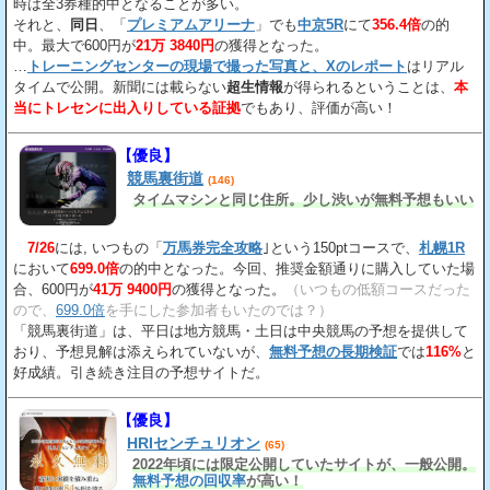
時は全3券種的中となることが多い。
それと、
同日
、「
プレミアムアリーナ
」でも
中京5R
にて
356.4倍
の的
中。最大で600円が
21万 3840円
の獲得となった。
…
トレーニングセンターの現場で撮った写真と、Xのレポート
はリアル
タイムで公開。新聞には載らない
超生情報
が得られるということは、
本
当にトレセンに出入りしている証拠
でもあり、評価が高い！
【優良】
競馬裏街道
(146)
タイムマシンと同じ住所。少し渋いが無料予想もいい
7/26
には, いつもの「
万馬券完全攻略
｣という150ptコースで、
札幌1R
において
699.0倍
の的中となった。今回、推奨金額通りに購入していた場
合、600円が
41万 9400円
の獲得となった。
（いつもの低額コースだった
ので、
699.0倍
を手にした参加者もいたのでは？）
「競馬裏街道」は、平日は地方競馬・土日は中央競馬の予想を提供して
おり、予想見解は添えられていないが、
無料予想の長期検証
では
116%
と
好成績。引き続き注目の予想サイトだ。
【優良】
HRIセンチュリオン
(65)
2022年頃には限定公開していたサイトが、一般公開。
無料予想の回収率
が高い！