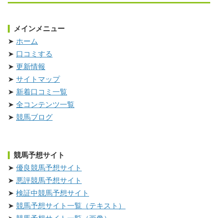
メインメニュー
ホーム
口コミする
更新情報
サイトマップ
新着口コミ一覧
全コンテンツ一覧
競馬ブログ
競馬予想サイト
優良競馬予想サイト
悪評競馬予想サイト
検証中競馬予想サイト
競馬予想サイト一覧（テキスト）