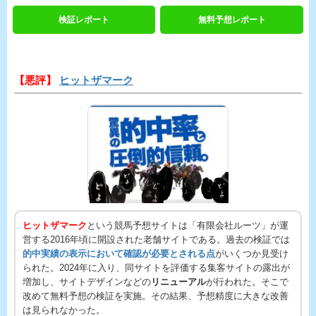
検証レポート
無料予想レポート
【悪評】
ヒットザマーク
ヒットザマーク
という競馬予想サイトは「有限会社ルーツ」が運
営する2016年頃に開設された老舗サイトである。過去の検証では
的中実績の表示において確認が必要とされる点
がいくつか見受け
られた。2024年に入り、同サイトを評価する集客サイトの露出が
増加し、サイトデザインなどの
リニューアル
が行われた。そこで
改めて無料予想の検証を実施。その結果、予想精度に大きな改善
は見られなかった。