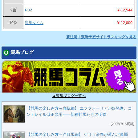
9位
R32
¥-12,544
10位
競馬タイム
¥-12,000
要注意！競馬予想サイトランキングを見る
競馬ブログ
▲競馬ブログ一覧へ
【競馬の楽しみ方～血統編】 エフフォーリアが好発進、コ
ントレイルは正念場――新種牡馬たちの明暗
(2026/7/16更新)
【競馬の楽しみ方～注目馬編】 ゲリラ豪雨が運んだ連覇