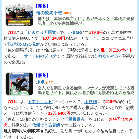
【競馬ブログ】
フォーエバーヤング年度代表馬選出が示した、日本競馬
【優良】
の現在地
俺の競馬予想
(809)
【抜き打ち検証】
競馬2.0
魅力は「本物の馬主」によるガチネタと「本物の現役
記者」のガチ内部情報だ！
【無料予想検証結果】
縁
7/18
には「
いきなり万馬券
」で、
小倉9R
にて
319.0倍
の万馬券を的中。
推奨購入額600円で、
19万 1400円
の払戻しとなった。ココは常に論理的
【無料予想検証結果】
カチウマの定理
で
説得力のある見解
が買い目には載っている。
「俺の競馬予想」は本物の馬主と、現役の記者による
唯一無二のサイト
【無料予想検証結果】
新しい競馬情報のカタチ
である。
サイト内のブログ
では､新聞や雑誌では
知れないネタ
が満載な
ので必見だ｡
【抜き打ち検証】
穴馬ch25
【最新・競馬サイト】
競馬クイーン
【優良】
原点
(415)
【抜き打ち検証】
新しい競馬情報のカタチ
玄人でも満足できる無料コンテンツが充実している競
馬予想サイト。提供される予想にも読み応えのある納
【競馬ブログ】
出走意思なき登録が生んだ混乱――出走しない登録が奪
得の見解
が載っている。
ったもの
7/11
には、
ギアショット
(120pt)
コースで、
函館7R
にて
316倍
の配当と
なった
(24点)
。いつもの如く400円での購入が推奨されていたので、記載
【無料予想検証結果】
うま遊勝
どおりに馬券購入したら
12万 6400円
の払い戻しとなった。
「原点」は独自の無料コンテンツ「
重賞原点
」をはじめ、
無料予想でさ
【無料予想検証結果】
キリフダ
え
、根拠のある
信頼できる見解
が常に載っている。
地方競馬での回収率も良好
だ。見た目は地味だが、今後も注目したい予
【記事更新】
みどりの的中らんど
想サイトである。