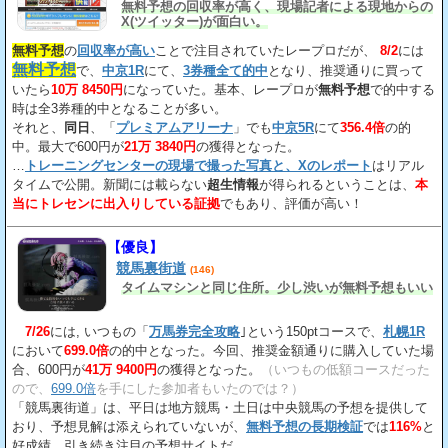
無料予想の回収率が高く、現場記者による現地からの
【無料予想検証結果】
ラクショープラス
X(ツイッター)が面白い。
【記事更新】
ラクショープラスの振込先口座名義が「オリオン」から
無料予想
の
回収率が高い
ことで注目されていたレープロだが、
8/2
には
「テリアミント」に変更
無料予想
で、
中京1R
にて、
3券種全て的中
となり、推奨通りに買って
いたら
10万 8450円
になっていた。基本、レープロが
無料予想
で的中する
【抜き打ち検証】
トリプルSSS（トリプルエス）
時は全3券種的中となることが多い。
それと、
同日
、「
プレミアムアリーナ
」でも
中京5R
にて
356.4倍
の的
【最新・競馬サイト】
うまジェネ
中。最大で600円が
21万 3840円
の獲得となった。
…
トレーニングセンターの現場で撮った写真と、Xのレポート
はリアル
【無料予想検証結果】
トリプルSSS（トリプルエス）
タイムで公開。新聞には載らない
超生情報
が得られるということは、
本
【無料予想検証結果】
OMAKASE
当にトレセンに出入りしている証拠
でもあり、評価が高い！
【抜き打ち検証】
ウマドラ
【優良】
競馬裏街道
(146)
【競馬ブログ】
名手ふたり、次の舞台へ――和田竜二と藤岡佑介、騎手
タイムマシンと同じ住所。少し渋いが無料予想もいい
人生の区切り
【最新・競馬サイト】
モギトル
7/26
には, いつもの「
万馬券完全攻略
｣という150ptコースで、
札幌1R
において
699.0倍
の的中となった。今回、推奨金額通りに購入していた場
【最新・競馬サイト】
競馬レッドライナー
合、600円が
41万 9400円
の獲得となった。
（いつもの低額コースだった
ので、
699.0倍
を手にした参加者もいたのでは？）
【抜き打ち検証】
競馬クイーン
「競馬裏街道」は、平日は地方競馬・土日は中央競馬の予想を提供して
おり、予想見解は添えられていないが、
無料予想の長期検証
では
116%
と
【無料予想検証結果】
ウマドラ
好成績。引き続き注目の予想サイトだ。