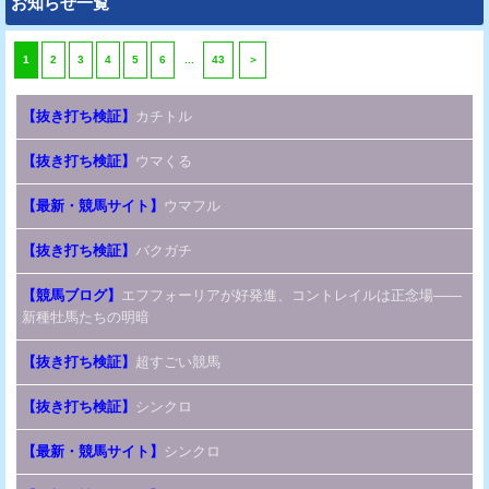
お知らせ一覧
【最新・競馬サイト】
テキラボ
1
2
3
4
5
6
...
43
＞
【抜き打ち検証】
カチトル
【抜き打ち検証】
あの炎上サイトが、まさかのリニューアル
【抜き打ち検証】
カチトル
【無料予想検証結果】
MODS競馬（モッズ競馬）
【抜き打ち検証】
ウマくる
【抜き打ち検証】
MODS競馬（モッズ競馬）
【最新・競馬サイト】
ウマフル
【競馬ブログ】
ゲリラ豪雨が運んだ連覇――宝塚記念を制したメイショ
ウタバルと“15分間のドラマ”
【抜き打ち検証】
バクガチ
【無料予想検証結果】
バクガチ
【競馬ブログ】
エフフォーリアが好発進、コントレイルは正念場――
新種牡馬たちの明暗
【抜き打ち検証】
バクガチ
【抜き打ち検証】
超すごい競馬
【無料予想検証結果】
勝馬総合センター
【抜き打ち検証】
【抜き打ち検証】
勝馬総合センター
シンクロ
【抜き打ち検証】
競馬タイム
【最新・競馬サイト】
シンクロ
【最新・競馬サイト】
勝馬総合センター