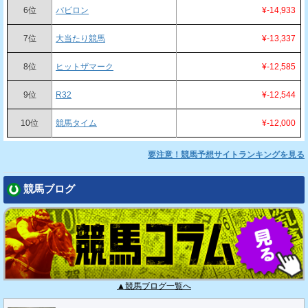
【無料予想検証結果】
ニジュウマル
6位
バビロン
¥-14,933
【抜き打ち検証】
ニジュウマル
7位
大当たり競馬
¥-13,337
【競馬ブログ】
『ザ・ロイヤルファミリー』JRAの全面協力で描かれる
テレビドラマとは？
8位
ヒットザマーク
¥-12,585
【抜き打ち検証】
本命
9位
R32
¥-12,544
【抜き打ち検証】
穴馬党
10位
競馬タイム
¥-12,000
【最新・競馬サイト】
競馬2.0
要注意！競馬予想サイトランキングを見る
【無料予想検証結果】
R32
【抜き打ち検証】
R32
競馬ブログ
【抜き打ち検証】
競馬ジャンボ
【競馬ブログ】
日本馬の凱旋門賞挑戦2025｜欧州ステップレースを制し
た3頭の可能性
【最新・競馬サイト】
サラコレ
▲競馬ブログ一覧へ
【無料予想検証結果】
うまピカ