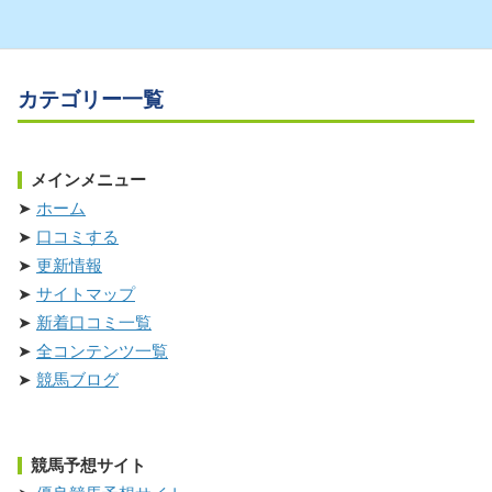
【最新・競馬サイト】
うまピカ
【競馬ブログ】
猛暑が直撃する夏競馬と環境整備の課題
【抜き打ち検証】
バツグン
カテゴリー一覧
【無料予想検証結果】
スゴ腕
【抜き打ち検証】
スゴ腕
メインメニュー
【抜き打ち検証】
テキカク
ホーム
口コミする
【抜き打ち検証】
最上式勝馬投票券
更新情報
【無料予想検証結果】
穴馬党
サイトマップ
【抜き打ち検証】
暁
新着口コミ一覧
全コンテンツ一覧
【最新・競馬サイト】
テキカク（TEKIKAKU）
競馬ブログ
【競馬ブログ】
若手ジョッキーが世界を舞台にする意義と海外経験が育
む視座
【抜き打ち検証】
FREE
競馬予想サイト