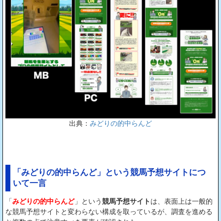
出典：
みどりの的中らんど
「みどりの的中らんど」という競馬予想サイトにつ
いて一言
「
みどりの的中らんど
」という
競馬予想サイト
は、表面上は一般的
な競馬予想サイトと変わらない構成を取っているが、調査を進める