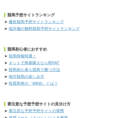
【無料予想検証結果】
HRIセンチュリオン
競馬予想サイトランキング
【抜き打ち検証】
ウマぎゃる
優良競馬予想サイトランキング
【競馬ブログ】
ポエティックフレア産駒に注目集まるも、立ちはだか
低評価の無料競馬予想サイトランキング
る“受胎率3割”の壁
【無料予想検証結果】
逆転の週末
競馬初心者におすすめ
【無料予想検証結果】
バツグン
競馬情報特選！
【記事更新】
逆転の週末（逆転の週末の「フィクション宣言」を徹底検
証）
ネットで馬券購入なら即PAT
競馬初心者も競馬で勝つ方法
【抜き打ち検証】
ONE
地方競馬の楽しみ方
【抜き打ち検証】
バツグン
投票馬券の「WIN5」とは？
【無料予想検証結果】
ツカメル
【最新・競馬サイト】
バツグン
要注意な予想予想サイトの見分け方
【抜き打ち検証】
ウマ１グランプリ
要注意な予想予想サイトの実態
迷惑メール（スパム）による被害