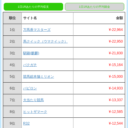
【無料予想検証結果】
サラコレ
1日1Rあたりの平均収支
1日1Rあたりの平均賭金
【最新・競馬サイト】
マンバケンプラス
順位
サイト名
金額
【抜き打ち検証】
ディギン競馬
1位
万馬券マスターズ
¥-22,964
【最新・競馬サイト】
競馬タイム
2位
馬クイック（ウマクイック）
¥-22,950
【抜き打ち検証】
テキカク
3位
騏驎(麒麟)
¥-21,830
【最新・競馬サイト】
スーパーマンバケン
【抜き打ち検証】
ディギン競馬
4位
バクガチ
¥-15,164
【最新・競馬サイト】
リスタート
5位
競馬総本舗ミリオン
¥-15,000
【無料予想検証結果】
ニジュウマル
6位
バビロン
¥-14,933
【抜き打ち検証】
ニジュウマル
7位
大当たり競馬
¥-13,337
【競馬ブログ】
『ザ・ロイヤルファミリー』JRAの全面協力で描かれる
テレビドラマとは？
8位
ヒットザマーク
¥-12,585
【抜き打ち検証】
本命
9位
R32
¥-12,544