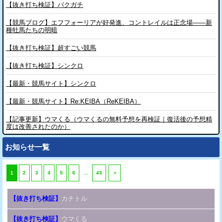
【抜き打ち検証】
バクガチ
【競馬ブログ】
エフフォーリアが好発進、コントレイルは正念場――新
種牡馬たちの明暗
【抜き打ち検証】
超すごい競馬
【抜き打ち検証】
シンクロ
【最新・競馬サイト】
シンクロ
【最新・競馬サイト】
Re:KEIBA（ReKEIBA）
【記事更新】
ウマくる（ウマくるの無料予想を再検証｜復活後の予想精
度は改善されたのか）
【抜き打ち検証】
サラコレ
お知らせ一覧
【最新・競馬サイト】
テキラボ
1
2
3
4
5
6
...
43
＞
【抜き打ち検証】
カチトル
【抜き打ち検証】
あの炎上サイトが、まさかのリニューアル
【抜き打ち検証】
カチトル
【無料予想検証結果】
MODS競馬（モッズ競馬）
【抜き打ち検証】
ウマくる