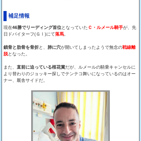
補足情報
現在
46勝でリーディング首位
となっていた
Ｃ・ルメール騎手
が、先
日ドバイターフ(ＧⅠ)にて
落馬
。
鎖骨と肋骨を骨折
と、
肺に穴
が開いてしまったようで無念の
戦線離
脱
となった。
また、
直前に迫っている桜花賞
だが、ルメールの騎乗キャンセルに
より替わりのジョッキー探しでテンテコ舞いになっているのはオー
ナー、厩舎サイドだ。