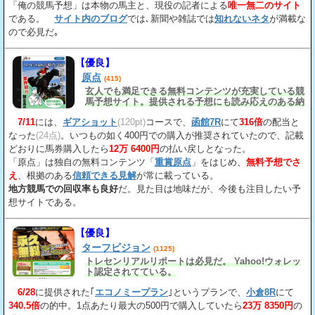
「俺の競馬予想」は本物の馬主と、現役の記者による
唯一無二のサイト
【無料予想検証結果】
新しい競馬情報のカタチ
である。
サイト内のブログ
では､新聞や雑誌では
知れないネタ
が満載な
ので必見だ｡
【抜き打ち検証】
穴馬ch25
【最新・競馬サイト】
競馬クイーン
【優良】
原点
(415)
【抜き打ち検証】
新しい競馬情報のカタチ
玄人でも満足できる無料コンテンツが充実している競
馬予想サイト。提供される予想にも読み応えのある納
【競馬ブログ】
出走意思なき登録が生んだ混乱――出走しない登録が奪
得の見解
が載っている。
ったもの
7/11
には、
ギアショット
(120pt)
コースで、
函館7R
にて
316倍
の配当と
なった
(24点)
。いつもの如く400円での購入が推奨されていたので、記載
【無料予想検証結果】
うま遊勝
どおりに馬券購入したら
12万 6400円
の払い戻しとなった。
「原点」は独自の無料コンテンツ「
重賞原点
」をはじめ、
無料予想でさ
【無料予想検証結果】
キリフダ
え
、根拠のある
信頼できる見解
が常に載っている。
地方競馬での回収率も良好
だ。見た目は地味だが、今後も注目したい予
【記事更新】
みどりの的中らんど
想サイトである。
【抜き打ち検証】
ニジュウマル
【優良】
【最新・競馬サイト】
カチウマの定理
ターフビジョン
(1125)
トレセンリアルリポートは必見だ。 Yahoo!ウォレッ
【最新・競馬サイト】
うま遊勝
ト認定されてている。
6/28
に提供された｢
エコノミープラン
｣というプランで、
小倉8R
にて
【抜き打ち検証】
リスタート
340.5倍
の的中。1点あたり最大の500円で購入していたら
23万 8350円
の