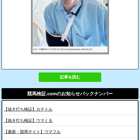
記事を読む
競馬検証.comのお知らせバックナンバー
【抜き打ち検証】
カチトル
【抜き打ち検証】
ウマくる
【最新・競馬サイト】
ウマフル