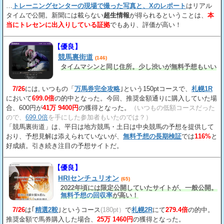
…
トレーニングセンターの現場で撮った写真と、Xのレポート
はリアル
【無料予想検証結果】
トリプルSSS（トリプルエス）
タイムで公開。新聞には載らない
超生情報
が得られるということは、
本
【無料予想検証結果】
OMAKASE
当にトレセンに出入りしている証拠
でもあり、評価が高い！
【抜き打ち検証】
ウマドラ
【優良】
競馬裏街道
(146)
【競馬ブログ】
名手ふたり、次の舞台へ――和田竜二と藤岡佑介、騎手
タイムマシンと同じ住所。少し渋いが無料予想もいい
人生の区切り
【最新・競馬サイト】
モギトル
7/26
には, いつもの「
万馬券完全攻略
｣という150ptコースで、
札幌1R
において
699.0倍
の的中となった。今回、推奨金額通りに購入していた場
【最新・競馬サイト】
競馬レッドライナー
合、600円が
41万 9400円
の獲得となった。
（いつもの低額コースだった
ので、
699.0倍
を手にした参加者もいたのでは？）
【抜き打ち検証】
競馬クイーン
「競馬裏街道」は、平日は地方競馬・土日は中央競馬の予想を提供して
おり、予想見解は添えられていないが、
無料予想の長期検証
では
116%
と
【無料予想検証結果】
ウマドラ
好成績。引き続き注目の予想サイトだ。
【抜き打ち検証】
縁
【優良】
【最新・競馬サイト】
トリプルS
HRIセンチュリオン
(65)
2022年頃には限定公開していたサイトが、一般公開。
【抜き打ち検証】
カチウマの定理
無料予想の回収率
が高い！
7/26
は｢
精選2鞍
｣というコース
(180pt）
で
札幌2R
にて
279.4倍
の的中。
【抜き打ち検証】
本命
推奨金額で馬券購入した場合、
25万 1460円
の獲得となった。