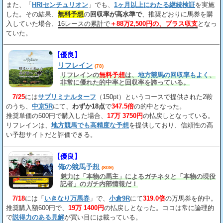
また、「
HRIセンチュリオン
」でも、
1ヶ月以上にわたる継続検証
を実施
【無料予想検証結果】
みどりの的中らんど
した。その結果、
無料予想
の
回収率が高水準で
、推奨どおりに馬券を購
入していた場合、
16レースの累計で
＋88万2,500円の、プラス収支
となっ
【無料予想検証結果】
競馬クイーン
ていた。
【抜き打ち検証】
リスタート
【優良】
【最新・競馬サイト】
ラクショープラス（ラクショーPLUS）
リフレイン
(78)
リフレインの
無料予想
は、
地方競馬の回収率もよく
、
【最新・競馬サイト】
裏モノ競馬
非常に優れた的中率と回収率を誇っている。
【最新・競馬サイト】
競馬ジャックポット（Jackpot）
7/25
には
サブリミナルターフ
（150pt）というコースで提供された2鞍
のうち、
中京5R
にて、
わずか18点
で
347.5倍
の的中となった。
【無料予想検証結果】
本命
推奨単価の500円で購入した場合、
17万 3750円
の払戻しとなっている。
リフレインは、
地方競馬でも高精度な予想
を提供しており、信頼性の高
【抜き打ち検証】
縁
い予想サイトだと評価できる。
【競馬ブログ】
フォーエバーヤング年度代表馬選出が示した、日本競馬
【優良】
の現在地
俺の競馬予想
(809)
【抜き打ち検証】
競馬2.0
魅力は「本物の馬主」によるガチネタと「本物の現役
記者」のガチ内部情報だ！
【無料予想検証結果】
縁
7/18
には「
いきなり万馬券
」で、
小倉9R
にて
319.0倍
の万馬券を的中。
推奨購入額600円で、
19万 1400円
の払戻しとなった。ココは常に論理的
【無料予想検証結果】
カチウマの定理
で
説得力のある見解
が買い目には載っている。