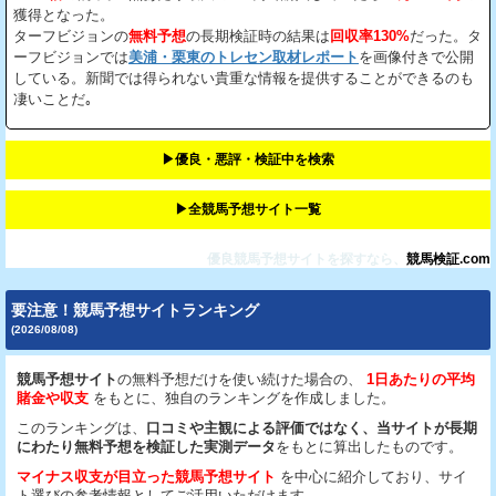
獲得となった。
【最新・競馬サイト】
新しい競馬のカタチ
ターフビジョンの
無料予想
の長期検証時の結果は
回収率130%
だった。タ
ーフビジョンでは
美浦・栗東のトレセン取材レポート
を画像付きで公開
【最新・競馬サイト】
OMAKASE
している。新聞では得られない貴重な情報を提供することができるのも
凄いことだ｡
【無料予想検証結果】
リスタート
【最新・競馬サイト】
ウマドラ
▶︎優良・悪評・検証中を検索
【抜き打ち検証】
うまピカ
▶︎全競馬予想サイト一覧
【最新・競馬サイト】
縁
【無料予想検証結果】
競馬タイム
優良競馬予想サイトを探すなら、
競馬検証.com
【抜き打ち検証】
競馬タイム
要注意！競馬予想サイトランキング
(2026/08/08)
【競馬ブログ】
海外ダートを制したフォーエバーヤングとこれからの歩
み
競馬予想サイト
の無料予想だけを使い続けた場合の、
1日あたりの平均
【最新・競馬サイト】
キリフダ
賭金や収支
をもとに、独自のランキングを作成しました。
このランキングは、
口コミや主観による評価ではなく、当サイトが長期
【抜き打ち検証】
R32
にわたり無料予想を検証した実測データ
をもとに算出したものです。
【無料予想検証結果】
競馬2.0
マイナス収支が目立った競馬予想サイト
を中心に紹介しており、サイ
ト選びの参考情報としてご活用いただけます。