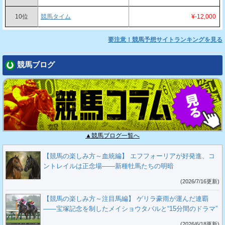
【抜き打ち検証】
穴馬党
10位
競馬タイム
¥-12,000
【最新・競馬サイト】
競馬2.0
要注意！競馬予想サイトランキングを見る
【無料予想検証結果】
R32
【抜き打ち検証】
R32
競馬ブログ
【抜き打ち検証】
競馬ジャンボ
【競馬ブログ】
日本馬の凱旋門賞挑戦2025｜欧州ステップレースを制し
た3頭の可能性
【最新・競馬サイト】
サラコレ
▲競馬ブログ一覧へ
【無料予想検証結果】
うまピカ
【競馬の楽しみ方～血統編】 エフフォーリアが好発進、コ
【抜き打ち検証】
バツグン
ントレイルは正念場――新種牡馬たちの明暗
【抜き打ち検証】
うまピカ
(2026/7/16更新)
【最新・競馬サイト】
ニジュウマル
【競馬の楽しみ方～注目馬編】 ゲリラ豪雨が運んだ連覇
――宝塚記念を制したメイショウタバルと“15分間のドラマ”
【最新・競馬サイト】
R32
(2026/6/18更新)