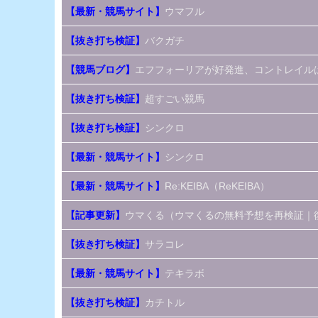
【抜き打ち検証】
MODS競馬（モッズ競馬）
【最新・競馬サイト】
ウマフル
【競馬ブログ】
ゲリラ豪雨が運んだ連覇――宝塚記念を制したメ
【抜き打ち検証】
バクガチ
【無料予想検証結果】
バクガチ
【競馬ブログ】
エフフォーリアが好発進、コントレイル
【抜き打ち検証】
バクガチ
【抜き打ち検証】
超すごい競馬
【無料予想検証結果】
勝馬総合センター
【抜き打ち検証】
シンクロ
【抜き打ち検証】
勝馬総合センター
【最新・競馬サイト】
シンクロ
【抜き打ち検証】
競馬タイム
【最新・競馬サイト】
Re:KEIBA（ReKEIBA）
【最新・競馬サイト】
勝馬総合センター
【記事更新】
ウマくる（ウマくるの無料予想を再検証｜
【無料予想検証結果】
超すごい競馬
【抜き打ち検証】
サラコレ
【記事更新】
カチトル（カチトルの無料予想は提供内容が変わ
【最新・競馬サイト】
テキラボ
【最新・競馬サイト】
うまトリ
【抜き打ち検証】
カチトル
【抜き打ち検証】
ラクショープラス