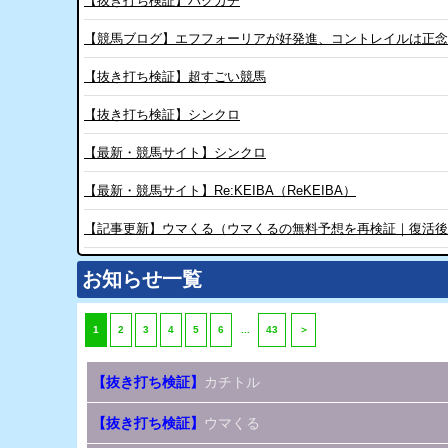
【抜き打ち検証】
バクガチ
【競馬ブログ】
エフフォーリアが好発進、コントレイルは正念
【抜き打ち検証】
超すごい競馬
【抜き打ち検証】
シンクロ
【最新・競馬サイト】
シンクロ
【最新・競馬サイト】
Re:KEIBA（ReKEIBA）
【記事更新】
ウマくる（ウマくるの無料予想を再検証｜復活後
【抜き打ち検証】
サラコレ
お知らせ一覧
【最新・競馬サイト】
テキラボ
1
2
3
4
5
6
...
43
＞
【抜き打ち検証】
カチトル
【抜き打ち検証】
あの炎上サイトが、まさかのリニューアル
【抜き打ち検証】
カチトル
【無料予想検証結果】
MODS競馬（モッズ競馬）
【抜き打ち検証】
ウマくる