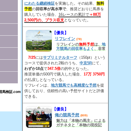
にわたる継続検証
を実施した。その結果、
無料
予想
の
回収率が高水準で
、推奨どおりに馬券を
購入していた場合、
16レースの累計で
＋88万
2,500円の、プラス収支
となっていた。
【優良】
リフレイン
(78)
リフレインの
無料予想
は、
地
方競馬の回収率もよく
、非常
に優れた的中率と回収率を誇
7/25
には
サブリミナルターフ
っている。
（150pt）という
コースで提供された2鞍のうち、
中京5R
にて、
わずか18点
で
347.5倍
の的中となった。
推奨単価の500円で購入した場合、
17万 3750円
の払戻しとなっている。
リフレインは、
地方競馬でも高精度な予想
を提
供しており、信頼性の高い予想サイトだと評価
競馬検証.com
できる。
【優良】
俺の競馬予想
(809)
魅力は「本物の馬主」による
ガチネタと「本物の現役記
者」のガチ内部情報だ！