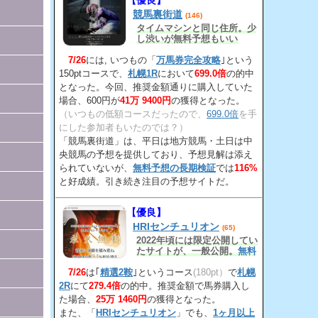
【優良】
競馬裏街道
(146)
タイムマシンと同じ住所。少
し渋いが無料予想もいい
7/26
には, いつもの「
万馬券完全攻略
｣という
150ptコースで、
札幌1R
において
699.0倍
の的中
となった。今回、推奨金額通りに購入していた
場合、600円が
41万 9400円
の獲得となった。
（いつもの低額コースだったので、
699.0倍
を手
にした参加者もいたのでは？）
「競馬裏街道」は、平日は地方競馬・土日は中
央競馬の予想を提供しており、予想見解は添え
られていないが、
無料予想の長期検証
では
116%
と好成績。引き続き注目の予想サイトだ。
【優良】
HRIセンチュリオン
(65)
2022年頃には限定公開してい
たサイトが、一般公開。
無料
予想の回収率
が高い！
7/26
は｢
精選2鞍
｣というコース
(180pt）
で
札幌
2R
にて
279.4倍
の的中。推奨金額で馬券購入し
た場合、
25万 1460円
の獲得となった。
また、「
HRIセンチュリオン
」でも、
1ヶ月以上