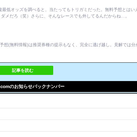
複最低オッズを調べると、当たってもトリガミだった。無料予想とはい
いとダメだろ（笑）さらに、そんなレースでも外してるんだからね…。
予想(無料情報)は推奨券種の提示もなく、完全に逃げ越し。見解では分
記事を読む
.comのお知らせバックナンバー