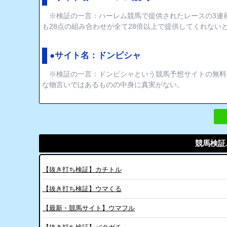
※検証の一言：ハーレム競馬で提供されたレースの3連
も28点の組み合わせが全て28倍以上で提供してくれな
●サイト名：
ドンピシャ
※検証の一言：ドンピシャという競馬予想サイトの無料
な物言いではあるものの中身に真実がない。
競馬検証
【抜き打ち検証】
カチトル
【抜き打ち検証】
ウマくる
【最新・競馬サイト】
ウマフル