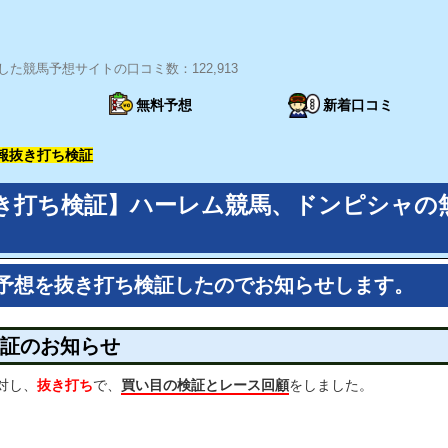
した競馬予想サイトの口コミ数：122,913
ト
無料予想
新着口コミ
報抜き打ち検証
抜き打ち検証】ハーレム競馬、ドンピシャの
トの無料予想を抜き打ち検証したのでお知らせします。
証のお知らせ
対し、
抜き打ち
で、
買い目の検証とレース回顧
をしました。