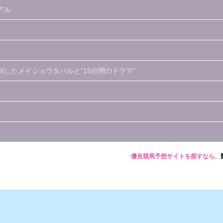
アル
ダービーを彩るマイナー種牡馬たち
したメイショウタバルと“15分間のドラマ”
優良競馬予想サイトを探すなら、
の動向を整理