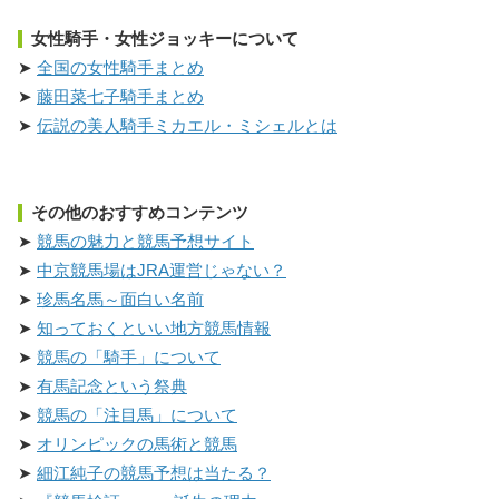
【最新・競馬サイト】
クラフトマンズ
女性騎手・女性ジョッキーについて
全国の女性騎手まとめ
【競馬ブログ】
コントレイル産駒ついに始動！2歳戦で注目すべき馬体・
気性・仕上がりの傾向とは
藤田菜七子騎手まとめ
伝説の美人騎手ミカエル・ミシェルとは
【記事更新】
逆転の週末（不自然な検証時期と公開タイミングに注意）
【抜き打ち検証】
スター競馬
【最新・競馬サイト】
ツカメル
その他のおすすめコンテンツ
競馬の魅力と競馬予想サイト
【無料予想検証結果】
えーあいNEO
中京競馬場はJRA運営じゃない？
【抜き打ち検証】
スター競馬
珍馬名馬～面白い名前
知っておくといい地方競馬情報
【競馬ブログ】
最年少GⅠ記録に挑む吉村誠之助騎手
競馬の「騎手」について
【無料予想検証結果】
最上式勝馬投票券
有馬記念という祭典
【抜き打ち検証】
競馬サンシャイン
競馬の「注目馬」について
オリンピックの馬術と競馬
【最新・競馬サイト】
逆転の週末
細江純子の競馬予想は当たる？
【無料予想検証結果】
穴馬ch25