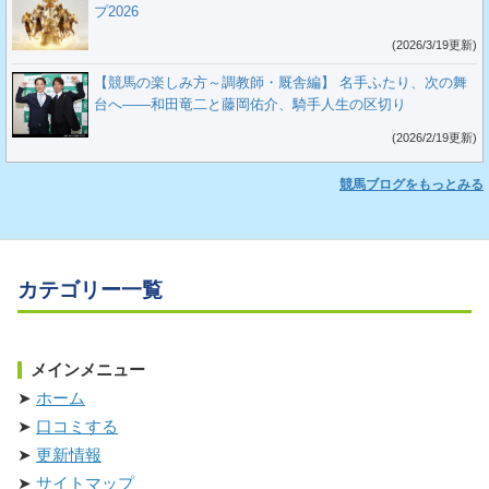
プ2026
【抜き打ち検証】
テキカク
(2026/3/19更新)
【抜き打ち検証】
ラクショー
【競馬の楽しみ方～調教師・厩舎編】 名手ふたり、次の舞
台へ――和田竜二と藤岡佑介、騎手人生の区切り
【最新・競馬サイト】
ディギン競馬(diggin keiba)
(2026/2/19更新)
【抜き打ち検証】
穴馬党
競馬ブログをもっとみる
【最新・競馬サイト】
うまピカ
【競馬ブログ】
猛暑が直撃する夏競馬と環境整備の課題
【抜き打ち検証】
バツグン
カテゴリー一覧
【無料予想検証結果】
スゴ腕
【抜き打ち検証】
スゴ腕
メインメニュー
【抜き打ち検証】
テキカク
ホーム
口コミする
【抜き打ち検証】
最上式勝馬投票券
更新情報
【無料予想検証結果】
穴馬党
サイトマップ