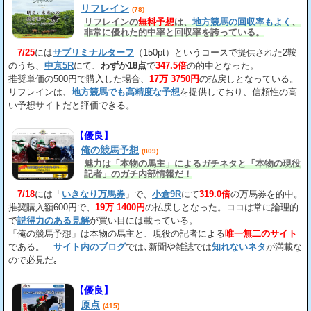
【最新・競馬サイト】
ラクショープラス（ラクショーPLUS）
リフレイン
(78)
リフレインの
無料予想
は、
地方競馬の回収率もよく
、
【最新・競馬サイト】
裏モノ競馬
非常に優れた的中率と回収率を誇っている。
【最新・競馬サイト】
競馬ジャックポット（Jackpot）
7/25
には
サブリミナルターフ
（150pt）というコースで提供された2鞍
のうち、
中京5R
にて、
わずか18点
で
347.5倍
の的中となった。
【無料予想検証結果】
本命
推奨単価の500円で購入した場合、
17万 3750円
の払戻しとなっている。
リフレインは、
地方競馬でも高精度な予想
を提供しており、信頼性の高
【抜き打ち検証】
縁
い予想サイトだと評価できる。
【競馬ブログ】
フォーエバーヤング年度代表馬選出が示した、日本競馬
【優良】
の現在地
俺の競馬予想
(809)
【抜き打ち検証】
競馬2.0
魅力は「本物の馬主」によるガチネタと「本物の現役
記者」のガチ内部情報だ！
【無料予想検証結果】
縁
7/18
には「
いきなり万馬券
」で、
小倉9R
にて
319.0倍
の万馬券を的中。
推奨購入額600円で、
19万 1400円
の払戻しとなった。ココは常に論理的
【無料予想検証結果】
カチウマの定理
で
説得力のある見解
が買い目には載っている。
「俺の競馬予想」は本物の馬主と、現役の記者による
唯一無二のサイト
【無料予想検証結果】
新しい競馬情報のカタチ
である。
サイト内のブログ
では､新聞や雑誌では
知れないネタ
が満載な
ので必見だ｡
【抜き打ち検証】
穴馬ch25
【最新・競馬サイト】
競馬クイーン
【優良】
原点
(415)