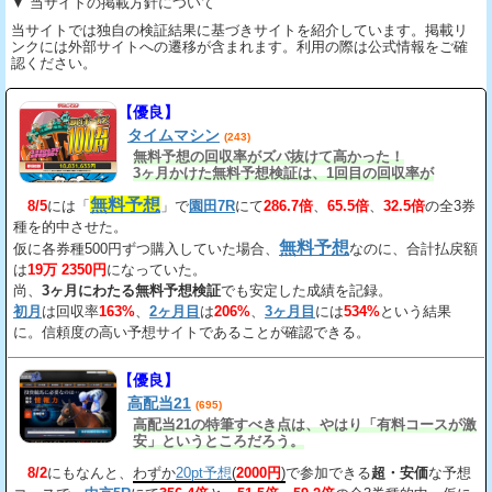
▼ 当サイトの掲載方針について
【記事更新】
サキガケの口コミは実態と一致するのか？会員数との乖離
を検証
当サイトでは独自の検証結果に基づきサイトを紹介しています。掲載リ
ンクには外部サイトへの遷移が含まれます。利用の際は公式情報をご確
【無料予想検証結果】
競馬レッドライナー
認ください。
【抜き打ち検証】
キリフダ
【優良】
タイムマシン
(243)
【最新・競馬サイト】
サキガケ
無料予想の回収率がズバ抜けて高かった！
3ヶ月かけた無料予想検証は、1回目の回収率が
【無料予想検証結果】
モギトル
163%、2回目が206%、3回目が534%だ。
無料予想
8/5
には「
」で
園田7R
にて
286.7倍
、
65.5倍
、
32.5倍
の全3券
【最新・競馬サイト】
ウマキン
種を的中させた。
無料予想
仮に各券種500円ずつ購入していた場合、
なのに、合計払戻額
【抜き打ち検証】
ラクショープラス
は
19万 2350円
になっていた。
尚、
3ヶ月にわたる無料予想検証
でも安定した成績を記録。
【最新・競馬サイト】
勝馬サプライズウルトラ（ULTRA）
初月
は回収率
163%
、
2ヶ月目
は
206%
、
3ヶ月目
には
534%
という結果
に。信頼度の高い予想サイトであることが確認できる。
【無料予想検証結果】
スーパーマンバケン
【抜き打ち検証】
スーパーマンバケン
【優良】
高配当21
(695)
【抜き打ち検証】
縁
高配当21の特筆すべき点は、やはり「有料コースが激
安」というところだろう。
【競馬ブログ】
どうなる？ドバイワールドカップ2026
8/2
にもなんと、
わずか
20pt予想
(
2000円
)
で参加できる
超・安価
な予想