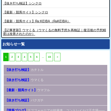
【抜き打ち検証】
シンクロ
【最新・競馬サイト】
シンクロ
【最新・競馬サイト】
Re:KEIBA（ReKEIBA）
【記事更新】
ウマくる（ウマくるの無料予想を再検証｜復活後の予想精
度は改善されたのか）
【抜き打ち検証】
サラコレ
お知らせ一覧
【最新・競馬サイト】
テキラボ
1
2
3
4
5
6
...
43
＞
【抜き打ち検証】
カチトル
【抜き打ち検証】
あの炎上サイトが、まさかのリニューアル
【抜き打ち検証】
カチトル
【無料予想検証結果】
MODS競馬（モッズ競馬）
【抜き打ち検証】
ウマくる
【抜き打ち検証】
MODS競馬（モッズ競馬）
【最新・競馬サイト】
ウマフル
【競馬ブログ】
ゲリラ豪雨が運んだ連覇――宝塚記念を制したメイショ
ウタバルと“15分間のドラマ”
【抜き打ち検証】
バクガチ
【無料予想検証結果】
バクガチ
【競馬ブログ】
エフフォーリアが好発進、コントレイルは正念場――