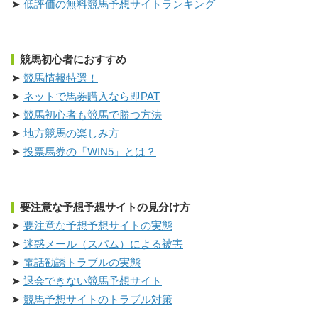
低評価の無料競馬予想サイトランキング
る“受胎率3割”の壁
【無料予想検証結果】
逆転の週末
競馬初心者におすすめ
【無料予想検証結果】
バツグン
競馬情報特選！
【記事更新】
逆転の週末（逆転の週末の「フィクション宣言」を徹底検
証）
ネットで馬券購入なら即PAT
競馬初心者も競馬で勝つ方法
【抜き打ち検証】
ONE
地方競馬の楽しみ方
【抜き打ち検証】
バツグン
投票馬券の「WIN5」とは？
【無料予想検証結果】
ツカメル
【最新・競馬サイト】
バツグン
要注意な予想予想サイトの見分け方
【抜き打ち検証】
ウマ１グランプリ
要注意な予想予想サイトの実態
迷惑メール（スパム）による被害
【無料予想検証結果】
社長KEIBA（社長競馬）
電話勧誘トラブルの実態
【最新・競馬サイト】
天才！穴馬党
退会できない競馬予想サイト
競馬予想サイトのトラブル対策
【記事更新】
ツカメル（カチケンと同じ振込先だった）