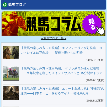
【抜き打ち検証】
R32
競馬ブログ
【抜き打ち検証】
競馬ジャンボ
【競馬ブログ】
日本馬の凱旋門賞挑戦2025｜欧州ステップレースを制し
た3頭の可能性
【最新・競馬サイト】
サラコレ
▲競馬ブログ一覧へ
【無料予想検証結果】
うまピカ
【競馬の楽しみ方～血統編】 エフフォーリアが好発進、コ
【抜き打ち検証】
バツグン
ントレイルは正念場――新種牡馬たちの明暗
【抜き打ち検証】
うまピカ
(2026/7/16更新)
【最新・競馬サイト】
ニジュウマル
【競馬の楽しみ方～注目馬編】 ゲリラ豪雨が運んだ連覇
――宝塚記念を制したメイショウタバルと“15分間のドラマ”
【最新・競馬サイト】
R32
(2026/6/18更新)
【記事更新】
競馬リベンジャーズ（グループサイトを新たに発見）
【競馬の楽しみ方～血統編】 エリート血統に挑む“非主流”の
【抜き打ち検証】
スゴ腕
逆襲――日本ダービーを彩るマイナー種牡馬たち
(2026/5/20更新)
【最新・競馬サイト】
競馬リベンジャーズ