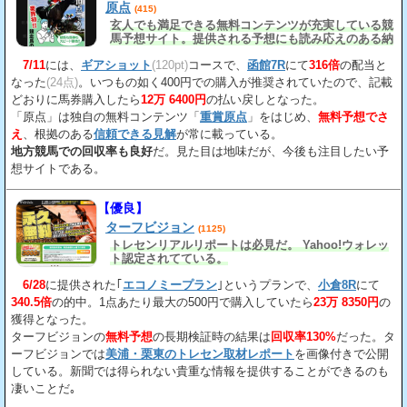
原点
(415)
【抜き打ち検証】
新しい競馬情報のカタチ
玄人でも満足できる無料コンテンツが充実している競
馬予想サイト。提供される予想にも読み応えのある納
【競馬ブログ】
出走意思なき登録が生んだ混乱――出走しない登録が奪
得の見解
が載っている。
ったもの
7/11
には、
ギアショット
(120pt)
コースで、
函館7R
にて
316倍
の配当と
なった
(24点)
。いつもの如く400円での購入が推奨されていたので、記載
【無料予想検証結果】
うま遊勝
どおりに馬券購入したら
12万 6400円
の払い戻しとなった。
「原点」は独自の無料コンテンツ「
重賞原点
」をはじめ、
無料予想でさ
【無料予想検証結果】
キリフダ
え
、根拠のある
信頼できる見解
が常に載っている。
地方競馬での回収率も良好
だ。見た目は地味だが、今後も注目したい予
【記事更新】
みどりの的中らんど
想サイトである。
【抜き打ち検証】
ニジュウマル
【優良】
【最新・競馬サイト】
カチウマの定理
ターフビジョン
(1125)
トレセンリアルリポートは必見だ。 Yahoo!ウォレッ
【最新・競馬サイト】
うま遊勝
ト認定されてている。
6/28
に提供された｢
エコノミープラン
｣というプランで、
小倉8R
にて
【抜き打ち検証】
リスタート
340.5倍
の的中。1点あたり最大の500円で購入していたら
23万 8350円
の
獲得となった。
【最新・競馬サイト】
新しい競馬のカタチ
ターフビジョンの
無料予想
の長期検証時の結果は
回収率130%
だった。タ
ーフビジョンでは
美浦・栗東のトレセン取材レポート
を画像付きで公開
【最新・競馬サイト】
OMAKASE
している。新聞では得られない貴重な情報を提供することができるのも
凄いことだ｡
【無料予想検証結果】
リスタート