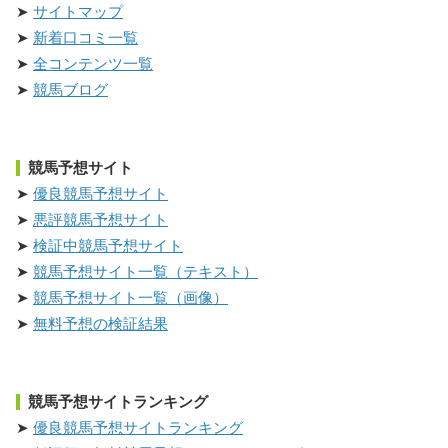
サイトマップ
【抜き打ち検証】
暁
新着口コミ一覧
全コンテンツ一覧
【最新・競馬サイト】
テキカク（TEKIKAKU）
競馬ブログ
【競馬ブログ】
若手ジョッキーが世界を舞台にする意義と海外経験が育
む視座
【抜き打ち検証】
FREE
競馬予想サイト
【最新・競馬サイト】
万馬券EXPO
優良競馬予想サイト
悪評競馬予想サイト
【抜き打ち検証】
競馬ジャンボ
検証中競馬予想サイト
【最新・競馬サイト】
スゴ腕
競馬予想サイト一覧（テキスト）
競馬予想サイト一覧（画像）
【抜き打ち検証】
大当たり競馬
無料予想の検証結果
【抜き打ち検証】
社長競馬
【無料予想検証結果】
HRIセンチュリオン
競馬予想サイトランキング
【抜き打ち検証】
ウマぎゃる
優良競馬予想サイトランキング
【競馬ブログ】
ポエティックフレア産駒に注目集まるも、立ちはだか