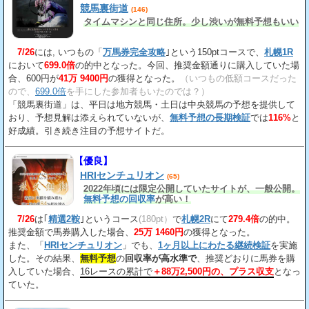
競馬裏街道
(146)
【競馬ブログ】
名手ふたり、次の舞台へ――和田竜二と藤岡佑介、騎手
タイムマシンと同じ住所。少し渋いが無料予想もいい
人生の区切り
【最新・競馬サイト】
モギトル
7/26
には, いつもの「
万馬券完全攻略
｣という150ptコースで、
札幌1R
において
699.0倍
の的中となった。今回、推奨金額通りに購入していた場
【最新・競馬サイト】
競馬レッドライナー
合、600円が
41万 9400円
の獲得となった。
（いつもの低額コースだった
ので、
699.0倍
を手にした参加者もいたのでは？）
【抜き打ち検証】
競馬クイーン
「競馬裏街道」は、平日は地方競馬・土日は中央競馬の予想を提供して
おり、予想見解は添えられていないが、
無料予想の長期検証
では
116%
と
【無料予想検証結果】
ウマドラ
好成績。引き続き注目の予想サイトだ。
【抜き打ち検証】
縁
【優良】
【最新・競馬サイト】
トリプルS
HRIセンチュリオン
(65)
2022年頃には限定公開していたサイトが、一般公開。
【抜き打ち検証】
カチウマの定理
無料予想の回収率
が高い！
7/26
は｢
精選2鞍
｣というコース
(180pt）
で
札幌2R
にて
279.4倍
の的中。
【抜き打ち検証】
本命
推奨金額で馬券購入した場合、
25万 1460円
の獲得となった。
また、「
HRIセンチュリオン
」でも、
1ヶ月以上にわたる継続検証
を実施
【無料予想検証結果】
みどりの的中らんど
した。その結果、
無料予想
の
回収率が高水準で
、推奨どおりに馬券を購
入していた場合、
16レースの累計で
＋88万2,500円の、プラス収支
となっ
【無料予想検証結果】
競馬クイーン
ていた。
【抜き打ち検証】
リスタート