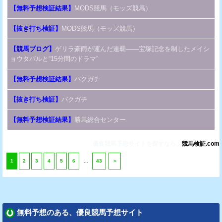
【抜き打ち検証】
モギトル
【無料予想検証結果】
MODS競馬（モッズ競馬）
【競馬ブログ】
エリート血統に挑む“非主流”の逆襲――日本ダービーを彩
【抜き打ち検証】
MODS競馬（モッズ競馬）
るマイナー種牡馬たち
【抜き打ち検証】
カチトル
【競馬ブログ】
ゲリラ豪雨が運んだ連覇――宝塚記念を制したメイシ
ョウタバルと“15分間のドラマ”
【最新・競馬サイト】
カチトル
【無料予想検証結果】
バクガチ
【最新・競馬サイト】
MODS競馬（モッズ競馬）
【抜き打ち検証】
バクガチ
【抜き打ち検証】
サキガケ
【抜き打ち検証】
超すごい競馬
【無料予想検証結果】
勝馬総合センター
【抜き打ち検証】
裏モノ競馬
優良競馬予想サイトを探すなら、
競馬検証.com
【抜き打ち検証】
競馬2.0
1
2
3
4
5
6
...
43
＞
【記事更新】
すごい競馬の再検証｜2013年当時の検証と現在の動向を整
理
【抜き打ち検証】
競馬レッドライナー
無料予想のある、優良競馬予想サイト
【最新・競馬サイト】
超すごい競馬