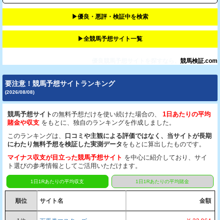
【最新・競馬サイト】
ウマドラ
▶︎優良・悪評・検証中を検索
【抜き打ち検証】
うまピカ
▶︎全競馬予想サイト一覧
【最新・競馬サイト】
縁
【無料予想検証結果】
競馬タイム
優良競馬予想サイトを探すなら、
競馬検証.com
【抜き打ち検証】
競馬タイム
要注意！競馬予想サイトランキング
(2026/08/08)
【競馬ブログ】
海外ダートを制したフォーエバーヤングとこれからの歩
み
競馬予想サイト
の無料予想だけを使い続けた場合の、
1日あたりの平均
【最新・競馬サイト】
キリフダ
賭金や収支
をもとに、独自のランキングを作成しました。
このランキングは、
口コミや主観による評価ではなく、当サイトが長期
【抜き打ち検証】
R32
にわたり無料予想を検証した実測データ
をもとに算出したものです。
【無料予想検証結果】
競馬2.0
マイナス収支が目立った競馬予想サイト
を中心に紹介しており、サイ
ト選びの参考情報としてご活用いただけます。
【無料予想検証結果】
サラコレ
1日1Rあたりの平均収支
1日1Rあたりの平均賭金
【最新・競馬サイト】
マンバケンプラス
順位
サイト名
金額
【抜き打ち検証】
ディギン競馬