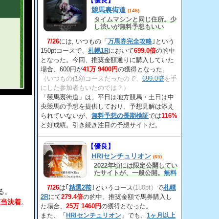
【優良】
競馬裏街道
(146)
タイムマシンと同じ住所。少
し渋いが無料予想もいい
7/26
には, いつもの「
万馬券完全攻略
｣という
150ptコースで、
札幌1R
において
699.0倍
の的中
となった。今回、推奨金額通りに購入していた
場合、600円が
41万 9400円
の獲得となった。
（いつもの低額コースだったので、
699.0倍
を手
にした参加者もいたのでは？）
「競馬裏街道」は、平日は地方競馬・土日は中
央競馬の予想を提供しており、予想見解は添え
られていないが、
無料予想の長期検証
では
116%
と好成績。引き続き注目の予想サイトだ。
【優良】
HRIセンチュリオン
(65)
2022年頃には限定公開してい
たサイトが、一般公開。
無料
予想の回収率
が高い！
7/26
は｢
精選2鞍
｣というコース
(180pt）
で
札幌
る。
2R
にて
279.4倍
の的中。推奨金額で馬券購入し
順当決着
。
た場合、
25万 1460円
の獲得となった。
また、「
HRIセンチュリオン
」でも、
1ヶ月以上