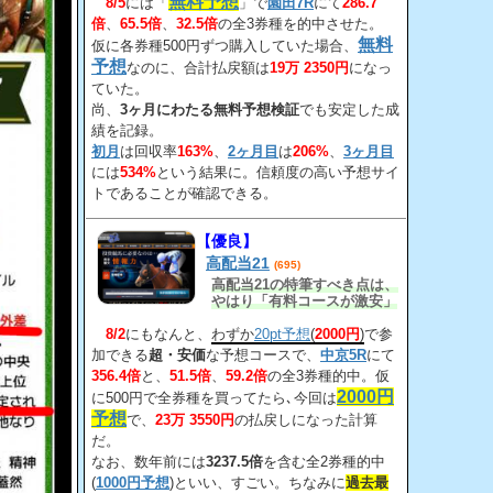
無料予想
は、1回目の回収率が163%、
8/5
には「
」で
園田7R
にて
286.7
2回目が206%、3回目が534%
倍
、
65.5倍
、
32.5倍
の全3券種を的中させた。
だ。
無料
仮に各券種500円ずつ購入していた場合、
予想
なのに、合計払戻額は
19万 2350円
になっ
ていた。
尚、
3ヶ月にわたる無料予想検証
でも安定した成
績を記録。
初月
は回収率
163%
、
2ヶ月目
は
206%
、
3ヶ月目
には
534%
という結果に。信頼度の高い予想サイ
トであることが確認できる。
【優良】
高配当21
(695)
高配当21の特筆すべき点は、
やはり「有料コースが激安」
というところだろう。
8/2
にもなんと、
わずか
20pt予想
(
2000円
)
で参
加できる
超・安価
な予想コースで、
中京5R
にて
356.4倍
と、
51.5倍
、
59.2倍
の全3券種的中。仮
2000円
に500円で全券種を買ってたら､今回は
予想
で、
23万 3550円
の払戻しになった計算
だ。
なお、数年前には
3237.5倍
を含む全2券種的中
(
1000円予想
)といい、すごい。ちなみに
過去最