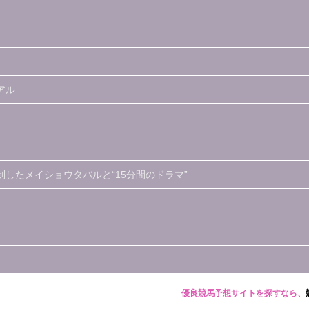
っていた）
アル
ダービーを彩るマイナー種牡馬たち
したメイショウタバルと“15分間のドラマ”
優良競馬予想サイトを探すなら、