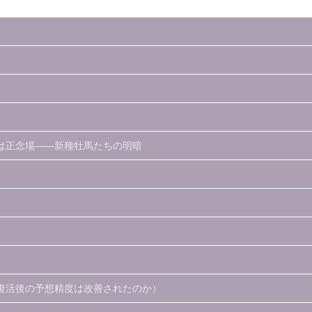
イショウタバルと“15分間のドラマ”
は正念場――新種牡馬たちの明暗
復活後の予想精度は改善されたのか）