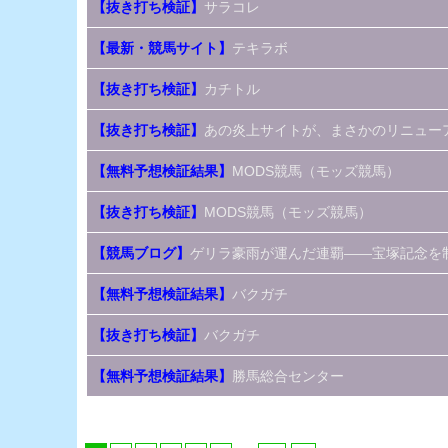
【抜き打ち検証】
サラコレ
【記事更新】
カチトル（カチトルの無料予想は提供内容が変わ
【最新・競馬サイト】
テキラボ
【最新・競馬サイト】
うまトリ
【抜き打ち検証】
カチトル
【抜き打ち検証】
ラクショープラス
【抜き打ち検証】
カチトル
【抜き打ち検証】
あの炎上サイトが、まさかのリニュー
【最新・競馬サイト】
バクガチ
【無料予想検証結果】
MODS競馬（モッズ競馬）
【抜き打ち検証】
モギトル
【抜き打ち検証】
MODS競馬（モッズ競馬）
【競馬ブログ】
エリート血統に挑む“非主流”の逆襲――日本
【競馬ブログ】
ゲリラ豪雨が運んだ連覇――宝塚記念を制
【抜き打ち検証】
カチトル
【無料予想検証結果】
バクガチ
【最新・競馬サイト】
カチトル
【抜き打ち検証】
バクガチ
【最新・競馬サイト】
MODS競馬（モッズ競馬）
【無料予想検証結果】
勝馬総合センター
【抜き打ち検証】
サキガケ
【抜き打ち検証】
超すごい競馬