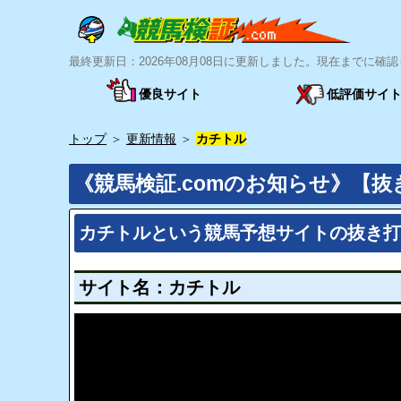
最終更新日：2026年08月08日に更新しました。現在までに確認
優良サイト
低評価サイ
トップ
＞
更新情報
＞
カチトル
《競馬検証.comのお知らせ》【
カチトルという競馬予想サイトの抜き打
サイト名：カチトル