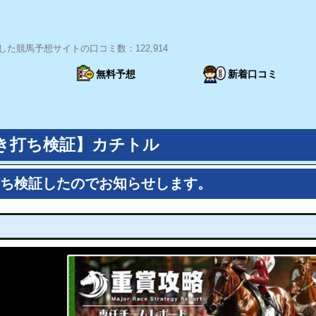
した競馬予想サイトの口コミ数：122,914
ト
無料予想
新着口コミ
抜き打ち検証】カチトル
ち検証したのでお知らせします。