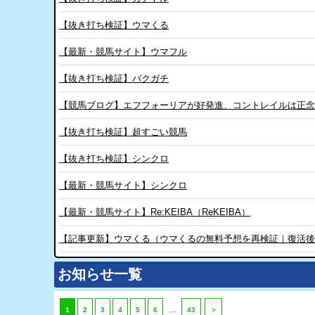
【抜き打ち検証】
ウマくる
【最新・競馬サイト】
ウマフル
【抜き打ち検証】
バクガチ
【競馬ブログ】
エフフォーリアが好発進、コントレイルは正念
【抜き打ち検証】
超すごい競馬
【抜き打ち検証】
シンクロ
【最新・競馬サイト】
シンクロ
【最新・競馬サイト】
Re:KEIBA（ReKEIBA）
【記事更新】
ウマくる（ウマくるの無料予想を再検証｜復活後
【抜き打ち検証】
サラコレ
お知らせ一覧
【最新・競馬サイト】
テキラボ
1
2
3
4
5
6
...
43
＞