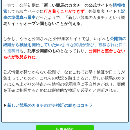
一方で、公開初期に「
新しい競馬のカタチ
」の
公式サイト
を
情報検
索
しても該当ページに
行き着くことができず
、外部集客サイトも
記
事の準備真っ最中
だったようで、「新しい競馬のカタチ」という競
馬サイトが
オープン間もないことが伺える
。
しかし、やっと公開された 外部集客サイトでは、いずれも
公開前の
段階から検証を開始していた/a>
ような実績が並び、
投稿された口コ
ミ投稿日
も、
記事公開前のもの
となっており、
公開日と整合しない
ものが散見された
。
公式情報が見つからない段階で、なぜこれほど早く検証や口コミが
集まっていたのか。これらの状況を踏まえると、新しい競馬のカタ
チは立ち上がりの時点から情報の提示順序に不自然さが残り、実態
を正確に把握するためには継続的な検証が必要だと判断される。
▶︎
新しい競馬のカタチのガチ検証の続きはコチラ
記事を読む