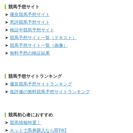
【抜き打ち検証】
FREE
競馬予想サイト
【最新・競馬サイト】
万馬券EXPO
優良競馬予想サイト
悪評競馬予想サイト
【抜き打ち検証】
競馬ジャンボ
検証中競馬予想サイト
【最新・競馬サイト】
スゴ腕
競馬予想サイト一覧（テキスト）
競馬予想サイト一覧（画像）
【抜き打ち検証】
大当たり競馬
無料予想の検証結果
【抜き打ち検証】
社長競馬
【無料予想検証結果】
HRIセンチュリオン
競馬予想サイトランキング
【抜き打ち検証】
ウマぎゃる
優良競馬予想サイトランキング
【競馬ブログ】
ポエティックフレア産駒に注目集まるも、立ちはだか
低評価の無料競馬予想サイトランキング
る“受胎率3割”の壁
【無料予想検証結果】
逆転の週末
競馬初心者におすすめ
【無料予想検証結果】
バツグン
競馬情報特選！
【記事更新】
逆転の週末（逆転の週末の「フィクション宣言」を徹底検
証）
ネットで馬券購入なら即PAT