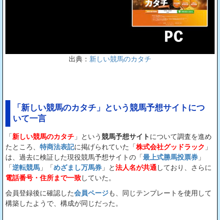
出典：
新しい競馬のカタチ
「新しい競馬のカタチ」という競馬予想サイトにつ
いて一言
「
新しい競馬のカタチ
」という
競馬予想サイト
について調査を進め
たところ、
特商法表記
に掲げられていた「
株式会社グッドラック
」
は、過去に検証した現役競馬予想サイトの「
最上式勝馬投票券
」
「
逆転競馬
」「
めざまし万馬券
」と
法人名が共通
しており、さらに
電話番号・住所まで一致
していた。
会員登録後に確認した
会員ページ
も、同じテンプレートを使用して
構築したようで、構成が同じだった。