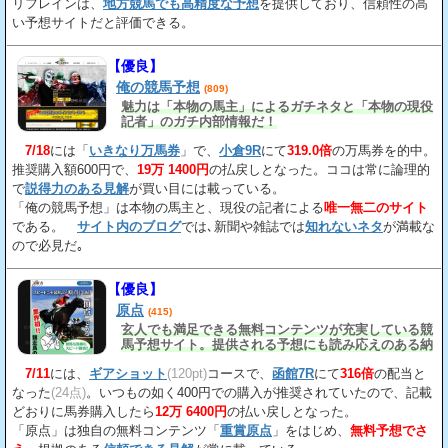
リフレインは、
地方競馬でも高精度な予想
を提供しており、信頼性の高
【抜き打ち検証】
縁
い予想サイトだと評価できる。
【競馬ブログ】
フォーエバーヤング年度代表馬選出が示した、日本競馬
【優良】
の現在地
俺の競馬予想
(809)
【抜き打ち検証】
競馬2.0
魅力は「本物の馬主」によるガチネタと「本物の現役
記者」のガチ内部情報だ！
【無料予想検証結果】
縁
7/18
には「
いきなり万馬券
」で、
小倉9R
にて
319.0倍
の万馬券を的中。
推奨購入額600円で、
19万 1400円
の払戻しとなった。ココは常に論理的
【無料予想検証結果】
カチウマの定理
で
説得力のある見解
が買い目には載っている。
「俺の競馬予想」は本物の馬主と、現役の記者による
唯一無二のサイト
【無料予想検証結果】
新しい競馬情報のカタチ
である。
サイト内のブログ
では､新聞や雑誌では
知れないネタ
が満載な
ので必見だ｡
【抜き打ち検証】
穴馬ch25
【最新・競馬サイト】
競馬クイーン
【優良】
原点
(415)
【抜き打ち検証】
新しい競馬情報のカタチ
玄人でも満足できる無料コンテンツが充実している競
馬予想サイト。提供される予想にも読み応えのある納
【競馬ブログ】
出走意思なき登録が生んだ混乱――出走しない登録が奪
得の見解
が載っている。
ったもの
7/11
には、
ギアショット
(120pt)
コースで、
函館7R
にて
316倍
の配当と
なった
(24点)
。いつもの如く400円での購入が推奨されていたので、記載
【無料予想検証結果】
うま遊勝
どおりに馬券購入したら
12万 6400円
の払い戻しとなった。
「原点」は独自の無料コンテンツ「
重賞原点
」をはじめ、
無料予想でさ
【無料予想検証結果】
キリフダ