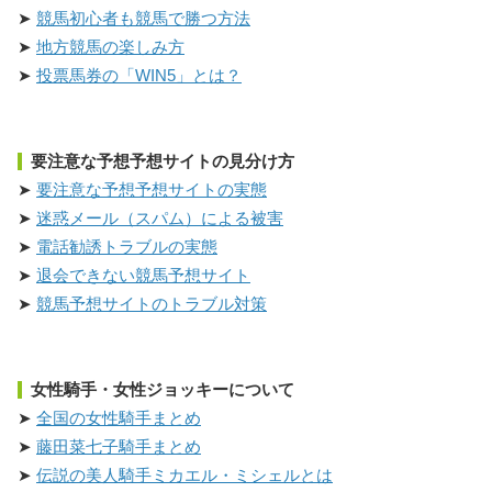
競馬初心者も競馬で勝つ方法
【抜き打ち検証】
ONE
地方競馬の楽しみ方
【抜き打ち検証】
バツグン
投票馬券の「WIN5」とは？
【無料予想検証結果】
ツカメル
【最新・競馬サイト】
バツグン
要注意な予想予想サイトの見分け方
【抜き打ち検証】
ウマ１グランプリ
要注意な予想予想サイトの実態
迷惑メール（スパム）による被害
【無料予想検証結果】
社長KEIBA（社長競馬）
電話勧誘トラブルの実態
【最新・競馬サイト】
天才！穴馬党
退会できない競馬予想サイト
競馬予想サイトのトラブル対策
【記事更新】
ツカメル（カチケンと同じ振込先だった）
【抜き打ち検証】
うまこみゅ
【最新・競馬サイト】
クラフトマンズ
女性騎手・女性ジョッキーについて
全国の女性騎手まとめ
【競馬ブログ】
コントレイル産駒ついに始動！2歳戦で注目すべき馬体・
気性・仕上がりの傾向とは
藤田菜七子騎手まとめ
伝説の美人騎手ミカエル・ミシェルとは
【記事更新】
逆転の週末（不自然な検証時期と公開タイミングに注意）